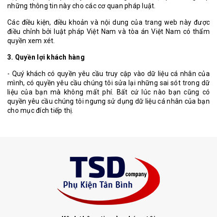
những thông tin này cho các cơ quan pháp luật.
Các điều kiện, điều khoản và nội dung của trang web này được
điều chỉnh bởi luật pháp Việt Nam và tòa án Việt Nam có thẩm
quyền xem xét.
3. Quyền lợi khách hàng
- Quý khách có quyền yêu cầu truy cập vào dữ liệu cá nhân của
mình, có quyền yêu cầu chúng tôi sửa lại những sai sót trong dữ
liệu của bạn mà không mất phí. Bất cứ lúc nào bạn cũng có
quyền yêu cầu chúng tôi ngưng sử dụng dữ liệu cá nhân của bạn
cho mục đích tiếp thị.