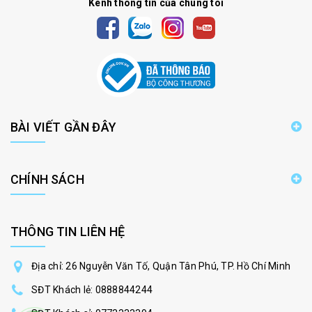
Kênh thông tin của chúng tôi
BÀI VIẾT GẦN ĐÂY
CHÍNH SÁCH
THÔNG TIN LIÊN HỆ
Địa chỉ: 26 Nguyễn Văn Tố, Quận Tân Phú, TP. Hồ Chí Minh
SĐT Khách lẻ:
0888844244