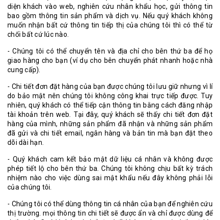
diện khách vào web, nghiên cứu nhân khẩu học, gửi thông tin
bao gồm thông tin sản phẩm và dịch vụ. Nếu quý khách không
muốn nhận bất cứ thông tin tiếp thị của chúng tôi thì có thể từ
chối bất cứ lúc nào.
- Chúng tôi có thể chuyển tên và địa chỉ cho bên thứ ba để họ
giao hàng cho bạn (ví dụ cho bên chuyển phát nhanh hoặc nhà
cung cấp).
- Chi tiết đơn đặt hàng của bạn được chúng tôi lưu giữ nhưng vì lí
do bảo mật nên chúng tôi không công khai trực tiếp được. Tuy
nhiên, quý khách có thể tiếp cận thông tin bằng cách đăng nhập
tài khoản trên web. Tại đây, quý khách sẽ thấy chi tiết đơn đặt
hàng của mình, những sản phẩm đã nhận và những sản phẩm
đã gửi và chi tiết email, ngân hàng và bản tin mà bạn đặt theo
dõi dài hạn.
- Quý khách cam kết bảo mật dữ liệu cá nhân và không được
phép tiết lộ cho bên thứ ba. Chúng tôi không chịu bất kỳ trách
nhiệm nào cho việc dùng sai mật khẩu nếu đây không phải lỗi
của chúng tôi.
- Chúng tôi có thể dùng thông tin cá nhân của bạn để nghiên cứu
thị trường. mọi thông tin chi tiết sẽ được ẩn và chỉ được dùng để