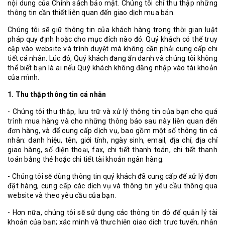
nội dung của Chính sách bảo mật. Chúng tôi chỉ thu thập những
thông tin cần thiết liên quan đến giao dịch mua bán.
Chúng tôi sẽ giữ thông tin của khách hàng trong thời gian luật
pháp quy định hoặc cho mục đích nào đó. Quý khách có thể truy
cập vào website và trình duyệt mà không cần phải cung cấp chi
tiết cá nhân. Lúc đó, Quý khách đang ẩn danh và chúng tôi không
thể biết bạn là ai nếu Quý khách không đăng nhập vào tài khoản
của mình.
1. Thu thập thông tin cá nhân
- Chúng tôi thu thập, lưu trữ và xử lý thông tin của bạn cho quá
trình mua hàng và cho những thông báo sau này liên quan đến
đơn hàng, và để cung cấp dịch vụ, bao gồm một số thông tin cá
nhân: danh hiệu, tên, giới tính, ngày sinh, email, địa chỉ, địa chỉ
giao hàng, số điện thoại, fax, chi tiết thanh toán, chi tiết thanh
toán bằng thẻ hoặc chi tiết tài khoản ngân hàng.
- Chúng tôi sẽ dùng thông tin quý khách đã cung cấp để xử lý đơn
đặt hàng, cung cấp các dịch vụ và thông tin yêu cầu thông qua
website và theo yêu cầu của bạn.
- Hơn nữa, chúng tôi sẽ sử dụng các thông tin đó để quản lý tài
khoản của bạn; xác minh và thực hiện giao dịch trực tuyến, nhận