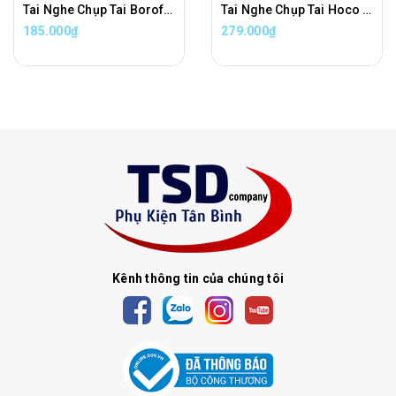
Tai Nghe Chụp Tai Borofone BO102 Chính Hãng Hỗ Trợ Mic Đàm Thoại
Tai Nghe Chụp Tai Hoco W102 Chính Hãng Có Led Hỗ Trợ Mic Đàm Thoại
185.000₫
279.000₫
Kênh thông tin của chúng tôi