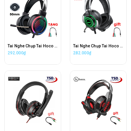
Tai Nghe Chụp Tai Hoco ESD03 Chính Hãng Led RGB
Tai Nghe Chụp Tai Hoco ESD06 Chính Hãng Led RGB
292.000₫
282.000₫