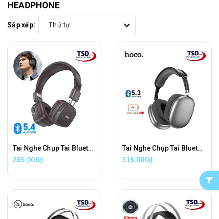
HEADPHONE
Sắp xếp:
Thứ tự
Tai Nghe Chụp Tai Bluetooth Hoco W56 Chính Hãng
Tai Nghe Chụp Tai Bluetooth Hoco ESD15 Chính Hãng
285.000₫
315.000₫