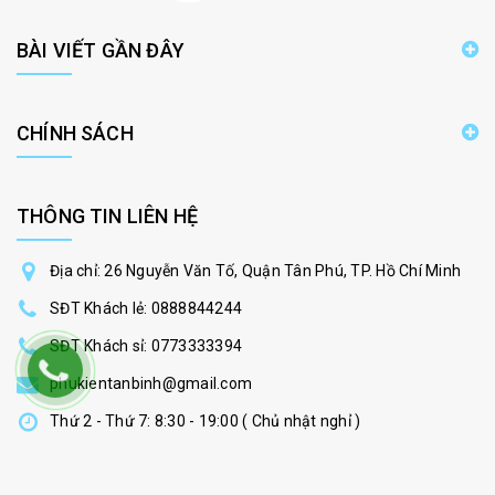
BÀI VIẾT GẦN ĐÂY
CHÍNH SÁCH
THÔNG TIN LIÊN HỆ
Địa chỉ: 26 Nguyễn Văn Tố, Quận Tân Phú, TP. Hồ Chí Minh
SĐT Khách lẻ:
0888844244
SĐT Khách sỉ:
0773333394
phukientanbinh@gmail.com
Thứ 2 - Thứ 7: 8:30 - 19:00 ( Chủ nhật nghỉ )