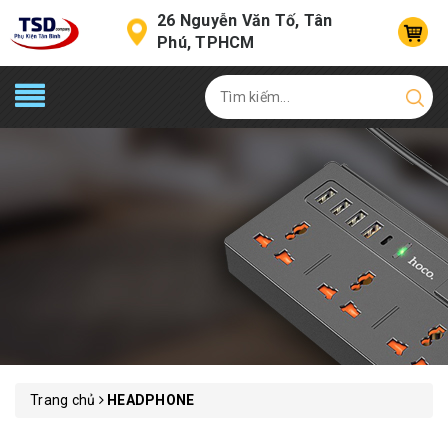
26 Nguyễn Văn Tố, Tân
Phú, TPHCM
Trang chủ
HEADPHONE