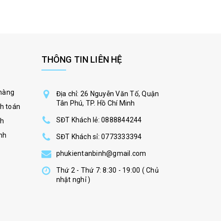
THÔNG TIN LIÊN HỆ
hàng
Địa chỉ: 26 Nguyễn Văn Tố, Quận
Tân Phú, TP. Hồ Chí Minh
h toán
SĐT Khách lẻ:
0888844244
nh
nh
SĐT Khách sỉ:
0773333394
phukientanbinh@gmail.com
Thứ 2 - Thứ 7: 8:30 - 19:00 ( Chủ
nhật nghỉ )