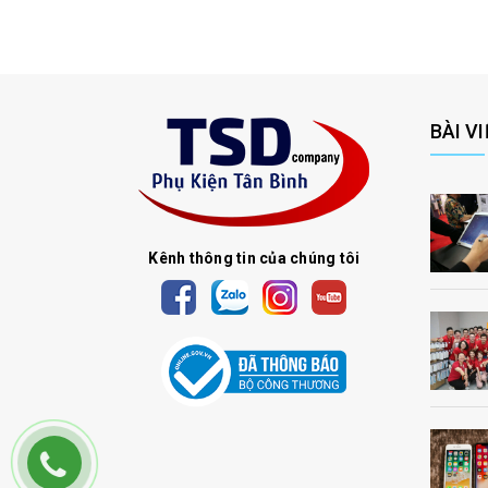
cục sạc
cáp sạc
BÀI V
Kênh thông tin của chúng tôi