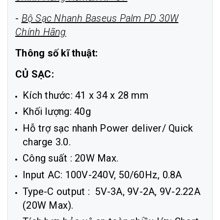
-
Bộ Sạc Nhanh Baseus Palm PD 30W
Chính Hãng
Thông số kĩ thuật:
CỦ SẠC:
Kích thước: 41 x 34 x 28 mm
Khối lượng: 40g
Hỗ trợ sạc nhanh Power deliver/ Quick
charge 3.0.
Công suất : 20W Max.
Input AC: 100V-240V, 50/60Hz, 0.8A
Type-C output : 5V-3A, 9V-2A, 9V-2.22A
(20W Max).