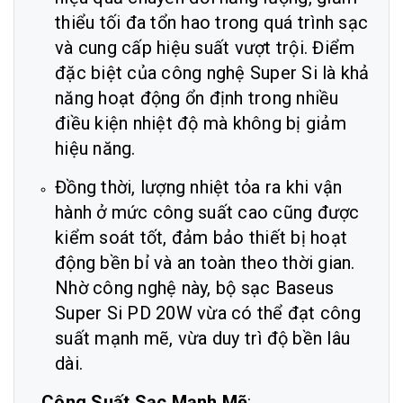
thiểu tối đa tổn hao trong quá trình sạc
và cung cấp hiệu suất vượt trội. Điểm
đặc biệt của công nghệ Super Si là khả
năng hoạt động ổn định trong nhiều
điều kiện nhiệt độ mà không bị giảm
hiệu năng.
Đồng thời, lượng nhiệt tỏa ra khi vận
hành ở mức công suất cao cũng được
kiểm soát tốt, đảm bảo thiết bị hoạt
động bền bỉ và an toàn theo thời gian.
Nhờ công nghệ này, bộ sạc Baseus
Super Si PD 20W vừa có thể đạt công
suất mạnh mẽ, vừa duy trì độ bền lâu
dài.
Công Suất Sạc Mạnh Mẽ
: