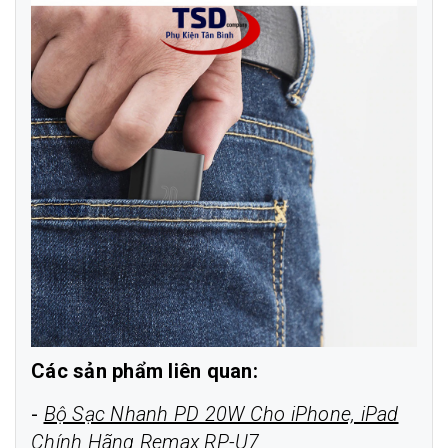
Các sản phẩm liên quan:
-
Bộ Sạc Nhanh PD 20W Cho iPhone, iPad
Chính Hãng Remax RP-U7