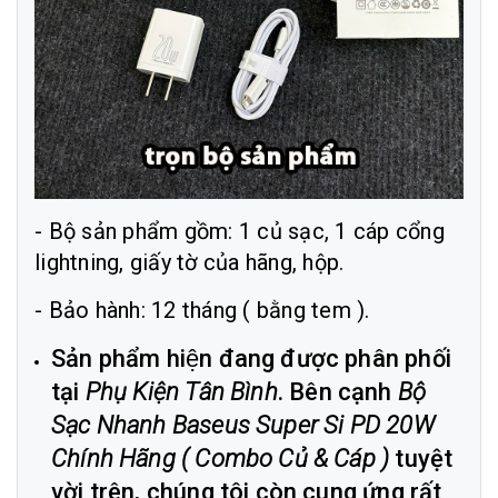
- Bộ sản phẩm gồm: 1 củ sạc, 1 cáp cổng
lightning, giấy tờ của hãng, hộp.
- Bảo hành: 12 tháng ( bằng tem ).
Sản phẩm hiện đang được phân phối
tại
Phụ Kiện Tân Bình
. Bên cạnh
Bộ
Sạc Nhanh Baseus Super Si PD 20W
Chính Hãng ( Combo Củ & Cáp )
tuyệt
vời trên, chúng tôi còn cung ứng rất