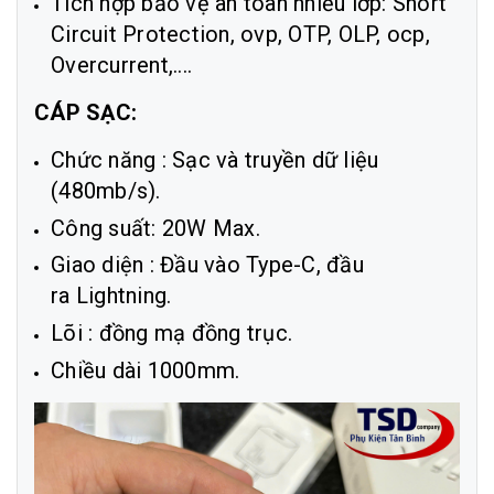
Tích hợp bảo vệ an toàn nhiều lớp: Short
Circuit Protection, ovp, OTP, OLP, ocp,
Overcurrent,....
CÁP SẠC:
Chức năng : Sạc và truyền dữ liệu
(480mb/s).
Công suất: 20W Max.
Giao diện : Đầu vào Type-C, đầu
ra Lightning.
Lõi : đồng mạ đồng trục.
Chiều dài 1000mm.