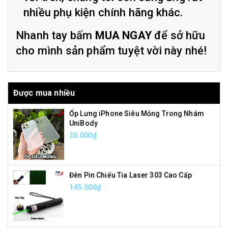
nhiều phụ kiện chính hãng khác.
Nhanh tay bấm
MUA NGAY
để sở hữu
cho mình sản phẩm tuyệt vời này nhé!
Được mua nhiều
Ốp Lưng iPhone Siêu Mỏng Trong Nhám
UniBody
20.000₫
Đèn Pin Chiếu Tia Laser 303 Cao Cấp
145.000₫