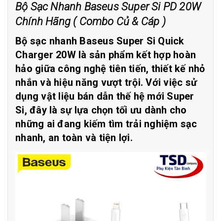
Bộ Sạc Nhanh Baseus Super Si PD 20W
Chính Hãng ( Combo Củ & Cáp )
Bộ sạc nhanh Baseus Super Si Quick
Charger 20W là sản phẩm kết hợp hoàn
hảo giữa công nghệ tiên tiến, thiết kế nhỏ
nhắn và hiệu năng vượt trội. Với việc sử
dụng vật liệu bán dẫn thế hệ mới Super
Si, đây là sự lựa chọn tối ưu dành cho
những ai đang kiếm tìm trải nghiệm sạc
nhanh, an toàn và tiện lợi.