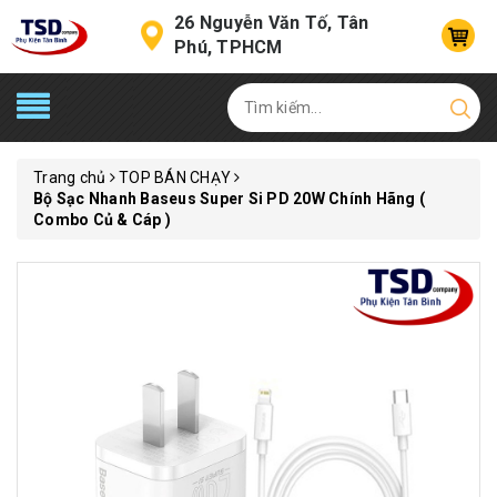
26 Nguyễn Văn Tố, Tân
Phú, TPHCM
Trang chủ
TOP BÁN CHẠY
Bộ Sạc Nhanh Baseus Super Si PD 20W Chính Hãng (
Combo Củ & Cáp )