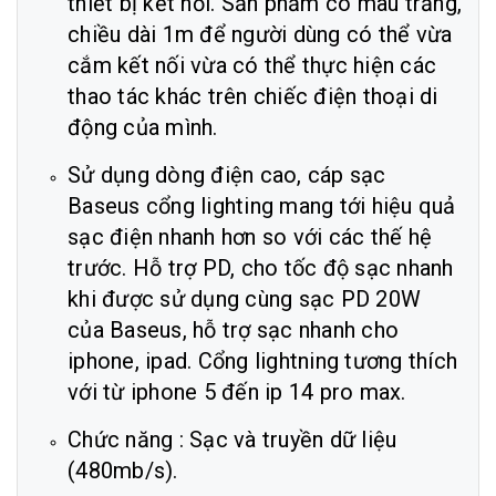
thiết bị kết nối. Sản phẩm có màu trắng,
chiều dài 1m để người dùng có thể vừa
cắm kết nối vừa có thể thực hiện các
thao tác khác trên chiếc điện thoại di
động của mình.
Sử dụng dòng điện cao, cáp sạc
Baseus cổng lighting mang tới hiệu quả
sạc điện nhanh hơn so với các thế hệ
trước. Hỗ trợ PD, cho tốc độ sạc nhanh
khi được sử dụng cùng sạc PD 20W
của Baseus, hỗ trợ sạc nhanh cho
iphone, ipad. Cổng lightning tương thích
với từ iphone 5 đến ip 14 pro max.
Chức năng : Sạc và truyền dữ liệu
(480mb/s).