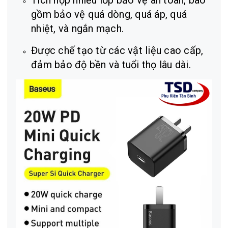
Tích hợp nhiều lớp bảo vệ an toàn, bao
gồm bảo vệ quá dòng, quá áp, quá
nhiệt, và ngắn mạch.
Được chế tạo từ các vật liệu cao cấp,
đảm bảo độ bền và tuổi thọ lâu dài.