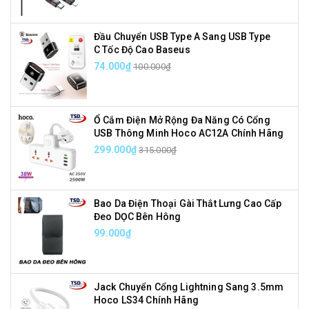
Đầu Chuyển USB Type A Sang USB Type
C Tốc Độ Cao Baseus
74.000₫
100.000₫
Ổ Cắm Điện Mở Rộng Đa Năng Có Cổng
USB Thông Minh Hoco AC12A Chính Hãng
299.000₫
315.000₫
Bao Da Điện Thoại Gài Thắt Lưng Cao Cấp
Đeo DỌC Bên Hông
99.000₫
Jack Chuyển Cổng Lightning Sang 3.5mm
Hoco LS34 Chính Hãng