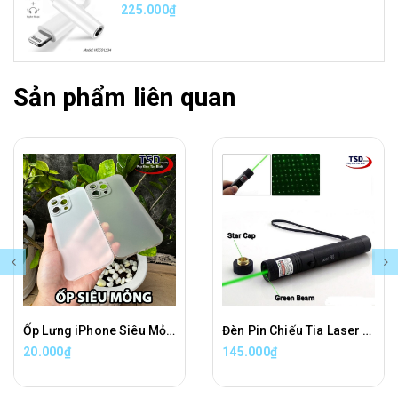
225.000₫
Sản phẩm liên quan
Ốp Lưng iPhone Siêu Mỏng Trong Nhám UniBody
Đèn Pin Chiếu Tia Laser 303 Cao Cấp
20.000₫
145.000₫