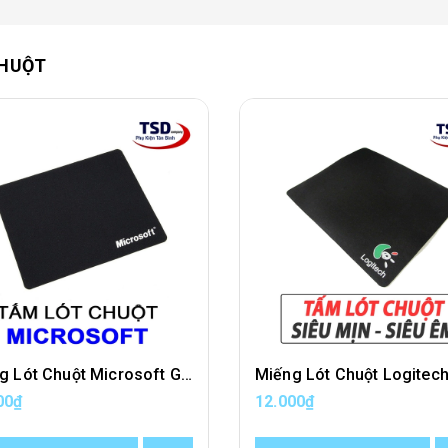
CHUỘT
Miếng Lót Chuột Microsoft Giá Rẻ
00₫
12.000₫