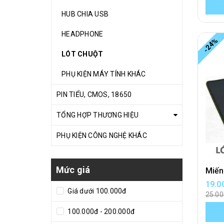
HUB CHIA USB
HEADPHONE
-24%
LÓT CHUỘT
PHỤ KIỆN MÁY TÍNH KHÁC
PIN TIỂU, CMOS, 18650
TỔNG HỢP THƯƠNG HIỆU
PHỤ KIỆN CÔNG NGHỆ KHÁC
Mức giá
19.0
Giá dưới 100.000đ
25.0
100.000đ - 200.000đ