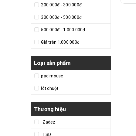
200.000đ - 300.000đ
300.000đ - 500.000đ
500.000đ - 1.000.000đ
Giá trên 1.000.000đ
Loại sản phẩm
pad mouse
lót chuột
Thương hiệu
Zadez
TSD