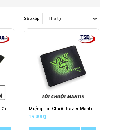
Sắp xếp:
Thứ tự
Miếng Lót Chuột Logitech Giá Rẻ
Miếng Lót Chuột Razer Mantis Giá Rẻ Cho Game Thủ
19.000₫