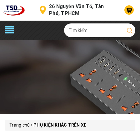
26 Nguyễn Văn Tố, Tân
Phú, TPHCM
Trang chủ
PHỤ KIỆN KHÁC TRÊN XE