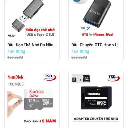
Đầu Đọc Thẻ Nhớ Đa Năng 2 in 1 Hoco HB39 Tốc Độ Cao
Đầu Chuyển OTG Hoco UA17 Cho iPhone, iPad Dùng Cổng Lightning Chính Hãng
145.000₫
155.000₫
165.000₫
200.000₫