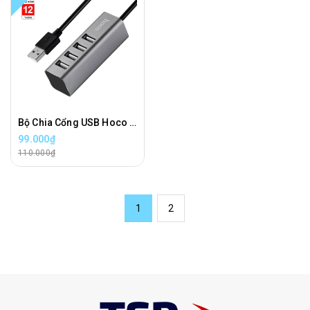
Bộ Chia Cổng USB Hoco HB1 Chính Hãng
99.000₫
110.000₫
1
2