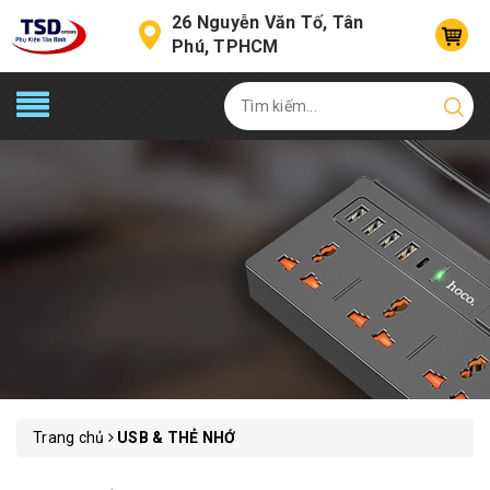
26 Nguyễn Văn Tố, Tân
Phú, TPHCM
Trang chủ
USB & THẺ NHỚ