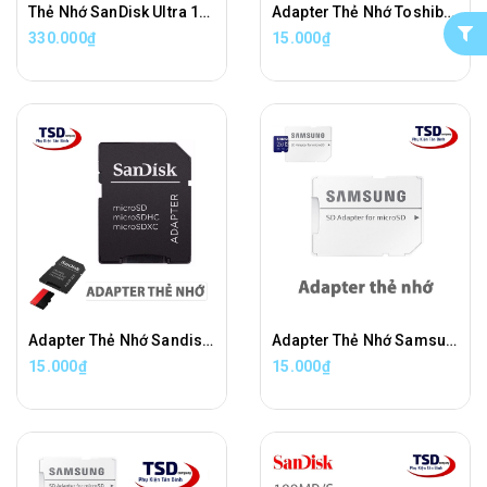
Thẻ Nhớ SanDisk Ultra 128GB 100MB/s MicroSDXC Chính Hãng
Adapter Thẻ Nhớ Toshiba Chuyển Đổi Thẻ Nhớ Micro SD Sang Thẻ Nhớ SD Chính Hãng
330.000₫
15.000₫
Adapter Thẻ Nhớ Sandisk Chuyển Đổi Thẻ Nhớ Micro SD Sang Thẻ Nhớ SD Chính Hãng
Adapter Thẻ Nhớ Samsung Chuyển Đổi Thẻ Nhớ Micro SD Sang Thẻ Nhớ SD Chính Hãng
15.000₫
15.000₫