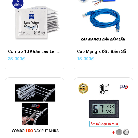
Combo 10 Khăn Lau Lens, Vệ Sinh Đồ Điện Tử Cao Cấp Carl Zeiss
Cáp Mạng 2 Đầu Bấm Sẵn LXF Tốc Độ CAT 5E Đúc 2 Đầu
35.000₫
15.000₫