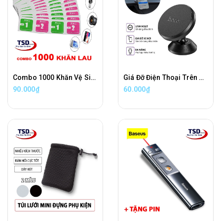
Combo 1000 Khăn Vệ Sinh Điện Thoại, Cường Lực, Máy Tính, Máy Ảnh, Mắt Kính Tiện Lợi
Giá Đỡ Điện Thoại Trên Xe Hơi Hoco CA79 Chính Hãng Hít Siêu Chắc
90.000₫
60.000₫