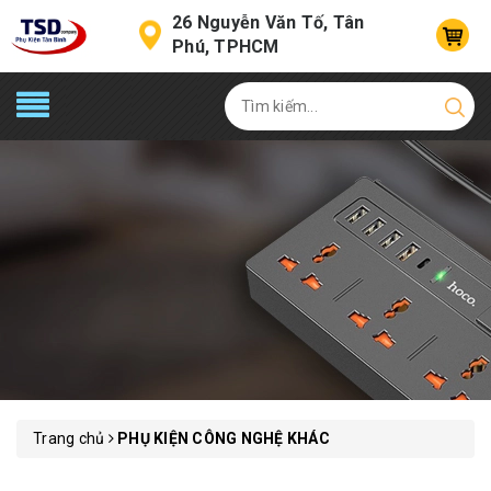
26 Nguyễn Văn Tố, Tân
Phú, TPHCM
Trang chủ
PHỤ KIỆN CÔNG NGHỆ KHÁC