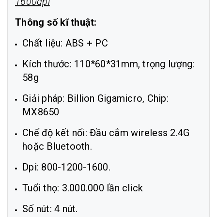
1600dpi
Thông số kĩ thuật:
Chất liệu: ABS + PC
Kích thước: 110*60*31mm, trọng lượng:
58g
Giải pháp: Billion Gigamicro, Chip:
MX8650
Chế độ kết nối: Đầu cắm wireless 2.4G
hoặc Bluetooth.
Dpi: 800-1200-1600.
Tuổi thọ: 3.000.000 lần click
Số nút: 4 nút.