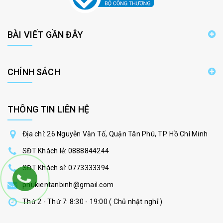
BÀI VIẾT GẦN ĐÂY
CHÍNH SÁCH
THÔNG TIN LIÊN HỆ
Địa chỉ: 26 Nguyễn Văn Tố, Quận Tân Phú, TP. Hồ Chí Minh
SĐT Khách lẻ:
0888844244
SĐT Khách sỉ:
0773333394
phukientanbinh@gmail.com
Thứ 2 - Thứ 7: 8:30 - 19:00 ( Chủ nhật nghỉ )