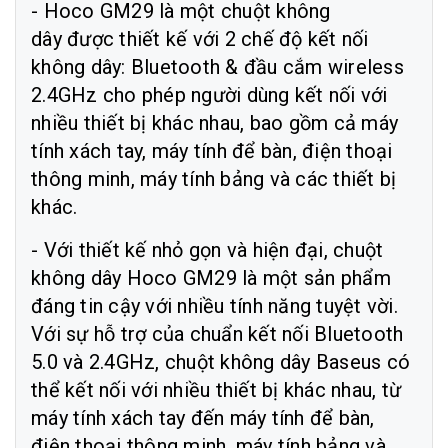
- Hoco GM29 là một chuột không
dây được thiết kế với 2 chế độ kết nối
không dây: Bluetooth & đầu cắm wireless
2.4GHz cho phép người dùng kết nối với
nhiều thiết bị khác nhau, bao gồm cả máy
tính xách tay, máy tính để bàn, điện thoại
thông minh, máy tính bảng và các thiết bị
khác.
- Với thiết kế nhỏ gọn và hiện đại, chuột
không dây Hoco GM29 là một sản phẩm
đáng tin cậy với nhiều tính năng tuyệt vời.
Với sự hỗ trợ của chuẩn kết nối Bluetooth
5.0 và 2.4GHz, chuột không dây Baseus có
thể kết nối với nhiều thiết bị khác nhau, từ
máy tính xách tay đến máy tính để bàn,
điện thoại thông minh, máy tính bảng và