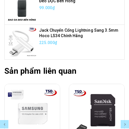
Đeo DỌC Bên Hông
99.000₫
Jack Chuyển Cổng Lightning Sang 3.5mm
Hoco LS34 Chính Hãng
225.000₫
Sản phẩm liên quan