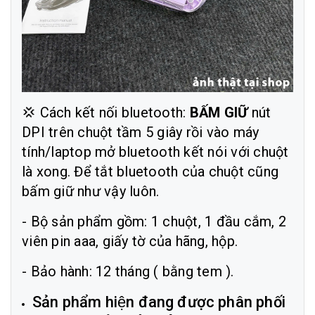
💢 Cách kết nối bluetooth:
BẤM GIỮ
nút
DPI trên chuột tầm 5 giây rồi vào máy
tính/laptop mở bluetooth kết nói với chuột
là xong. Để tắt bluetooth của chuột cũng
bấm giữ như vậy luôn.
- Bộ sản phẩm gồm: 1 chuột, 1 đầu cắm, 2
viên pin aaa, giấy tờ của hãng, hộp.
- Bảo hành: 12 tháng ( bằng tem ).
Sản phẩm hiện đang được phân phối