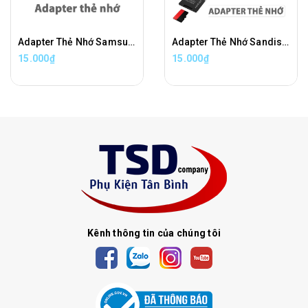
Adapter Thẻ Nhớ Samsung Chuyển Đổi Thẻ Nhớ Micro SD Sang Thẻ Nhớ SD Chính Hãng
Adapter Thẻ Nhớ Sandisk Chuyển Đổi Thẻ Nhớ Micro SD Sang Thẻ Nhớ SD Chính Hãng
15.000₫
15.000₫
Kênh thông tin của chúng tôi