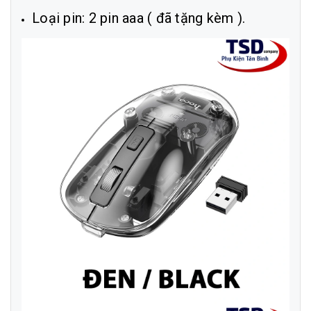
Loại pin: 2 pin aaa ( đã tặng kèm ).