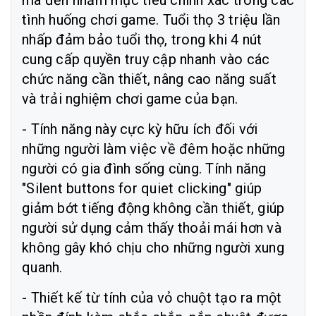
mà đến nhắm mục tiêu chính xác trong các
tình huống chơi game. Tuổi thọ 3 triệu lần
nhấp đảm bảo tuổi thọ, trong khi 4 nút
cung cấp quyền truy cập nhanh vào các
chức năng cần thiết, nâng cao năng suất
và trải nghiệm chơi game của bạn.
- Tính năng này cực kỳ hữu ích đối với
những người làm việc về đêm hoặc những
người có gia đình sống cùng. Tính năng
"Silent buttons for quiet clicking" giúp
giảm bớt tiếng động không cần thiết, giúp
người sử dụng cảm thấy thoải mái hơn và
không gây khó chịu cho những người xung
quanh.
- Thiết kế từ tính của vỏ chuột tạo ra một