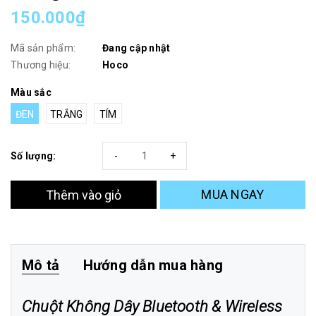
150.000₫
Mã sản phẩm:
Đang cập nhật
Thương hiệu:
Hoco
Màu sắc
ĐEN
TRẮNG
TÍM
Số lượng:
-
+
MUA NGAY
Thêm vào giỏ
Mô tả
Hướng dẫn mua hàng
Chuột Không Dây Bluetooth & Wireless