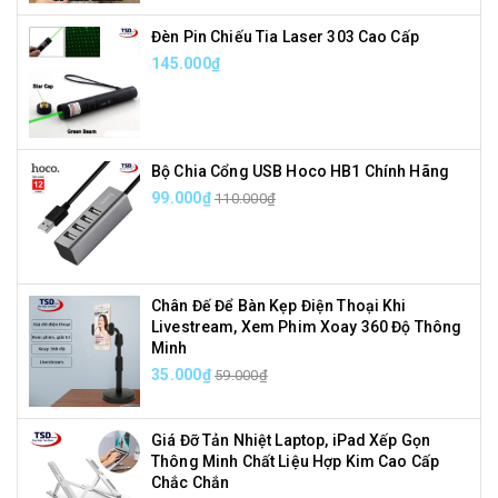
Đèn Pin Chiếu Tia Laser 303 Cao Cấp
145.000₫
Bộ Chia Cổng USB Hoco HB1 Chính Hãng
99.000₫
110.000₫
Chân Đế Để Bàn Kẹp Điện Thoại Khi
Livestream, Xem Phim Xoay 360 Độ Thông
Minh
35.000₫
59.000₫
Giá Đỡ Tản Nhiệt Laptop, iPad Xếp Gọn
Thông Minh Chất Liệu Hợp Kim Cao Cấp
Chắc Chắn