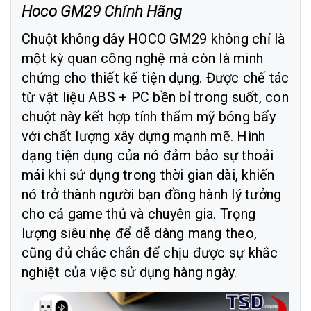
Hoco GM29 Chính Hãng
Chuột không dây HOCO GM29 không chỉ là
một kỳ quan công nghệ mà còn là minh
chứng cho thiết kế tiện dụng. Được chế tác
từ vật liệu ABS + PC bền bỉ trong suốt, con
chuột này kết hợp tính thẩm mỹ bóng bẩy
với chất lượng xây dựng mạnh mẽ. Hình
dạng tiện dụng của nó đảm bảo sự thoải
mái khi sử dụng trong thời gian dài, khiến
nó trở thành người bạn đồng hành lý tưởng
cho cả game thủ và chuyên gia. Trọng
lượng siêu nhẹ để dễ dàng mang theo,
cũng đủ chắc chắn để chịu được sự khắc
nghiệt của việc sử dụng hàng ngày.