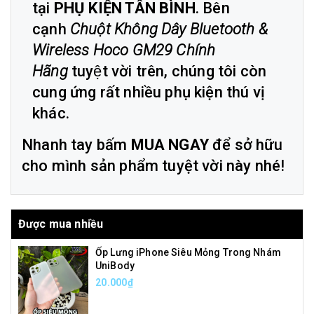
tại
PHỤ KIỆN TÂN BÌNH
. Bên
cạnh
Chuột Không Dây Bluetooth &
Wireless Hoco GM29 Chính
Hãng
tuyệt vời trên, chúng tôi còn
cung ứng rất nhiều phụ kiện thú vị
khác.
Nhanh tay bấm
MUA NGAY
để sở hữu
cho mình sản phẩm tuyệt vời này nhé!
Được mua nhiều
Ốp Lưng iPhone Siêu Mỏng Trong Nhám
UniBody
20.000₫