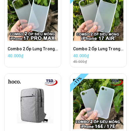
Combo 2 Ốp Lưng Trong Nhám Unibody iPhone 17 PRO MAX Siêu Mỏng
Combo 2 Ốp Lưng Trong Nhám Unibody iPhone 17 AIR Siêu Mỏng
40.000₫
40.000₫
45.000₫
-11%