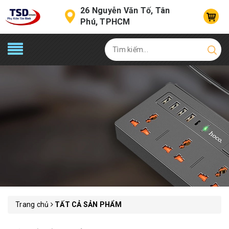
26 Nguyễn Văn Tố, Tân
Phú, TPHCM
Trang chủ
TẤT CẢ SẢN PHẨM