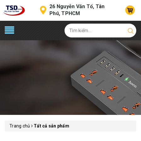
26 Nguyễn Văn Tố, Tân
Phú, TPHCM
Trang chủ
Tất cả sản phẩm