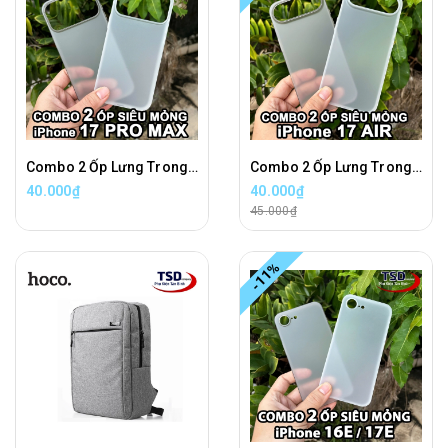
Combo 2 Ốp Lưng Trong Nhám Unibody iPhone 17 PRO MAX Siêu Mỏng
Combo 2 Ốp Lưng Trong Nhám Unibody iPhone 17 AIR Siêu Mỏng
40.000₫
40.000₫
45.000₫
-11%