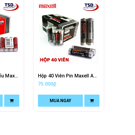
Hộp 40 Viên Pin Tiểu Maxell AA Chính Hãng
Hộp 40 Viên Pin Maxell AAA Chính Hãng
75.000₫
MUA NGAY