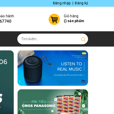
Đăng nhập
|
Đăng ký
 bảo hành
Giỏ hàng
67740
(
) sản phẩm