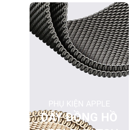
PHỤ KIỆN APPLE
DÂY ĐỒNG HỒ