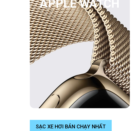
APPLE WATCH
SẠC XE HƠI BÁN CHẠY NHẤT