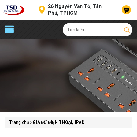
26 Nguyễn Văn Tố, Tân
Phú, TPHCM
Trang chủ
GIÁ ĐỠ ĐIỆN THOẠI, IPAD