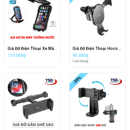
Giá Đỡ Điện Thoại Xe Máy Chống Nước, Chống Bụi, Bảo Vệ Điện Thoại
Giá Đỡ Điện Thoại Hoco CA56 Plus Chính Hãng Gắn Cửa Điều Hòa
110.000₫
95.000₫
120.000₫
-35%