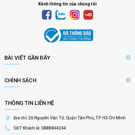
Kênh thông tin của chúng tôi
BÀI VIẾT GẦN ĐÂY
CHÍNH SÁCH
THÔNG TIN LIÊN HỆ
Địa chỉ: 26 Nguyễn Văn Tố, Quận Tân Phú, TP. Hồ Chí Minh
SĐT Khách lẻ:
0888844244