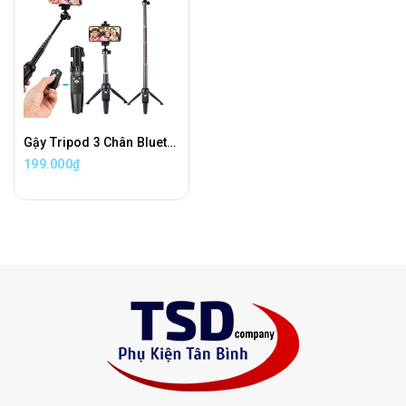
Gậy Tripod 3 Chân Bluetooth Yunteng YT-9928 Chính Hãng
199.000₫