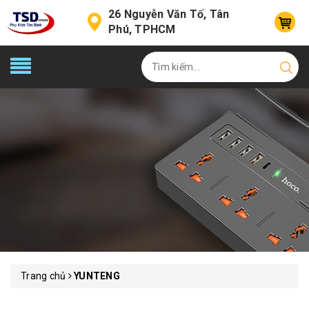
26 Nguyễn Văn Tố, Tân
Phú, TPHCM
Trang chủ
YUNTENG