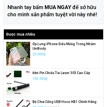
Nhanh tay bấm
MUA NGAY
để sở hữu
cho mình sản phẩm tuyệt vời này nhé!
Được mua nhiều
Ốp Lưng iPhone Siêu Mỏng Trong Nhám
UniBody
20.000₫
Đèn Pin Chiếu Tia Laser 303 Cao Cấp
145.000₫
Bộ Chia Cổng USB Hoco HB1 Chính Hãng