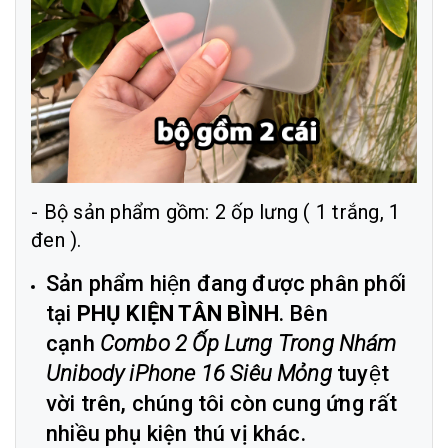
- Bộ sản phẩm gồm: 2 ốp lưng ( 1 trắng, 1
đen ).
Sản phẩm hiện đang được phân phối
tại
PHỤ KIỆN TÂN BÌNH
. Bên
cạnh
Combo 2 Ốp Lưng Trong Nhám
Unibody iPhone 16 Siêu Mỏng
tuyệt
vời trên, chúng tôi còn cung ứng rất
nhiều phụ kiện thú vị khác.