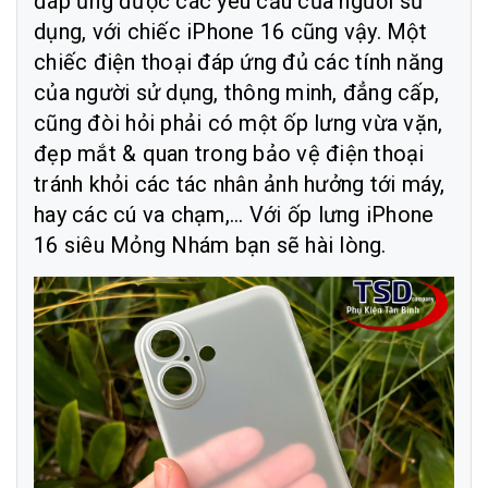
đáp ứng được các yêu cầu của người sử
dụng, với chiếc iPhone 16 cũng vậy. Một
chiếc điện thoại đáp ứng đủ các tính năng
của người sử dụng, thông minh, đẳng cấp,
cũng đòi hỏi phải có một ốp lưng vừa vặn,
đẹp mắt & quan trong bảo vệ điện thoại
tránh khỏi các tác nhân ảnh hưởng tới máy,
hay các cú va chạm,... Với ốp lưng iPhone
16 siêu Mỏng Nhám bạn sẽ hài lòng.