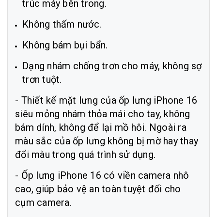
trúc máy bên trong.
Không thấm nước.
Không bám bụi bẩn.
Dạng nhám chống trơn cho máy, không sợ
trơn tuột.
- Thiết kế mặt lưng của ốp lưng iPhone 16
siêu mỏng nhám thỏa mái cho tay, không
bám dính, không để lại mồ hôi. Ngoài ra
màu sắc của ốp lưng không bị mờ hay thay
đổi màu trong quá trình sử dụng.
- Ốp lưng iPhone 16 có viền camera nhô
cao, giúp bảo vệ an toàn tuyệt đối cho
cụm camera.