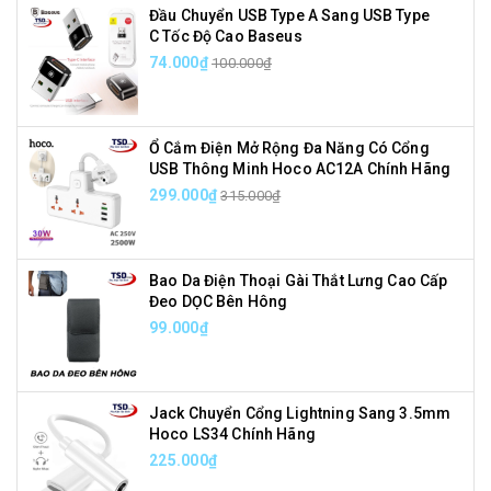
Đầu Chuyển USB Type A Sang USB Type
C Tốc Độ Cao Baseus
74.000₫
100.000₫
Ổ Cắm Điện Mở Rộng Đa Năng Có Cổng
USB Thông Minh Hoco AC12A Chính Hãng
299.000₫
315.000₫
Bao Da Điện Thoại Gài Thắt Lưng Cao Cấp
Đeo DỌC Bên Hông
99.000₫
Jack Chuyển Cổng Lightning Sang 3.5mm
Hoco LS34 Chính Hãng
225.000₫