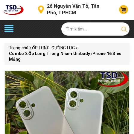
26 Nguyễn Văn Tố, Tân
Phú, TPHCM
Trang chủ
ỐP LƯNG, CƯỜNG LỰC
Combo 2 Ốp Lưng Trong Nhám Unibody iPhone 16 Siêu
Mỏng