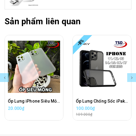
Sản phẩm liên quan
-8%
Ốp Lưng iPhone Siêu Mỏng Trong Nhám UniBody
Ốp Lưng Chống Sốc iPaky Cho iPhone 11, 12, 13, 14, 15, 16, 17 Series Chính Hãng
20.000₫
100.000₫
109.000₫