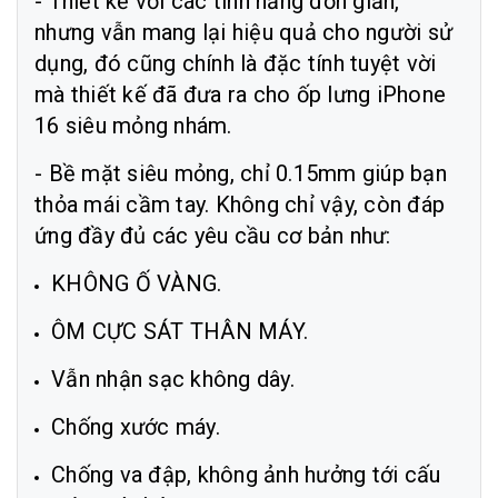
- Thiết kế với các tính năng đơn giản,
nhưng vẫn mang lại hiệu quả cho người sử
dụng, đó cũng chính là đặc tính tuyệt vời
mà thiết kế đã đưa ra cho ốp lưng iPhone
16 siêu mỏng nhám.
- Bề mặt siêu mỏng, chỉ 0.15mm giúp bạn
thỏa mái cầm tay. Không chỉ vậy, còn đáp
ứng đầy đủ các yêu cầu cơ bản như:
KHÔNG Ố VÀNG.
ÔM CỰC SÁT THÂN MÁY.
Vẫn nhận sạc không dây.
Chống xước máy.
Chống va đập, không ảnh hưởng tới cấu