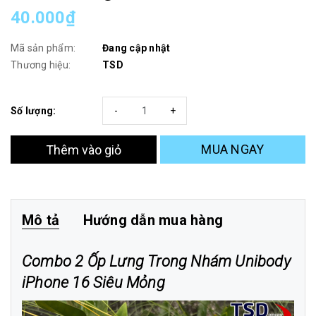
40.000₫
Mã sản phẩm:
Đang cập nhật
Thương hiệu:
TSD
Số lượng:
-
+
MUA NGAY
Thêm vào giỏ
Mô tả
Hướng dẫn mua hàng
Combo 2 Ốp Lưng Trong Nhám Unibody
iPhone 16 Siêu Mỏng