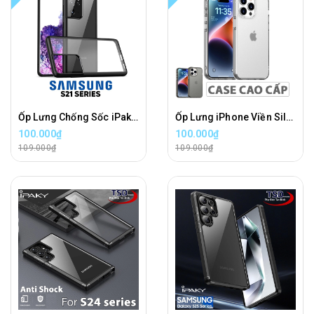
Ốp Lưng Chống Sốc iPaky Cho Samsung S21, S21 PLUS, S21 ULTRA Cao Cấp
Ốp Lưng iPhone Viền Silicon Chống Va Đập Cao Cấp Chính Hãng iPAKY Bản 2026
100.000₫
100.000₫
109.000₫
109.000₫