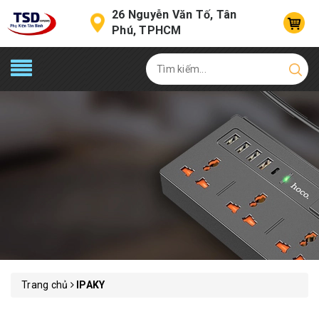
26 Nguyễn Văn Tố, Tân
Phú, TPHCM
Trang chủ
IPAKY