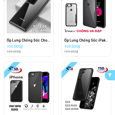
Ốp Lưng Chống Sốc Cho Samsung Note 20, Note 20 Ultra Chính Hãng iPaky
Ốp Lưng Chống Sốc iPaky iPhone 7, 8, SE2020, SE2022, 7 Plus, 8 Plus Chính Hãng
100.000₫
100.000₫
109.000₫
109.000₫
-8%
-8%