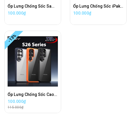
Ốp Lưng Chống Sốc Samsung S24 / S24 PLUS / S24 ULTRA Chính Hãng iPaky
Ốp Lưng Chống Sốc iPaky Cho Samsung S25 / S25 PLUS / S25 ULTRA Chính Hãng Cao Cấp
100.000₫
100.000₫
-13%
Ốp Lưng Chống Sốc Cao Cấp iPaky Cho Samsung S26 / S26 PLUS / S26 ULTRA Chính Hãng
100.000₫
115.000₫