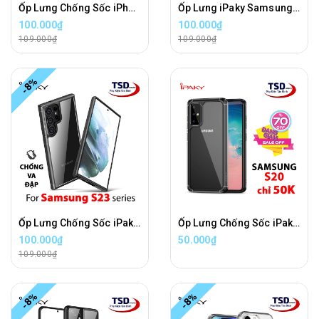
Ốp Lưng Chống Sốc iPhone Chính Hãng iPaky Cao Cấp
Ốp Lưng iPaky Samsung S22, S22 PLUS, S22 ULTRA Chống Sốc Cao Cấp
100.000₫
100.000₫
109.000₫
109.000₫
-8%
Ốp Lưng Chống Sốc iPaky Cho Samsung S23, S23 PLUS, S23 ULTRA Cao Cấp
Ốp Lưng Chống Sốc iPaky Cho Samsung S20 Cao Cấp
100.000₫
50.000₫
109.000₫
-8%
-8%