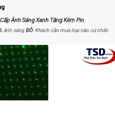
ng
o Cấp Ánh Sáng Xanh Tặng Kèm Pin
& ánh sáng
ĐỎ
. Khách cần mua loại nào cứ nhắn