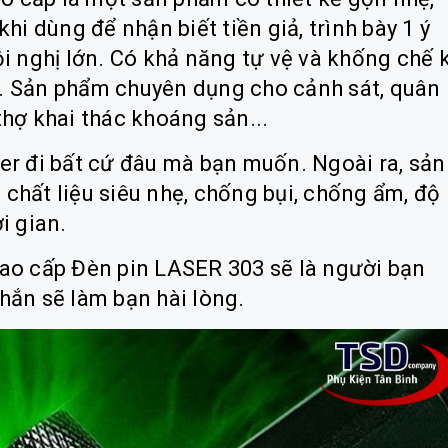
hi dùng để nhận biết tiền giả, trình bày 1 ý
ội nghị lớn. Có khả năng tự vệ và khống chế 
. Sản phẩm chuyên dụng cho cảnh sát, quân
thợ khai thác khoáng sản...
er đi bất cứ đâu mà bạn muốn. Ngoài ra, sản
chất liệu siêu nhẹ, chống bụi, chống ẩm, độ
i gian.
cao cấp Đèn pin LASER 303 sẽ là người bạn
hắn sẽ làm bạn hài lòng.