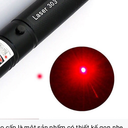
ao cấp là một sản phẩm có thiết kế gọn nhẹ,