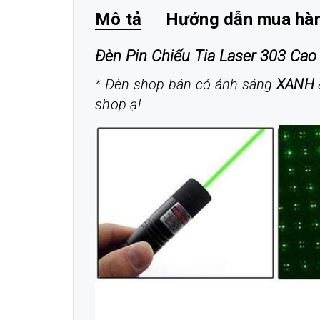
Mô tả
Hướng dẫn mua hà
Đèn Pin Chiếu Tia Laser 303 Ca
* Đèn shop bán có ánh sáng
XANH
shop ạ!