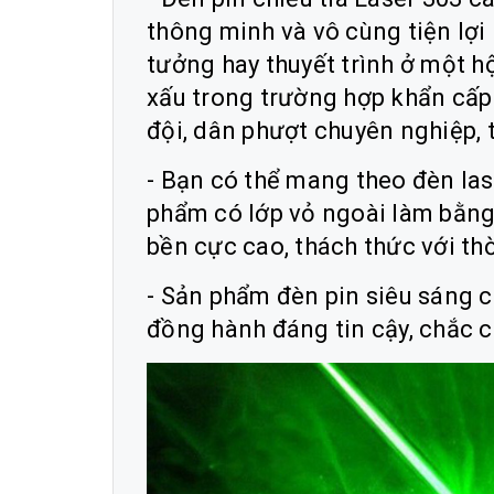
thông minh và vô cùng tiện lợi k
tưởng hay thuyết trình ở một h
xấu trong trường hợp khẩn cấp
đội, dân phượt chuyên nghiệp, 
- Bạn có thể mang theo đèn las
phẩm có lớp vỏ ngoài làm bằng 
bền cực cao, thách thức với thờ
- Sản phẩm đèn pin siêu sáng 
đồng hành đáng tin cậy, chắc c