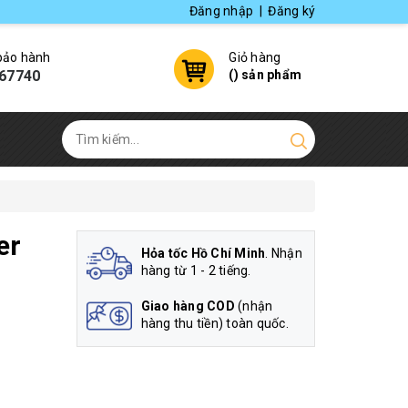
Đăng nhập
|
Đăng ký
 bảo hành
Giỏ hàng
67740
(
) sản phẩm
er
Hỏa tốc Hồ Chí Minh
. Nhận
hàng từ 1 - 2 tiếng.
Giao hàng COD
(nhận
hàng thu tiền) toàn quốc.