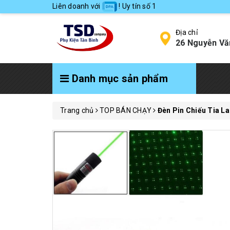
Liên doanh với
! Uy tín số 1
Địa chỉ
26 Nguyễn Vă
Danh mục sản phẩm
Trang chủ
TOP BÁN CHẠY
Đèn Pin Chiếu Tia L