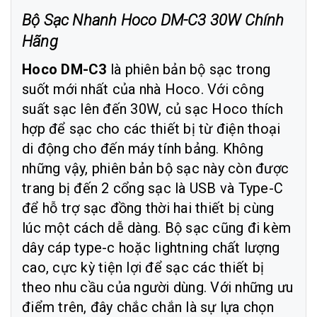
Bộ Sạc Nhanh Hoco DM-C3 30W Chính
Hãng
Hoco DM-C3
là phiên bản bộ sạc trong
suốt mới nhất của nhà Hoco. Với công
suất sạc lên đến 30W, củ sạc Hoco thích
hợp để sạc cho các thiết bị từ điện thoại
di động cho đến máy tính bảng. Không
những vậy, phiên bản bộ sạc này còn được
trang bị đến 2 cổng sạc là USB và Type-C
để hỗ trợ sạc đồng thời hai thiết bị cùng
lúc một cách dễ dàng. Bộ sạc cũng đi kèm
dây cáp type-c hoặc lightning chất lượng
cao, cực kỳ tiện lợi để sạc các thiết bị
theo nhu cầu của người dùng. Với những ưu
điểm trên, đây chắc chắn là sự lựa chọn