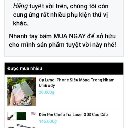
Hãng
tuyệt vời trên, chúng tôi còn
cung ứng rất nhiều phụ kiện thú vị
khác.
Nhanh tay bấm MUA NGAY để sở hữu
cho mình sản phẩm tuyệt vời này nhé!
Được mua nhiều
Ốp Lưng iPhone Siêu Mỏng Trong Nhám
UniBody
20.000₫
Đèn Pin Chiếu Tia Laser 303 Cao Cấp
145.000₫