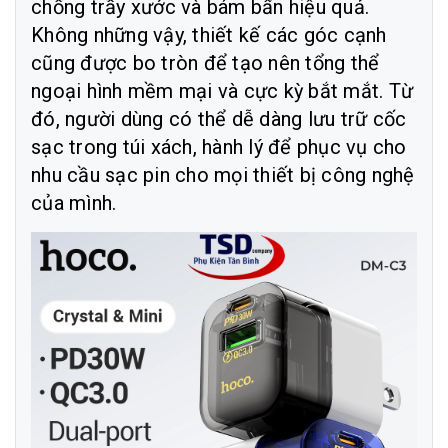
chống trầy xước và bám bẩn hiệu quả.
Không những vậy, thiết kế các góc cạnh
cũng được bo tròn để tạo nên tổng thể
ngoại hình mềm mại và cực kỳ bắt mắt. Từ
đó, người dùng có thể dễ dàng lưu trữ cốc
sạc trong túi xách, hành lý để phục vụ cho
nhu cầu sạc pin cho mọi thiết bị công nghệ
của mình.