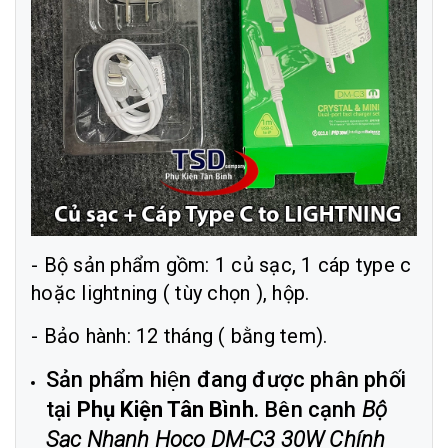
- Bộ sản phẩm gồm: 1 củ sạc, 1 cáp type c
hoặc lightning ( tùy chọn ), hộp.
- Bảo hành: 12 tháng ( bằng tem).
Sản phẩm hiện đang được phân phối
tại
Phụ Kiện Tân Bình
. Bên cạnh
Bộ
Sạc Nhanh Hoco DM-C3 30W Chính