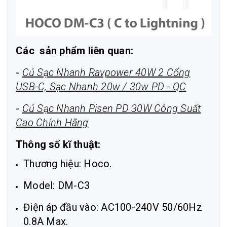
Các sản phẩm liên quan:
-
Củ Sạc Nhanh Ravpower 40W 2 Cổng
USB-C, Sạc Nhanh 20w / 30w PD - QC
-
Củ Sạc Nhanh Pisen PD 30W Công Suất
Cao Chính Hãng
Thông số kĩ thuật:
Thương hiệu: Hoco.
Model: DM-C3
Điện áp đầu vào: AC100-240V 50/60Hz
0.8A Max.