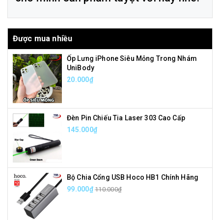
Được mua nhiều
Ốp Lưng iPhone Siêu Mỏng Trong Nhám
UniBody
20.000₫
Đèn Pin Chiếu Tia Laser 303 Cao Cấp
145.000₫
Bộ Chia Cổng USB Hoco HB1 Chính Hãng
99.000₫
110.000₫