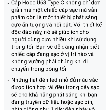
Cáp Hoco U63 Type C không chỉ đơn
giản mà một chiếc cáp sạc mà sản
phẩm còn là một thiết bị phát sáng
cực ấn tượng và nổi bật. Với thiết kế
độc đáo này, nó sẽ giúp ích cho
người dùng cực nhiều khi sử dụng
trong tối. Bạn sẽ dễ dàng nhận biết
chiếc cáp đang sạc ở vị trí nào và
không vướng phải chúng khi di
chuyển trong bóng tối.
Những hạt đèn led nhỏ đủ màu sắc
được tích hợp rải đều trong dây sạc
sẽ cho khả năng phát sáng khi bạn
đang truyền dữ liệu hoặc sạc pin,
nhìn giống như 1 dây đèn nháy vô