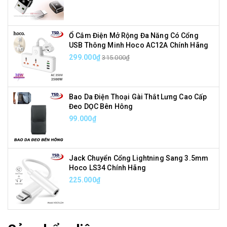
Ổ Cắm Điện Mở Rộng Đa Năng Có Cổng
USB Thông Minh Hoco AC12A Chính Hãng
299.000₫
315.000₫
Bao Da Điện Thoại Gài Thắt Lưng Cao Cấp
Đeo DỌC Bên Hông
99.000₫
Jack Chuyển Cổng Lightning Sang 3.5mm
Hoco LS34 Chính Hãng
225.000₫