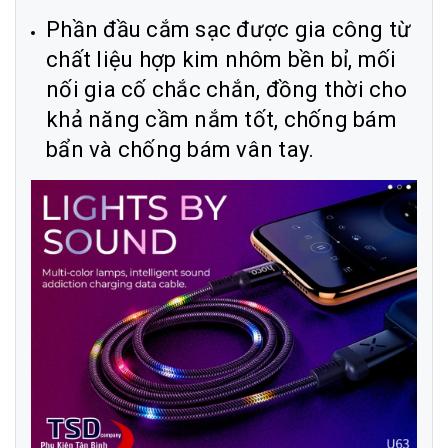
Phần đầu cắm sạc được gia công từ
chất liệu hợp kim nhôm bền bỉ, mối
nối gia cố chắc chắn, đồng thời cho
khả năng cầm nắm tốt, chống bám
bẩn và chống bám vân tay.