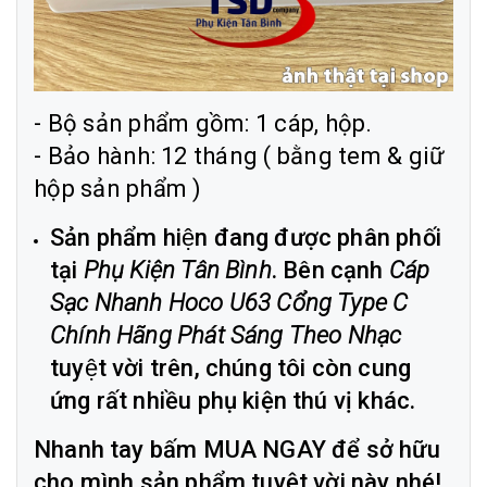
- Bộ sản phẩm gồm: 1 cáp, hộp.
- Bảo hành: 12 tháng ( bằng tem & giữ
hộp sản phẩm )
Sản phẩm hiện đang được phân phối
tại
Phụ Kiện Tân Bình
. Bên cạnh
Cáp
Sạc Nhanh Hoco U63 Cổng Type C
Chính Hãng Phát Sáng Theo Nhạc
tuyệt vời trên, chúng tôi còn cung
ứng rất nhiều phụ kiện thú vị khác.
Nhanh tay bấm MUA NGAY để sở hữu
cho mình sản phẩm tuyệt vời này nhé!