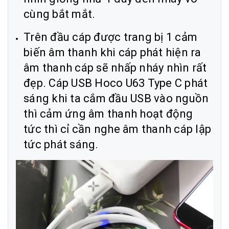
cùng bắt mắt.
Trên đầu cáp được trang bị 1 cảm
biến âm thanh khi cáp phát hiện ra
âm thanh cáp sẽ nhấp nháy nhìn rất
đẹp. Cáp USB Hoco U63 Type C phát
sáng khi ta cắm đầu USB vào nguồn
thì cảm ứng âm thanh hoạt động
tức thì cỉ cần nghe âm thanh cáp lập
tức phát sáng.