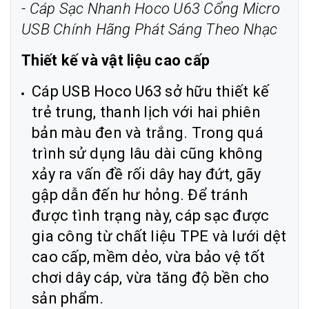
-
Cáp Sạc Nhanh Hoco U63 Cổng Micro
USB Chính Hãng Phát Sáng Theo Nhạc
Thiết kế và vật liệu cao cấp
Cáp USB Hoco U63 sở hữu thiết kế
trẻ trung, thanh lịch với hai phiên
bản màu đen và trắng. Trong quá
trình sử dụng lâu dài cũng không
xảy ra vấn đề rối dây hay đứt, gãy
gập dẫn đến hư hỏng. Để tránh
được tình trạng này, cáp sạc được
gia công từ chất liệu TPE và lưới dệt
cao cấp, mềm dẻo, vừa bảo vệ tốt
chơi dây cáp, vừa tăng độ bền cho
sản phẩm.