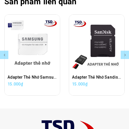
Sản phẩm liên quan
Adapter Thẻ Nhớ Samsung Chuyển Đổi Thẻ Nhớ Micro SD Sang Thẻ Nhớ SD Chính Hãng
Adapter Thẻ Nhớ Sandisk Chuyển Đổi Thẻ Nhớ Micro SD Sang Thẻ Nhớ SD Chính Hãng
15.000₫
15.000₫