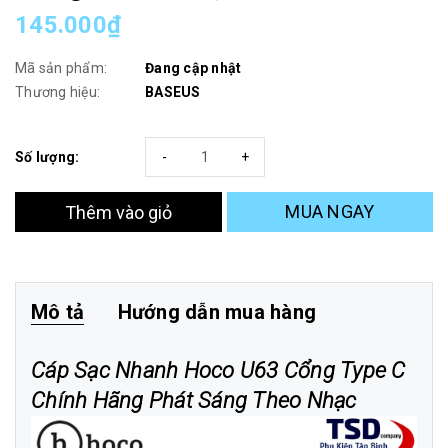
145.000₫
Mã sản phẩm:
Đang cập nhật
Thương hiệu:
BASEUS
Số lượng:
-
+
MUA NGAY
Thêm vào giỏ
Mô tả
Hướng dẫn mua hàng
Cáp Sạc Nhanh Hoco U63 Cổng Type C
Chính Hãng Phát Sáng Theo Nhạc