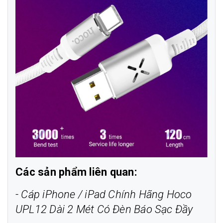
Các sản phẩm liên quan:
-
Cáp iPhone / iPad Chính Hãng Hoco
UPL12 Dài 2 Mét Có Đèn Báo Sạc Đầy