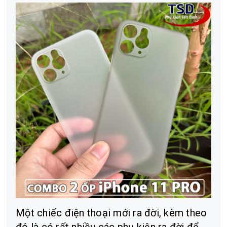
Một chiếc điện thoại mới ra đời, kèm theo