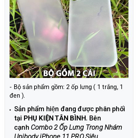
- Bộ sản phẩm gồm: 2 ốp lưng ( 1 trắng, 1
đen ).
Sản phẩm hiện đang được phân phối
tại
PHỤ KIỆN TÂN BÌNH
. Bên
cạnh
Combo 2 Ốp Lưng Trong Nhám
Unibody iPhone 11 PRO Siêu