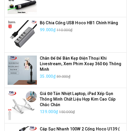
Bộ Chia Cổng USB Hoco HB1 Chính Hãng
99.000₫
110.000₫
Chân Đế Để Bàn Kẹp Điện Thoại Khi
Livestream, Xem Phim Xoay 360 Độ Thông
Minh
35.000₫
59.000₫
Giá Đỡ Tản Nhiệt Laptop, iPad Xếp Gọn
Thông Minh Chất Liệu Hợp Kim Cao Cấp
Chắc Chắn
139.000₫
150.000₫
Cáp Sạc Nhanh 100W 2 Cổng Hoco U139 (