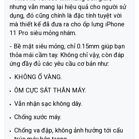
nhưng vẫn mang lại hiệu quả cho người sử
dụng, đó cũng chính là đặc tính tuyệt vời
mà thiết kế đã đưa ra cho ốp lưng iPhone
11 Pro siêu mỏng nhám.
- Bề mặt siêu mỏng, chỉ 0.15mm giúp bạn
thỏa mái cầm tay. Không chỉ vậy, còn đáp
ứng đầy đủ các yêu cầu cơ bản như:
KHÔNG Ố VÀNG.
ÔM CỰC SÁT THÂN MÁY.
Vẫn nhận sạc không dây.
Chống xước máy.
Chống va đập, không ảnh hưởng tới cấu