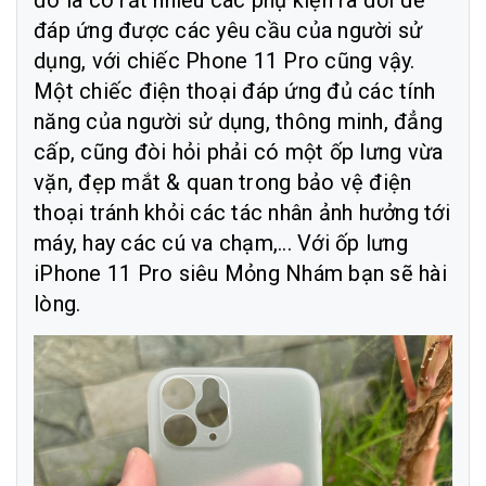
đó là có rất nhiều các phụ kiện ra đời để
đáp ứng được các yêu cầu của người sử
dụng, với chiếc Phone 11 Pro cũng vậy.
Một chiếc điện thoại đáp ứng đủ các tính
năng của người sử dụng, thông minh, đẳng
cấp, cũng đòi hỏi phải có một ốp lưng vừa
vặn, đẹp mắt & quan trong bảo vệ điện
thoại tránh khỏi các tác nhân ảnh hưởng tới
máy, hay các cú va chạm,... Với ốp lưng
iPhone 11 Pro siêu Mỏng Nhám bạn sẽ hài
lòng.