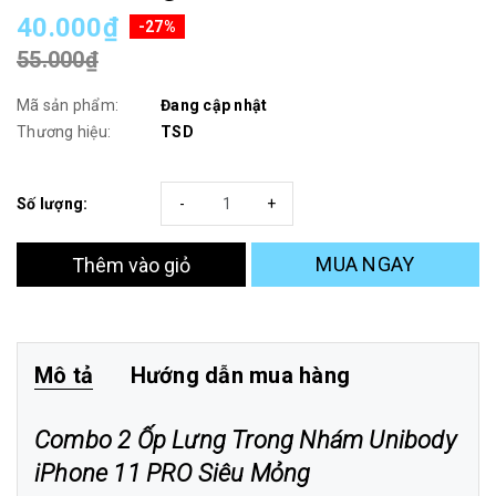
40.000₫
-27%
55.000₫
Mã sản phẩm:
Đang cập nhật
Thương hiệu:
TSD
Số lượng:
-
+
MUA NGAY
Thêm vào giỏ
Mô tả
Hướng dẫn mua hàng
Combo 2 Ốp Lưng Trong Nhám Unibody
iPhone 11 PRO Siêu Mỏng