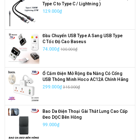
Type C to Type C / Lightning )
129.000₫
Đầu Chuyển USB Type A Sang USB Type
C Tốc Độ Cao Baseus
74.000₫
100.000₫
Ổ Cắm Điện Mở Rộng Đa Năng Có Cổng
USB Thông Minh Hoco AC12A Chính Hãng
299.000₫
315.000₫
Bao Da Điện Thoại Gài Thắt Lưng Cao Cấp
Đeo DỌC Bên Hông
99.000₫