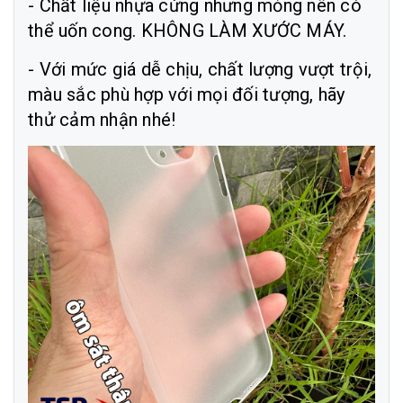
- Chất liệu nhựa cứng nhưng mỏng nên có
thể uốn cong. KHÔNG LÀM XƯỚC MÁY.
- Với mức giá dễ chịu, chất lượng vượt trội,
màu sắc phù hợp với mọi đối tượng, hãy
thử cảm nhận nhé!