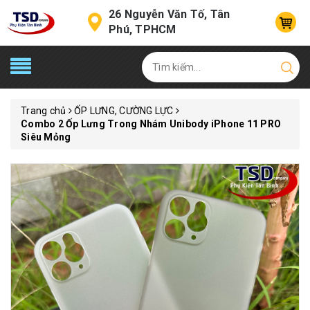
26 Nguyễn Văn Tố, Tân
Phú, TPHCM
Trang chủ
ỐP LƯNG, CƯỜNG LỰC
Combo 2 Ốp Lưng Trong Nhám Unibody iPhone 11 PRO
Siêu Mỏng