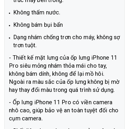
trúc máy bên trong.
Không thấm nước.
Không bám bụi bẩn
Dạng nhám chống trơn cho máy, không sợ
trơn tuột.
- Thiết kế mặt lưng của ốp lưng iPhone 11
Pro siêu mỏng nhám thỏa mái cho tay,
không bám dính, không để lại mồ hôi.
Ngoài ra màu sắc của ốp lưng không bị mờ
hay thay đổi màu trong quá trình sử dụng.
- Ốp lưng iPhone 11 Pro có viền camera
nhô cao, giúp bảo vệ an toàn tuyệt đối cho
cụm camera.