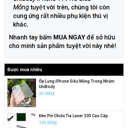
Mỏng
tuyệt vời trên, chúng tôi còn
cung ứng rất nhiều phụ kiện thú vị
khác.
Nhanh tay bấm
MUA NGAY
để sở hữu
cho mình sản phẩm tuyệt vời này nhé!
Được mua nhiều
Ốp Lưng iPhone Siêu Mỏng Trong Nhám
UniBody
20.000₫
Đèn Pin Chiếu Tia Laser 303 Cao Cấp
145.000₫