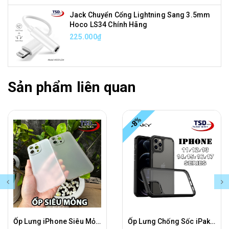
Jack Chuyển Cổng Lightning Sang 3.5mm
Hoco LS34 Chính Hãng
225.000₫
Sản phẩm liên quan
-8%
Ốp Lưng iPhone Siêu Mỏng Trong Nhám UniBody
Ốp Lưng Chống Sốc iPaky Cho iPhone 11, 12, 13, 14, 15, 16, 17 Series Chính Hãng