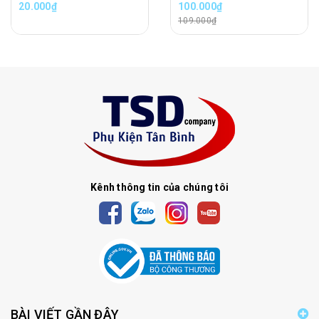
20.000₫
100.000₫
109.000₫
Kênh thông tin của chúng tôi
BÀI VIẾT GẦN ĐÂY