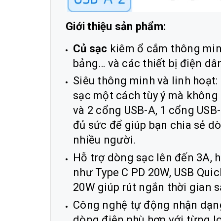
Giới thiệu sản phẩm:
Củ sạc
kiêm ổ cắm thông minh
bảng… và các thiết bị điện dâ
Siêu thông minh và linh hoạt:
sạc một cách tùy ý mà không
và 2 cổng USB-A, 1 cổng USB-
đủ sức để giúp bạn chia sẻ dò
nhiều người.
Hỗ trợ dòng sạc lên đến 3A, 
như Type C PD 20W, USB Quick
20W giúp rút ngắn thời gian s
Công nghệ tự động nhận dạng t
dòng điện phù hợp với từng loạ