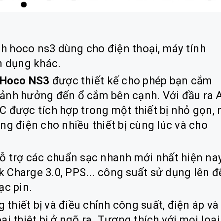
 hoco ns3 dùng cho điện thoại, máy tính
n dụng khác.
Hoco NS3
được thiết kế cho phép bạn cắm
 ảnh hưởng đến ổ cắm bên cạnh. Với đầu ra 
C được tích hợp trong một thiết bị nhỏ gọn, 
ng điện cho nhiều thiết bị cùng lúc và cho
hỗ trợ các chuẩn sạc nhanh mới nhất hiện na
 Charge 3.0, PPS... công suất sử dụng lên đ
ạc pin.
hiết bị và điều chỉnh công suất, điện áp và
i thiêt bị ở ngõ ra. Tương thích với mọi loại