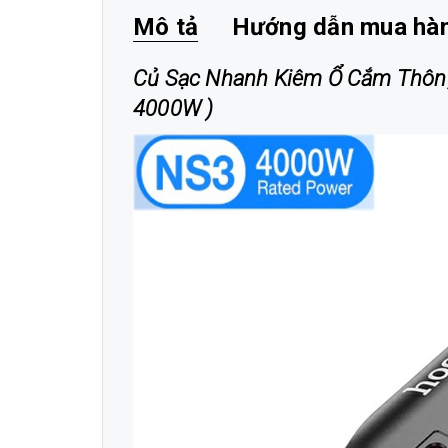
Mô tả
Hướng dẫn mua hà
Củ Sạc Nhanh Kiêm Ổ Cắm Thông
4000W )