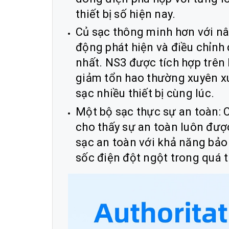
thiết bị số hiện nay.
Củ sạc thông minh hơn với nâ
động phát hiện và điều chỉnh
nhất. NS3 được tích hợp trên
giảm tổn hao thường xuyên x
sạc nhiều thiết bị cùng lúc.
Một bộ sạc thực sự an toàn
cho thấy sự an toàn luôn đượ
sạc an toàn với khả năng bảo 
sốc điện đột ngột trong quá t