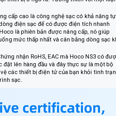
ng cấp cao là công nghệ sạc có khả năng tự
 dòng điện sạc để có được điện tích nhanh
 Hoco là phiên bản được nâng cấp, nó giúp
uống mức thấp nhất và cân bằng dòng sạc k
: Chứng nhận RoHS, EAC mà Hoco NS3 có đư
c đặt lên hàng đầu và đây thực sự là một bộ
vệ các thiết bị điện tử của bạn khỏi tình trạ
rình sạc.