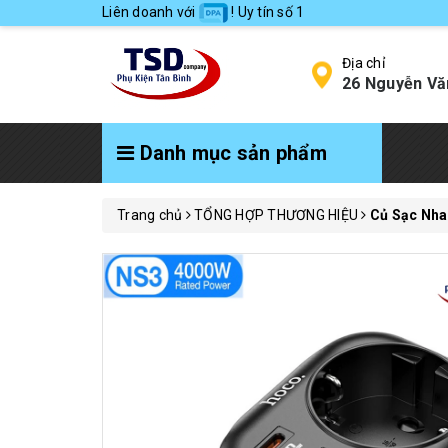
Liên doanh với
! Uy tín số 1
Địa chỉ
26 Nguyễn Vă
Danh mục sản phẩm
Trang chủ
TỔNG HỢP THƯƠNG HIỆU
Củ Sạc Nha