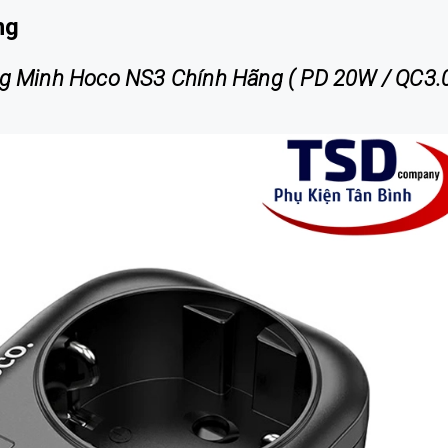
ng
 Minh Hoco NS3 Chính Hãng ( PD 20W / QC3.0