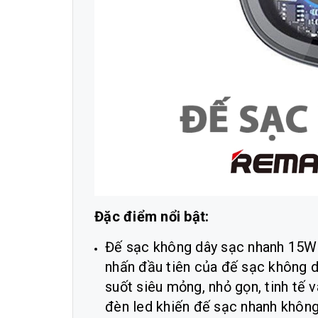
Đặc điểm nổi bật:
Đế sạc không dây sạc nhanh 15W
nhấn đầu tiên của đế sạc không 
suốt siêu mỏng, nhỏ gọn, tinh tế v
đèn led khiến đế sạc nhanh khôn