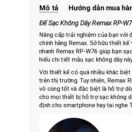
Mô tả
Hướng dẫn mua hà
Đế Sạc Không Dây Remax RP-W7
Nâng cấp trải nghiệm của bạn vớ
chính hãng Remax. Sở hữu thiết kế 
nhanh Remax RP-W76 giúp bạn sạc n
hiểu chi tiết mẫu sạc không dây nà
Với thiết kế có quá nhiều khác biệt
trên thị trường. Tuy nhiên, Remax
vô cùng tốt và đặc biệt là hỗ trợ 
cho mọi thiết bị hỗ trợ sạc không d
định cho smartphone hay tai nghe T