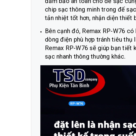
đảm bảo an toàn cho đế sạc cũng 
chip sạc thông minh trong đế sạ
tản nhiệt tốt hơn, nhận diện thiết
Bên cạnh đó, Remax RP-W76 có kh
dòng điện phù hợp tránh tiêu thụ
Remax RP-W76 sẽ giúp bạn tiết k
sạc nhanh thông thường khác.