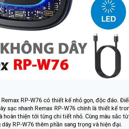
 Remax RP-W76 có thiết kế nhỏ gọn, độc đáo. Đi
dây sạc nhanh Remax RP-W76 chính là thiết kế tro
à hoàn thiện tới từng chi tiết nhỏ. Cùng màu sắc từ
g dây RP-W76 thêm phần sang trọng và hiện đại.