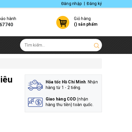
Đăng nhập
|
Đăng ký
 bảo hành
Giỏ hàng
67740
(
) sản phẩm
iêu
Hỏa tốc Hồ Chí Minh
. Nhận
hàng từ 1 - 2 tiếng.
Giao hàng COD
(nhận
hàng thu tiền) toàn quốc.