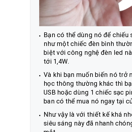
Bạn có thể dùng nó để chiếu 
như một chiếc đèn bình thườn
biệt với công nghệ đèn led nà
tới 1,4W.
Và khi bạn muốn biến nó trở 
học thông thường khác thì bạn
USB hoặc dùng 1 chiếc sạc pi
ban có thể mua nó ngay tại c
Như vậy là với thiết kế khá n
siêu sáng này đã nhanh chóng