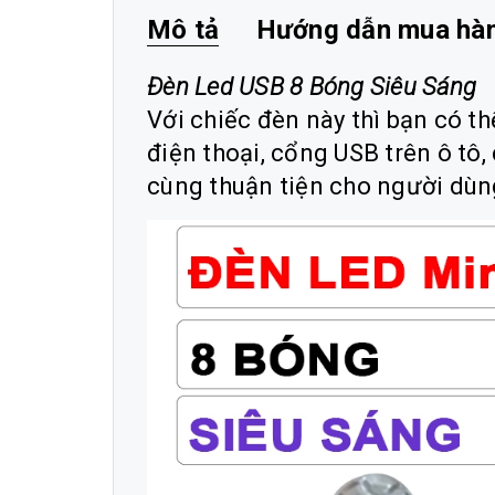
Mô tả
Hướng dẫn mua hà
Đèn Led USB 8 Bóng Siêu Sáng
Với chiếc đèn này thì bạn có t
điện thoại, cổng USB trên ô tô,
cùng thuận tiện cho người dùn