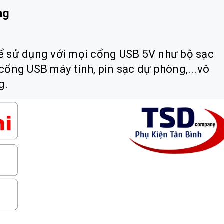
ng
hể sử dụng với mọi cổng USB 5V như bộ sạc
 cổng USB máy tính, pin sạc dự phòng,...vô
g.