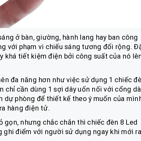
sáng ở bàn, giường, hành lang hay ban công
g với phạm vi chiếu sáng tương đối rộng. Đ
y khá tiết kiệm điện bởi công suất của nó lê
nên đa năng hơn như việc sử dụng 1 chiếc đ
 chỉ cần dùng 1 sợi dây uốn nối với cổng dà
n dự phòng để thiết kế theo ý muốn của mình
ửa hàng điện tử.
hỏ gọn, nhưng chắc chắn thì chiếc đèn 8 Led
 ghi điểm với người sử dụng ngay khi mới r