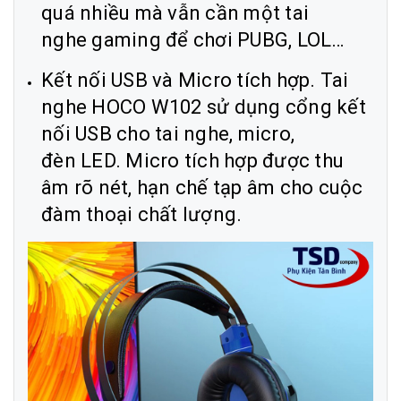
quá nhiều mà vẫn cần một tai
nghe gaming để chơi PUBG, LOL…
Kết nối USB và Micro tích hợp. Tai
nghe HOCO W102 sử dụng cổng kết
nối USB cho tai nghe, micro,
đèn LED. Micro tích hợp được thu
âm rõ nét, hạn chế tạp âm cho cuộc
đàm thoại chất lượng.