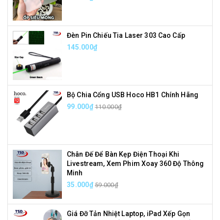
Đèn Pin Chiếu Tia Laser 303 Cao Cấp
145.000₫
Bộ Chia Cổng USB Hoco HB1 Chính Hãng
99.000₫
110.000₫
Chân Đế Để Bàn Kẹp Điện Thoại Khi
Livestream, Xem Phim Xoay 360 Độ Thông
Minh
35.000₫
59.000₫
Giá Đỡ Tản Nhiệt Laptop, iPad Xếp Gọn