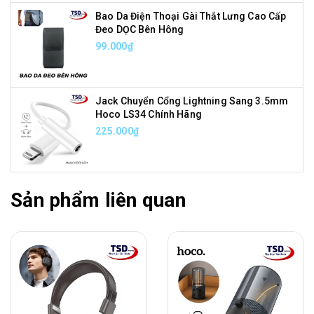
Bao Da Điện Thoại Gài Thắt Lưng Cao Cấp
Đeo DỌC Bên Hông
99.000₫
Jack Chuyển Cổng Lightning Sang 3.5mm
Hoco LS34 Chính Hãng
225.000₫
Sản phẩm liên quan