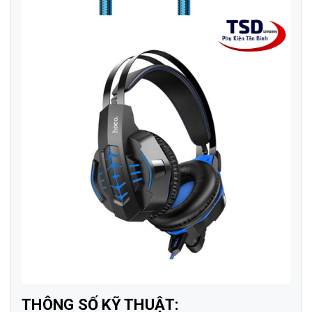
THÔNG SỐ KỸ THUẬT: