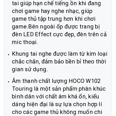
tai giúp hạn chế tiếng ồn khi đang
chơi game hay nghe nhạc, giúp
game thủ tập trung hơn khi chơi
game.Bên ngoài ốp được trang bị
đèn LED Effect cực đẹp, đèn trên cả
mic thoại.
Khung tai nghe được làm từ kim loại
chắc chắn, đảm bảo bền bỉ theo thời
gian sử dụng.
Âm thanh chất lượng HOCO W102
Touring là một sản phẩm phân khúc
bình dân với chất âm khá ổn, kiểu
dáng hiện đại là sự lựa chọn hợp lí
cho các game thủ không muốn chi