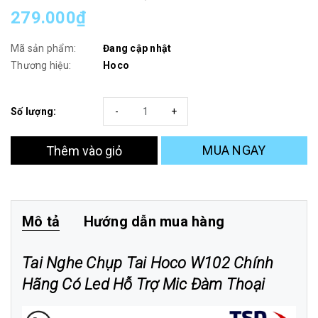
279.000₫
Mã sản phẩm:
Đang cập nhật
Thương hiệu:
Hoco
Số lượng:
-
+
MUA NGAY
Thêm vào giỏ
Mô tả
Hướng dẫn mua hàng
Tai Nghe Chụp Tai Hoco W102 Chính
Hãng Có Led Hỗ Trợ Mic Đàm Thoại