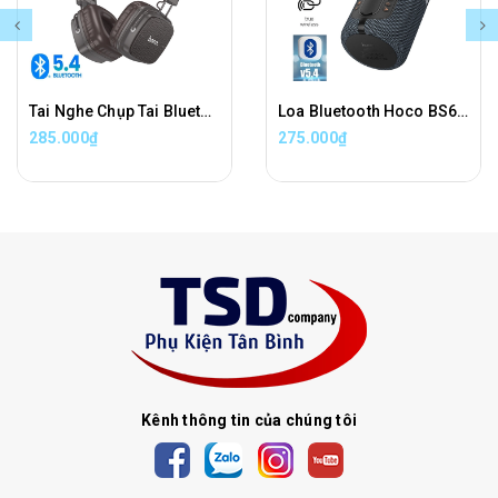
Tai Nghe Chụp Tai Bluetooth Hoco W56 Chính Hãng
Loa Bluetooth Hoco BS64 True Wireless Stereo Chính Hãng
285.000₫
275.000₫
Kênh thông tin của chúng tôi