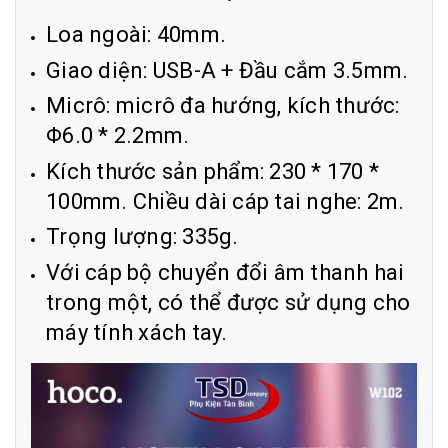
Loa ngoài: 40mm.
Giao diện: USB-A + Đầu cắm 3.5mm.
Micrô: micrô đa hướng, kích thước:
Φ6.0 * 2.2mm.
Kích thước sản phẩm: 230 * 170 *
100mm. Chiều dài cáp tai nghe: 2m.
Trọng lượng: 335g.
Với cáp bộ chuyển đổi âm thanh hai
trong một, có thể được sử dụng cho
máy tính xách tay.