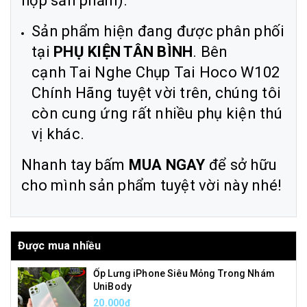
hộp sản phẩm).
Sản phẩm hiện đang được phân phối
tại
PHỤ KIỆN TÂN BÌNH
. Bên
cạnh Tai Nghe Chụp Tai Hoco W102
Chính Hãng tuyệt vời trên, chúng tôi
còn cung ứng rất nhiều phụ kiện thú
vị khác.
Nhanh tay bấm
MUA NGAY
để sở hữu
cho mình sản phẩm tuyệt vời này nhé!
Được mua nhiều
Ốp Lưng iPhone Siêu Mỏng Trong Nhám
UniBody
20.000₫