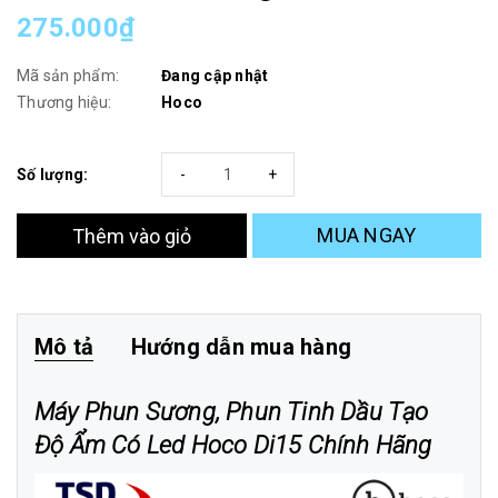
275.000₫
Mã sản phẩm:
Đang cập nhật
Thương hiệu:
Hoco
Số lượng:
-
+
MUA NGAY
Thêm vào giỏ
Mô tả
Hướng dẫn mua hàng
Máy Phun Sương, Phun Tinh Dầu Tạo
Độ Ẩm Có Led Hoco Di15 Chính Hãng