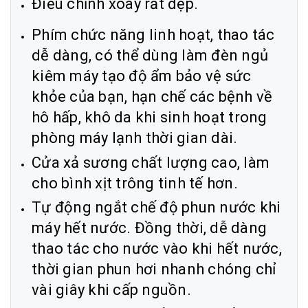
Điều chỉnh xoay rất đẹp.
Phím chức năng linh hoạt, thao tác
dễ dàng, có thể dùng làm đèn ngủ
kiêm máy tạo độ ẩm bảo vệ sức
khỏe của bạn, hạn chế các bệnh về
hô hấp, khô da khi sinh hoạt trong
phòng máy lạnh thời gian dài.
Cửa xả sương chất lượng cao, làm
cho bình xịt trông tinh tế hơn.
Tự động ngắt chế độ phun nước khi
máy hết nước. Đồng thời, dễ dàng
thao tác cho nước vào khi hết nước,
thời gian phun hơi nhanh chóng chỉ
vài giây khi cấp nguồn.