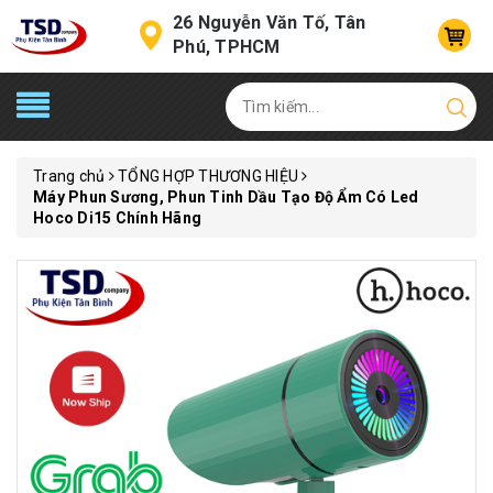
26 Nguyễn Văn Tố, Tân
Phú, TPHCM
Trang chủ
TỔNG HỢP THƯƠNG HIỆU
Máy Phun Sương, Phun Tinh Dầu Tạo Độ Ẩm Có Led
Hoco Di15 Chính Hãng