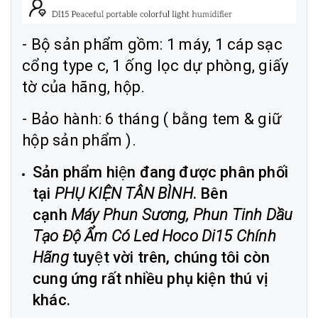
- Bộ sản phẩm gồm: 1 máy, 1 cáp sạc
cổng type c, 1 ống lọc dự phòng, giấy
tờ của hãng, hộp.
- Bảo hành: 6 tháng ( bằng tem & giữ
hộp sản phẩm ).
Sản phẩm hiện đang được phân phối
tại
PHỤ KIỆN TÂN BÌNH
. Bên
cạnh
Máy Phun Sương, Phun Tinh Dầu
Tạo Độ Ẩm Có Led Hoco Di15 Chính
Hãng
tuyệt vời trên, chúng tôi còn
cung ứng rất nhiều phụ kiện thú vị
khác.