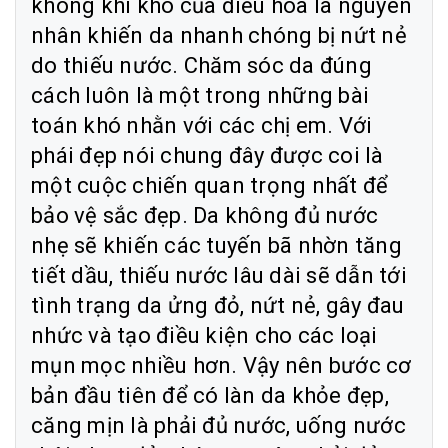
không khí khô của điều hòa là nguyên
nhân khiến da nhanh chóng bị nứt nẻ
do thiếu nước. Chăm sóc da đúng
cách luôn là một trong những bài
toán khó nhằn với các chị em. Với
phái đẹp nói chung đây được coi là
một cuộc chiến quan trọng nhất để
bảo vệ sắc đẹp. Da không đủ nước
nhẹ sẽ khiến các tuyến bã nhờn tăng
tiết dầu, thiếu nước lâu dài sẽ dẫn tới
tình trạng da ửng đỏ, nứt nẻ, gây đau
nhức và tạo điều kiện cho các loại
mụn mọc nhiều hơn. Vậy nên bước cơ
bản đầu tiên để có làn da khỏe đẹp,
căng mịn là phải đủ nước, uống nước