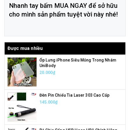
Nhanh tay bấm MUA NGAY để sở hữu
cho mình sản phẩm tuyệt vời này nhé!
Được mua nhiều
Ốp Lưng iPhone Siêu Mỏng Trong Nhám
UniBody
20.000₫
Đèn Pin Chiếu Tia Laser 303 Cao Cấp
145.000₫