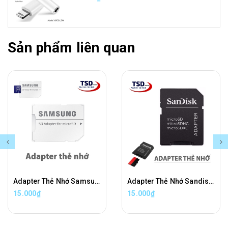
Sản phẩm liên quan
Adapter Thẻ Nhớ Samsung Chuyển Đổi Thẻ Nhớ Micro SD Sang Thẻ Nhớ SD Chính Hãng
Adapter Thẻ Nhớ Sandisk Chuyển Đổi Thẻ Nhớ Micro SD Sang Thẻ Nhớ SD Chính Hãng
15.000₫
15.000₫