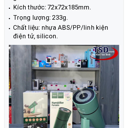
Kích thước: 72x72x185mm.
Trọng lượng: 233g.
Chất liệu: nhựa ABS/PP/linh kiện
điện tử, silicon.