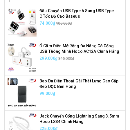
Đầu Chuyển USB Type A Sang USB Type
C Tốc Độ Cao Baseus
74.000₫
100.000₫
Ổ Cắm Điện Mở Rộng Đa Năng Có Cổng
USB Thông Minh Hoco AC12A Chính Hãng
299.000₫
315.000₫
Bao Da Điện Thoại Gài Thắt Lưng Cao Cấp
Đeo DỌC Bên Hông
99.000₫
Jack Chuyển Cổng Lightning Sang 3.5mm
Hoco LS34 Chính Hãng
225.000₫