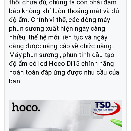
thôi chưa đủ, chúng ta còn phải đảm
bảo không khí luôn thoáng mát và đủ
độ ẩm. Chính vì thế, các dòng máy
phun sương xuất hiện ngày càng
nhiều, thế hệ mới liên tục và ngày
càng được nâng cấp về chức năng.
Máy phun sương , phun tinh dầu tạo
độ ẩm có led Hoco Di15 chính hãng
hoàn toàn đáp ứng được nhu cầu của
bạn