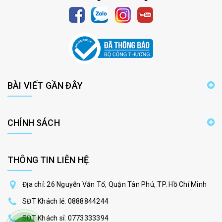
BÀI VIẾT GẦN ĐÂY
CHÍNH SÁCH
THÔNG TIN LIÊN HỆ
Địa chỉ: 26 Nguyễn Văn Tố, Quận Tân Phú, TP. Hồ Chí Minh
SĐT Khách lẻ:
0888844244
SĐT Khách sỉ:
0773333394