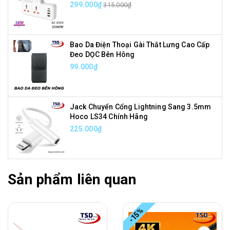
299.000₫
315.000₫
Bao Da Điện Thoại Gài Thắt Lưng Cao Cấp
Đeo DỌC Bên Hông
99.000₫
Jack Chuyển Cổng Lightning Sang 3.5mm
Hoco LS34 Chính Hãng
225.000₫
Sản phẩm liên quan
-15%