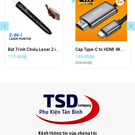
Bút Trình Chiếu Laser 2 in 1 Hoco GM203 Wireless Presenter Chính Hãng
Cáp Type-C to HDMI 4K Hoco UA27 Chính Hãng Dài 2 Mét
179.000₫
199.000₫
235.000₫
Kênh thông tin của chúng tôi