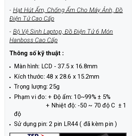
-
Hạt Hút Ẩm, Chống Ẩm Cho Máy Ảnh, Đồ
Điện Tử Cao Cấp
-
Bộ Vệ Sinh Laptop, Đồ Điện Tử 6 Món
Hanboss Cao Cấp
Thông số kỹ thuật :
Màn hình: LCD - 37.5 x 16.8mm
Kích thước: 48 x 28.6 x 15.2mm
Trọng lượng: 25g
Phạm vi đo: + Độ ẩm: 10~99% ± 5%
+ Nhiệt độ: -50 ~ 70 độ C ± 1
độ
Sử dụng pin: 2 pin LR44 ( đã kèm pin )