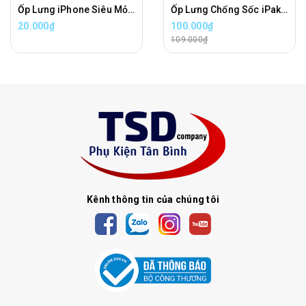
Ốp Lưng iPhone Siêu Mỏng Trong Nhám UniBody
Ốp Lưng Chống Sốc iPaky Cho iPhone 11, 12, 13, 14, 15, 16, 17 Series Chính Hãng
20.000₫
100.000₫
109.000₫
Kênh thông tin của chúng tôi