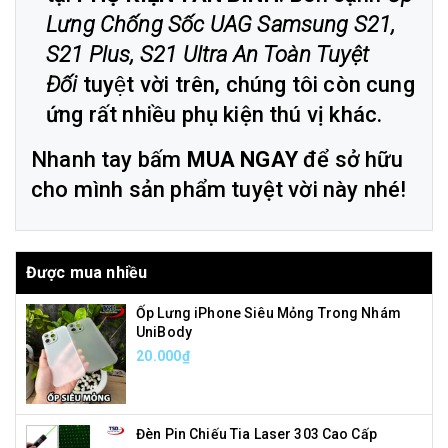
Lưng Chống Sốc UAG Samsung S21,
S21 Plus, S21 Ultra An Toàn Tuyệt
Đối
tuyệt vời trên, chúng tôi còn cung
ứng rất nhiều phụ kiện thú vị khác.
Nhanh tay bấm
MUA NGAY
để sở hữu
cho mình sản phẩm tuyệt vời này nhé!
Được mua nhiều
Ốp Lưng iPhone Siêu Mỏng Trong Nhám
UniBody
20.000₫
Đèn Pin Chiếu Tia Laser 303 Cao Cấp