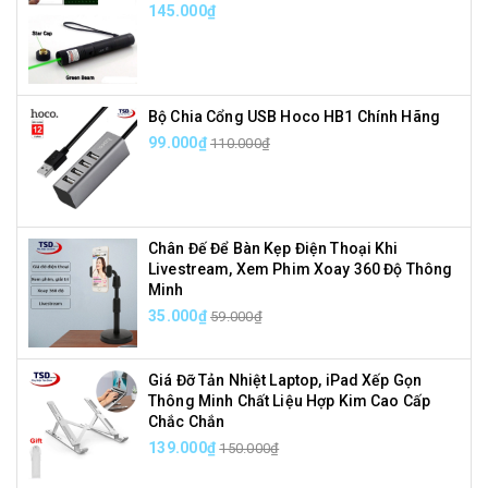
145.000₫
Bộ Chia Cổng USB Hoco HB1 Chính Hãng
99.000₫
110.000₫
Chân Đế Để Bàn Kẹp Điện Thoại Khi
Livestream, Xem Phim Xoay 360 Độ Thông
Minh
35.000₫
59.000₫
Giá Đỡ Tản Nhiệt Laptop, iPad Xếp Gọn
Thông Minh Chất Liệu Hợp Kim Cao Cấp
Chắc Chắn
139.000₫
150.000₫