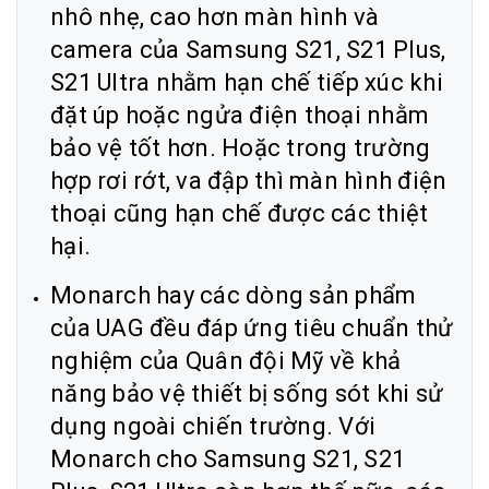
nhô nhẹ, cao hơn màn hình và
camera của Samsung S21, S21 Plus,
S21 Ultra nhằm hạn chế tiếp xúc khi
đặt úp hoặc ngửa điện thoại nhằm
bảo vệ tốt hơn. Hoặc trong trường
hợp rơi rớt, va đập thì màn hình điện
thoại cũng hạn chế được các thiệt
hại.
Monarch hay các dòng sản phẩm
của UAG đều đáp ứng tiêu chuẩn thử
nghiệm của Quân đội Mỹ về khả
năng bảo vệ thiết bị sống sót khi sử
dụng ngoài chiến trường. Với
Monarch cho Samsung S21, S21