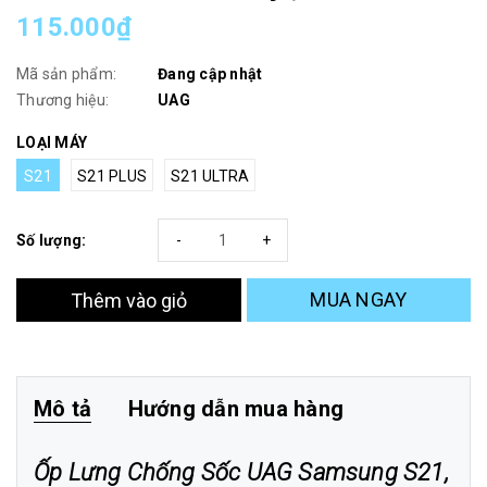
115.000₫
Mã sản phẩm:
Đang cập nhật
Thương hiệu:
UAG
LOẠI MÁY
S21
S21 PLUS
S21 ULTRA
Số lượng:
-
+
MUA NGAY
Thêm vào giỏ
Mô tả
Hướng dẫn mua hàng
Ốp Lưng Chống Sốc UAG Samsung S21,