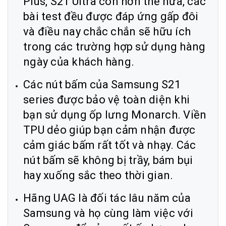
Plus, S21 Ultra còn hơn thế nữa, các
bài test đều được đáp ứng gấp đôi
và điều nay chắc chắn sẽ hữu ích
trong các trường hợp sử dụng hàng
ngày của khách hàng.
Các nút bấm của Samsung S21
series được bảo vệ toàn diện khi
bạn sử dụng ốp lưng Monarch. Viền
TPU dẻo giúp bạn cảm nhận được
cảm giác bấm rất tốt và nhạy. Các
nút bấm sẽ không bị trầy, bám bụi
hay xuống sắc theo thời gian.
Hãng UAG là đối tác lâu năm của
Samsung và họ cùng làm việc với