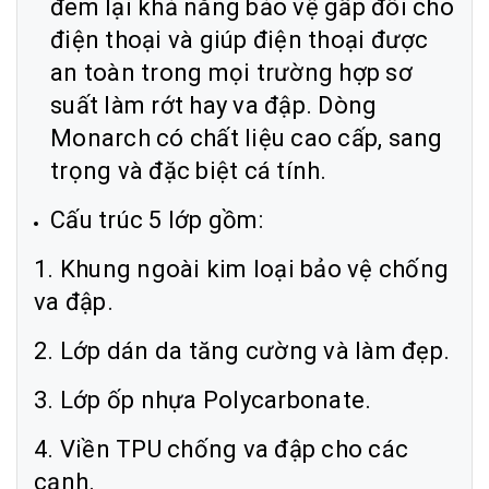
đem lại khả năng bảo vệ gấp đôi cho
điện thoại và giúp điện thoại được
an toàn trong mọi trường hợp sơ
suất làm rớt hay va đập. Dòng
Monarch có chất liệu cao cấp, sang
trọng và đặc biệt cá tính.
Cấu trúc 5 lớp gồm:
1. Khung ngoài kim loại bảo vệ chống
va đập.
2. Lớp dán da tăng cường và làm đẹp.
3. Lớp ốp nhựa Polycarbonate.
4. Viền TPU chống va đập cho các
cạnh.