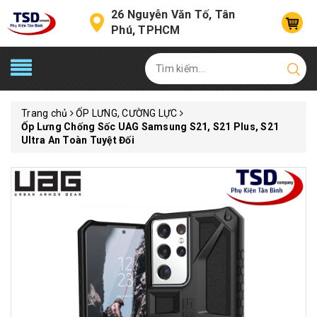
26 Nguyễn Văn Tố, Tân
Phú, TPHCM
Trang chủ
ỐP LƯNG, CƯỜNG LỰC
Ốp Lưng Chống Sốc UAG Samsung S21, S21 Plus, S21
Ultra An Toàn Tuyệt Đối