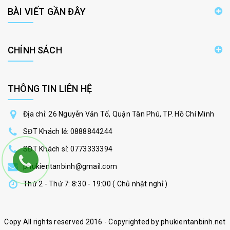
BÀI VIẾT GẦN ĐÂY
CHÍNH SÁCH
THÔNG TIN LIÊN HỆ
Địa chỉ: 26 Nguyễn Văn Tố, Quận Tân Phú, TP. Hồ Chí Minh
SĐT Khách lẻ:
0888844244
SĐT Khách sỉ:
0773333394
phukientanbinh@gmail.com
Thứ 2 - Thứ 7: 8:30 - 19:00 ( Chủ nhật nghỉ )
Copy All rights reserved 2016 - Copyrighted by phukientanbinh.net