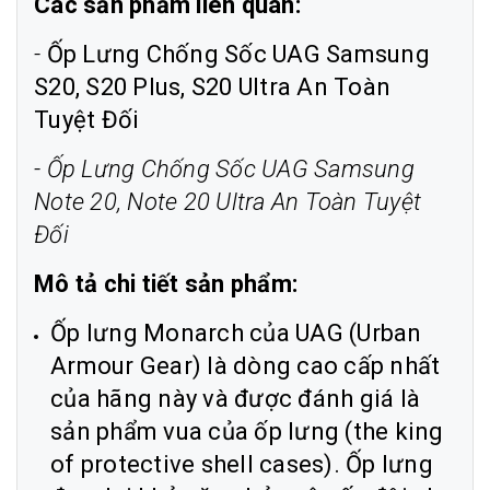
Các sản phẩm liên quan:
-
Ốp Lưng Chống Sốc UAG Samsung
S20, S20 Plus, S20 Ultra An Toàn
Tuyệt Đối
-
Ốp Lưng Chống Sốc UAG Samsung
Note 20, Note 20 Ultra An Toàn Tuyệt
Đối
Mô tả chi tiết sản phẩm:
Ốp lưng Monarch của UAG (Urban
Armour Gear) là dòng cao cấp nhất
của hãng này và được đánh giá là
sản phẩm vua của ốp lưng (the king
of protective shell cases). Ốp lưng