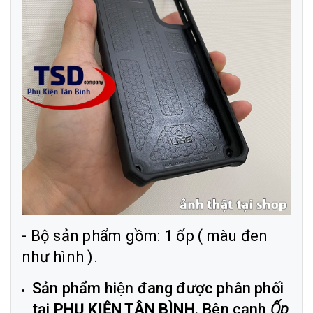
- Bộ sản phẩm gồm: 1 ốp ( màu đen
như hình ).
Sản phẩm hiện đang được phân phối
tại
PHỤ KIỆN TÂN BÌNH
. Bên cạnh
Ốp