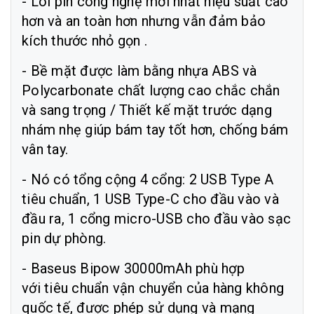
- Lõi pin công nghệ mới nhất hiệu suất cao
hơn và an toàn hơn nhưng vẫn đảm bảo
kích thước nhỏ gọn .
- Bề mặt được làm bằng nhựa ABS và
Polycarbonate chất lượng cao chắc chắn
và sang trọng / Thiết kế mặt trước dạng
nhám nhẹ giúp bám tay tốt hơn, chống bám
vân tay.
- Nó có tổng cộng 4 cổng: 2 USB Type A
tiêu chuẩn, 1 USB Type-C cho đầu vào và
đầu ra, 1 cổng micro-USB cho đầu vào sạc
pin dự phòng.
- Baseus Bipow 30000mAh phù hợp
với tiêu chuẩn vận chuyển của hàng không
quốc tế, được phép sử dụng và mạng