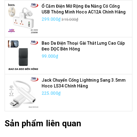
Ổ Cắm Điện Mở Rộng Đa Năng Có Cổng
USB Thông Minh Hoco AC12A Chính Hãng
299.000₫
315.000₫
Bao Da Điện Thoại Gài Thắt Lưng Cao Cấp
Đeo DỌC Bên Hông
99.000₫
Jack Chuyển Cổng Lightning Sang 3.5mm
Hoco LS34 Chính Hãng
225.000₫
Sản phẩm liên quan