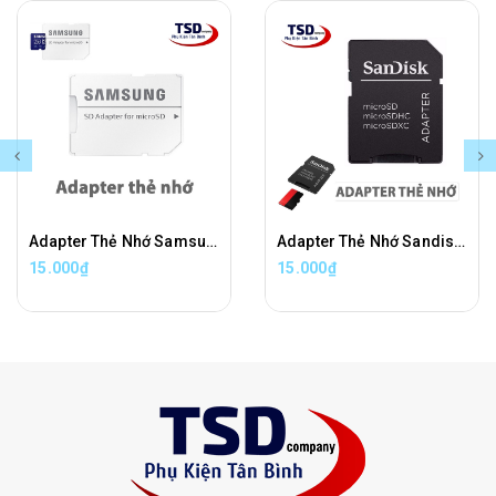
Adapter Thẻ Nhớ Samsung Chuyển Đổi Thẻ Nhớ Micro SD Sang Thẻ Nhớ SD Chính Hãng
Adapter Thẻ Nhớ Sandisk Chuyển Đổi Thẻ Nhớ Micro SD Sang Thẻ Nhớ SD Chính Hãng
15.000₫
15.000₫