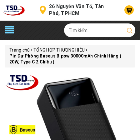
26 Nguyễn Văn Tố, Tân
Phú, TPHCM
Trang chủ
TỔNG HỢP THƯƠNG HIỆU
Pin Dự Phòng Baseus Bipow 30000mAh Chính Hãng (
20W, Type C 2 Chiều )