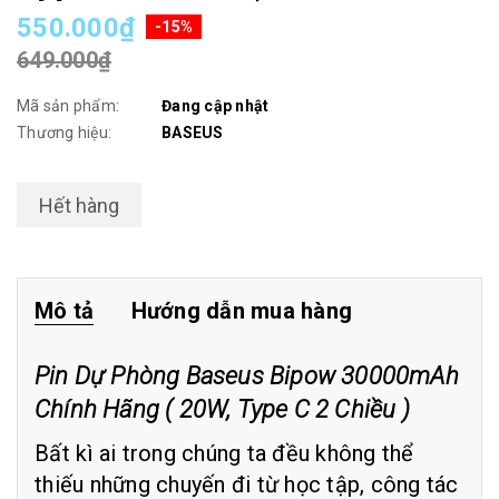
550.000₫
-15%
649.000₫
Mã sản phẩm:
Đang cập nhật
Thương hiệu:
BASEUS
Hết hàng
Mô tả
Hướng dẫn mua hàng
Pin Dự Phòng Baseus Bipow 30000mAh
Chính Hãng ( 20W, Type C 2 Chiều )
Bất kì ai trong chúng ta đều không thể
thiếu những chuyến đi từ học tập, công tác