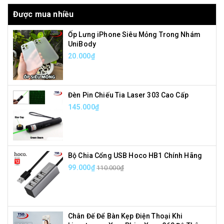
Được mua nhiều
Ốp Lưng iPhone Siêu Mỏng Trong Nhám
UniBody
20.000₫
Đèn Pin Chiếu Tia Laser 303 Cao Cấp
145.000₫
Bộ Chia Cổng USB Hoco HB1 Chính Hãng
99.000₫
110.000₫
Chân Đế Để Bàn Kẹp Điện Thoại Khi