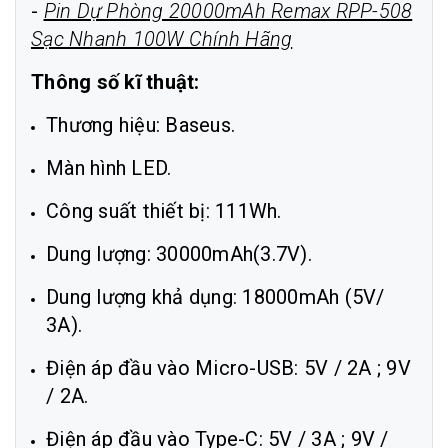
-
Pin Dự Phòng 20000mAh Remax RPP-508
Sạc Nhanh 100W Chính Hãng
Thông số kĩ thuật:
Thương hiệu: Baseus.
Màn hình LED.
Công suất thiết bị: 111Wh.
Dung lượng: 30000mAh(3.7V).
Dung lượng khả dụng: 18000mAh (5V/
3A).
Điện áp đầu vào Micro-USB: 5V / 2A ; 9V
/ 2A.
Điện áp đầu vào Type-C: 5V / 3A ; 9V /