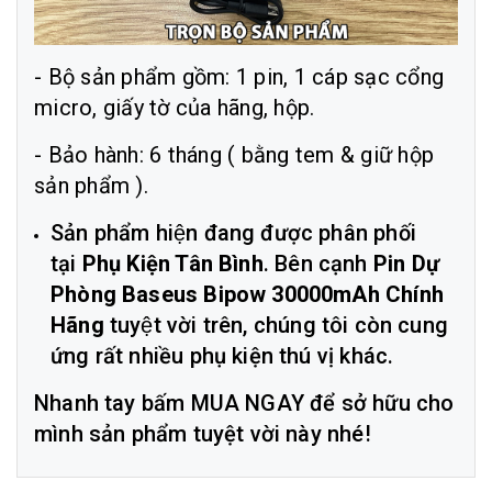
- Bộ sản phẩm gồm: 1 pin, 1 cáp sạc cổng
micro, giấy tờ của hãng, hộp.
- Bảo hành: 6 tháng ( bằng tem & giữ hộp
sản phẩm ).
Sản phẩm hiện đang được phân phối
tại
Phụ Kiện Tân Bình
. Bên cạnh
Pin Dự
Phòng Baseus Bipow 30000mAh Chính
Hãng
tuyệt vời trên, chúng tôi còn cung
ứng rất nhiều phụ kiện thú vị khác.
Nhanh tay bấm MUA NGAY để sở hữu cho
mình sản phẩm tuyệt vời này nhé!