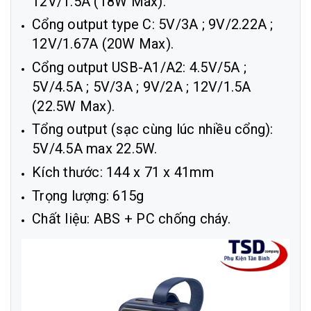
12V/1.5A (18W Max).
Cổng output type C: 5V/3A ; 9V/2.22A ;
12V/1.67A (20W Max).
Cổng output USB-A1/A2: 4.5V/5A ;
5V/4.5A ; 5V/3A ; 9V/2A ; 12V/1.5A
(22.5W Max).
Tổng output (sạc cùng lúc nhiều cổng):
5V/4.5A max 22.5W.
Kích thước: 144 x 71 x 41mm
Trọng lượng: 615g
Chất liệu: ABS + PC chống cháy.