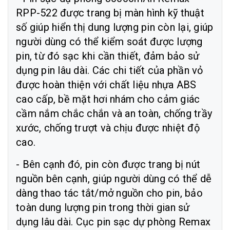
RPP-522 được trang bị màn hình kỹ thuật
số giúp hiển thị dung lượng pin còn lại, giúp
người dùng có thể kiểm soát được lượng
pin, từ đó sạc khi cần thiết, đảm bảo sử
dụng pin lâu dài. Các chi tiết của phần vỏ
được hoàn thiện với chất liệu nhựa ABS
cao cấp, bề mặt hơi nhám cho cảm giác
cầm nắm chắc chắn và an toàn, chống trầy
xước, chống trượt và chịu được nhiệt độ
cao.
- Bên cạnh đó, pin còn được trang bị nút
nguồn bên cạnh, giúp người dùng có thể dễ
dàng thao tác tắt/mở nguồn cho pin, bảo
toàn dung lượng pin trong thời gian sử
dụng lâu dài. Cục pin sạc dự phòng Remax