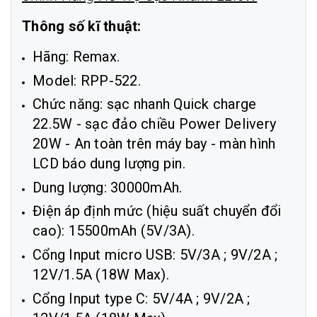
Thông số kĩ thuật:
Hãng: Remax.
Model: RPP-522.
Chức năng: sạc nhanh Quick charge
22.5W - sạc đảo chiều Power Delivery
20W - An toàn trên máy bay - màn hình
LCD báo dung lượng pin.
Dung lượng: 30000mAh.
Điện áp định mức (hiệu suất chuyển đổi
cao): 15500mAh (5V/3A).
Cổng Input micro USB: 5V/3A ; 9V/2A ;
12V/1.5A (18W Max).
Cổng Input type C: 5V/4A ; 9V/2A ;