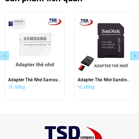
Adapter Thẻ Nhớ Samsung Chuyển Đổi Thẻ Nhớ Micro SD Sang Thẻ Nhớ SD Chính Hãng
Adapter Thẻ Nhớ Sandisk Chuyển Đổi Thẻ Nhớ Micro SD Sang Thẻ Nhớ SD Chính Hãng
15.000₫
15.000₫