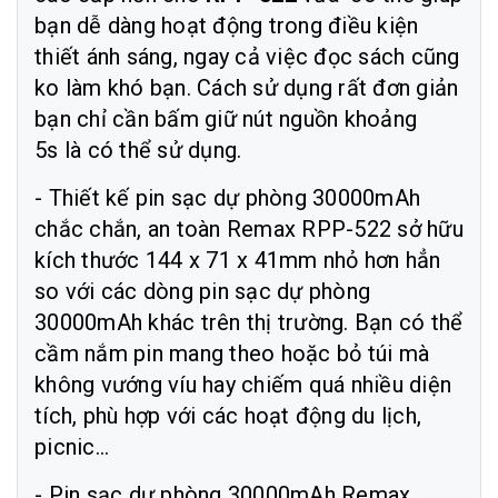
bạn dễ dàng hoạt động trong điều kiện
thiết ánh sáng, ngay cả việc đọc sách cũng
ko làm khó bạn. Cách sử dụng rất đơn giản
bạn chỉ cần bấm giữ nút nguồn khoảng
5s là có thể sử dụng.
- Thiết kế pin sạc dự phòng 30000mAh
chắc chắn, an toàn Remax RPP-522 sở hữu
kích thước 144 x 71 x 41mm nhỏ hơn hẳn
so với các dòng pin sạc dự phòng
30000mAh khác trên thị trường. Bạn có thể
cầm nắm pin mang theo hoặc bỏ túi mà
không vướng víu hay chiếm quá nhiều diện
tích, phù hợp với các hoạt động du lịch,
picnic...
- Pin sạc dự phòng 30000mAh Remax