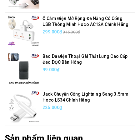
Ổ Cắm Điện Mở Rộng Đa Năng Có Cổng
USB Thông Minh Hoco AC12A Chính Hãng
299.000₫
315.000₫
Bao Da Điện Thoại Gài Thắt Lưng Cao Cấp
Đeo DỌC Bên Hông
99.000₫
Jack Chuyển Cổng Lightning Sang 3.5mm
Hoco LS34 Chính Hãng
225.000₫
Sản phẩm liên quan