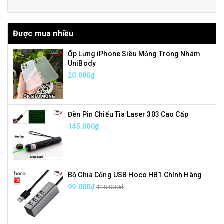
Được mua nhiều
Ốp Lưng iPhone Siêu Mỏng Trong Nhám
UniBody
20.000₫
Đèn Pin Chiếu Tia Laser 303 Cao Cấp
145.000₫
Bộ Chia Cổng USB Hoco HB1 Chính Hãng
99.000₫
110.000₫