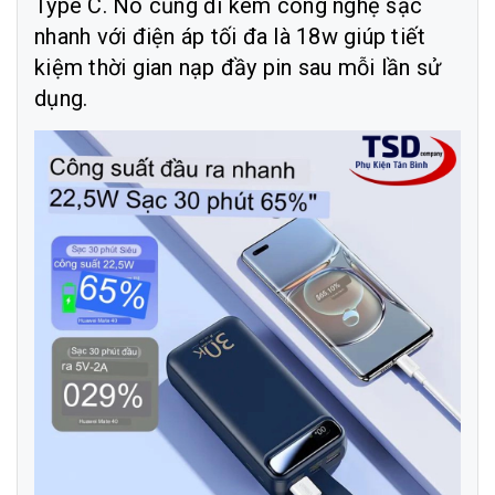
Type C. Nó cũng đi kèm công nghệ sạc
nhanh với điện áp tối đa là 18w giúp tiết
kiệm thời gian nạp đầy pin sau mỗi lần sử
dụng.