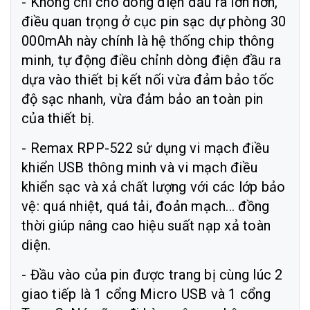
- Không chỉ cho dòng điện đầu ra lớn hơn,
điều quan trọng ở cục pin sạc dự phòng 30
000mAh này chính là hệ thống chip thông
minh, tự động điều chỉnh dòng điện đầu ra
dựa vào thiết bị kết nối vừa đảm bảo tốc
độ sạc nhanh, vừa đảm bảo an toàn pin
của thiết bị.
- Remax RPP-522 sử dụng vi mạch điều
khiển USB thông minh và vi mạch điều
khiển sạc và xả chất lượng với các lớp bảo
vệ: quá nhiệt, quá tải, đoản mạch... đồng
thời giúp nâng cao hiệu suất nạp xả toàn
diện.
- Đầu vào của pin được trang bị cùng lúc 2
giao tiếp là 1 cổng Micro USB và 1 cổng