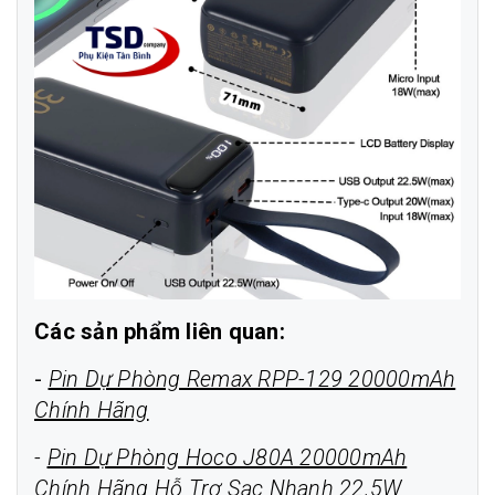
Các sản phẩm liên quan:
-
Pin Dự Phòng Remax RPP-129 20000mAh
Chính Hãng
-
Pin Dự Phòng Hoco J80A 20000mAh
Chính Hãng Hỗ Trợ Sạc Nhanh 22.5W