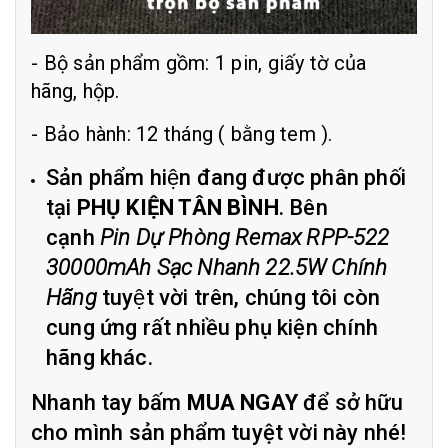
- Bộ sản phẩm gồm: 1 pin, giấy tờ của
hãng, hộp.
- Bảo hành: 12 tháng ( bằng tem ).
Sản phẩm hiện đang được phân phối
tại
PHỤ KIỆN TÂN BÌNH
. Bên
cạnh
Pin Dự Phòng Remax RPP-522
30000mAh Sạc Nhanh 22.5W Chính
Hãng
tuyệt vời trên, chúng tôi còn
cung ứng rất nhiều phụ kiện chính
hãng khác.
Nhanh tay bấm
MUA NGAY
để sở hữu
cho mình sản phẩm tuyệt vời này nhé!