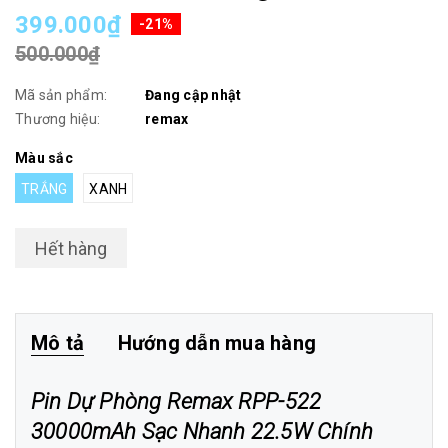
399.000₫
-21%
500.000₫
Mã sản phẩm:
Đang cập nhật
Thương hiệu:
remax
Màu sắc
TRẮNG
XANH
Hết hàng
Mô tả
Hướng dẫn mua hàng
Pin Dự Phòng Remax RPP-522
30000mAh Sạc Nhanh 22.5W Chính