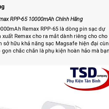
ng
emax RPP-65 10000mAh Chính Hãng
0000mAh Remax RPP-65 là dòng pin sạc dự
 xuất Remax cho ra mắt dành riêng cho cho
m sở hữu khả năng sạc Magsafe hiện đại cù
ỏ gọn chắc chắn là phụ kiện hoàn hảo mà bạ