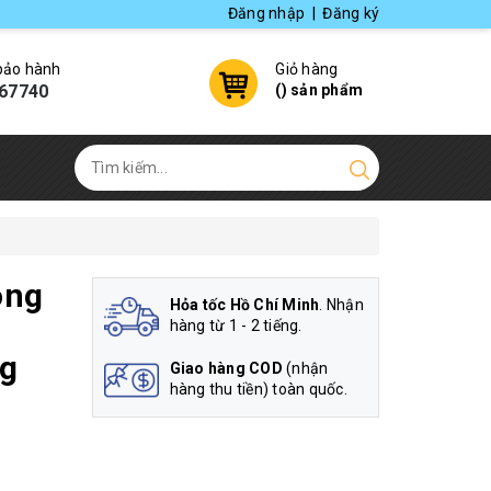
Đăng nhập
|
Đăng ký
 bảo hành
Giỏ hàng
67740
(
) sản phẩm
ông
Hỏa tốc Hồ Chí Minh
. Nhận
hàng từ 1 - 2 tiếng.
g
Giao hàng COD
(nhận
hàng thu tiền) toàn quốc.