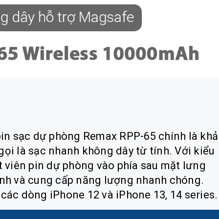
pin sạc dự phòng
Remax RPP-65 chính là khả
ọi là sạc nhanh không dây từ tính. Với kiểu
t viên pin dự phòng vào phía sau mặt lưng
ính và cung cấp năng lượng nhanh chóng.
các dòng iPhone 12 và iPhone 13, 14 series.