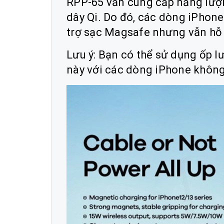
RPP-65 vẫn cung cấp năng lượn
dây Qi. Do đó, các dòng iPhone
trợ sạc Magsafe nhưng vẫn hỗ 
Lưu ý: Bạn có thể sử dụng ốp 
này với các dòng iPhone khôn