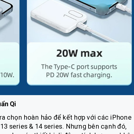
uẩn Qi
ựa chọn hoàn hảo để kết hợp với các iPhone
 13 series & 14 series. Nhưng bên cạnh đó,