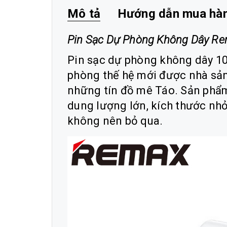
Mô tả
Hướng dẫn mua hà
Pin Sạc Dự Phòng Không Dây R
Pin sạc dự phòng không dây 1
phòng thế hệ mới được nhà sản
những tín đồ mê Táo. Sản phẩ
dung lượng lớn, kích thước nh
không nên bỏ qua.