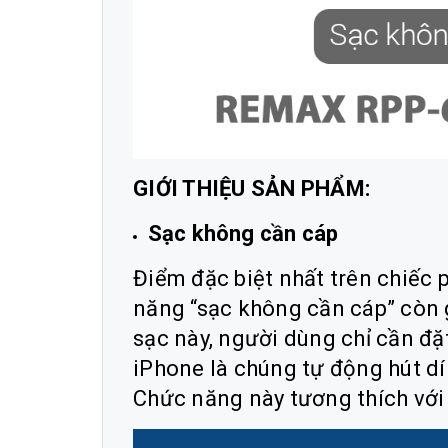
GIỚI THIỆU SẢN PHẨM:
Sạc không cần cáp
Điểm đặc biệt nhất trên chiếc
năng “sạc không cần cáp” còn g
sạc này, người dùng chỉ cần đặ
iPhone là chúng tự động hút d
Chức năng này tương thích với 