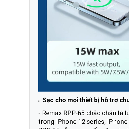
Sạc cho mọi thiết bị hỗ trợ ch
- Remax RPP-65 chắc chắn là l
trong iPhone 12 series, iPhone