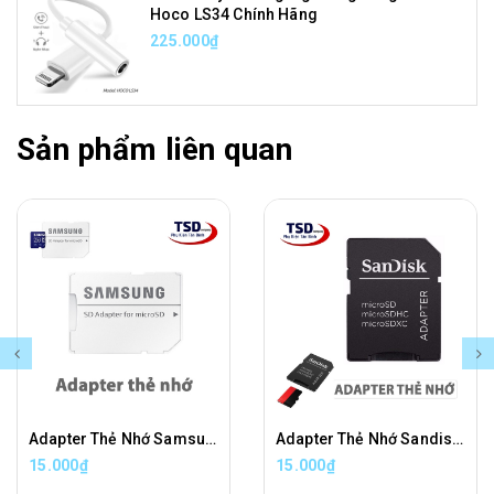
Hoco LS34 Chính Hãng
225.000₫
Sản phẩm liên quan
Adapter Thẻ Nhớ Samsung Chuyển Đổi Thẻ Nhớ Micro SD Sang Thẻ Nhớ SD Chính Hãng
Adapter Thẻ Nhớ Sandisk Chuyển Đổi Thẻ Nhớ Micro SD Sang Thẻ Nhớ SD Chính Hãng
15.000₫
15.000₫