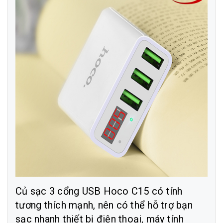
Củ sạc 3 cổng USB Hoco C15 có tính
tương thích mạnh, nên có thể hỗ trợ bạn
sạc nhanh thiết bị điện thoại, máy tính