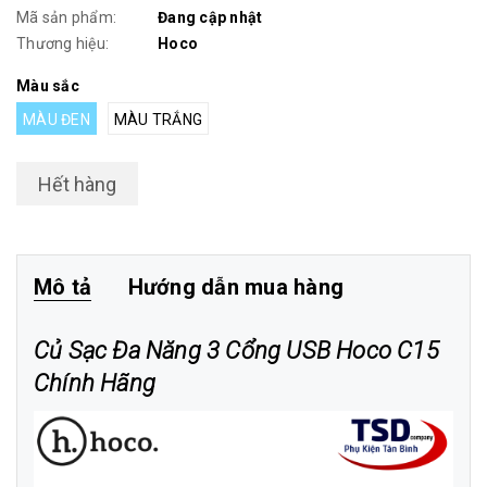
Mã sản phẩm:
Đang cập nhật
Thương hiệu:
Hoco
Màu sắc
MÀU ĐEN
MÀU TRẮNG
Hết hàng
Mô tả
Hướng dẫn mua hàng
Củ Sạc Đa Năng 3 Cổng USB Hoco C15
Chính Hãng