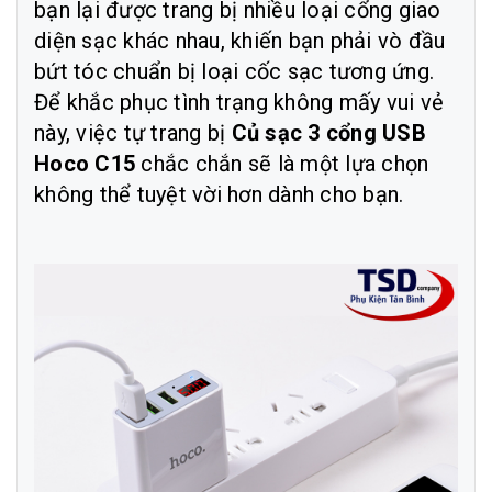
bạn lại được trang bị nhiều loại cổng giao
diện sạc khác nhau, khiến bạn phải vò đầu
bứt tóc chuẩn bị loại cốc sạc tương ứng.
Để khắc phục tình trạng không mấy vui vẻ
này, việc tự trang bị
Củ sạc 3 cổng USB
Hoco C15
chắc chắn sẽ là một lựa chọn
không thể tuyệt vời hơn dành cho bạn.