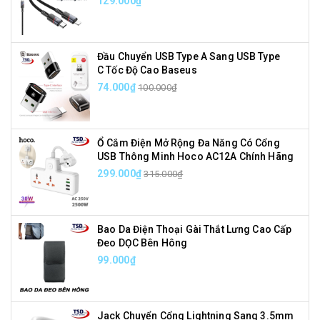
129.000₫
Đầu Chuyển USB Type A Sang USB Type
C Tốc Độ Cao Baseus
74.000₫
100.000₫
Ổ Cắm Điện Mở Rộng Đa Năng Có Cổng
USB Thông Minh Hoco AC12A Chính Hãng
299.000₫
315.000₫
Bao Da Điện Thoại Gài Thắt Lưng Cao Cấp
Đeo DỌC Bên Hông
99.000₫
Jack Chuyển Cổng Lightning Sang 3.5mm