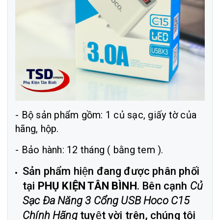
- Bộ sản phẩm gồm: 1 củ sạc, giấy tờ của
hãng, hộp.
- Bảo hành: 12 tháng ( bằng tem ).
Sản phẩm hiện đang được phân phối
tại
PHỤ KIỆN TÂN BÌNH
. Bên cạnh
Củ
Sạc Đa Năng 3 Cổng USB Hoco C15
Chính Hãng
tuyệt vời trên, chúng tôi