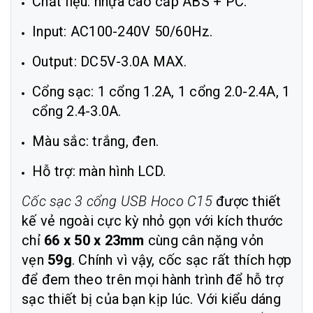
Chất liệu: nhựa cao cấp ABS + PC.
Input: AC100-240V 50/60Hz.
Output: DC5V-3.0A MAX.
Cổng sạc: 1 cổng 1.2A, 1 cổng 2.0-2.4A, 1
cổng 2.4-3.0A.
Màu sắc: trắng, đen.
Hỗ trợ: màn hình LCD.
Cốc sạc 3 cổng USB Hoco C15
được thiết
kế vẻ ngoài cực kỳ nhỏ gọn với kích thước
chỉ
66 x 50 x 23mm
cùng cân nặng vỏn
vẹn
59g
. Chính vì vậy, cốc sạc rất thích hợp
để đem theo trên mọi hành trình để hỗ trợ
sạc thiết bị của bạn kịp lúc. Với kiểu dáng