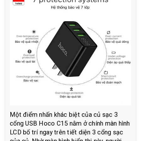
Một điểm nhấn khác biệt của củ sạc 3
cổng USB Hoco C15 nằm ở chính màn hình
LCD bố trí ngay trên tiết diện 3 cổng sạc