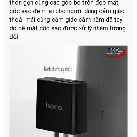
thon gọn cùng các góc bo tròn đẹp mắt,
cốc sạc đem lại cho người dùng cảm giác
thoải mái cùng cảm giác cầm nắm đã tay
do bề mặt cốc sạc được xử lý nhám tương
đối.