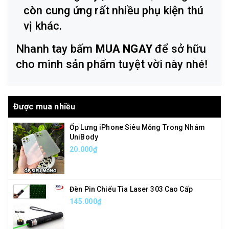
còn cung ứng rất nhiều phụ kiện thú
vị khác.
Nhanh tay bấm
MUA NGAY
để sở hữu
cho mình sản phẩm tuyệt vời này nhé!
Được mua nhiều
Ốp Lưng iPhone Siêu Mỏng Trong Nhám
UniBody
20.000₫
Đèn Pin Chiếu Tia Laser 303 Cao Cấp
145.000₫