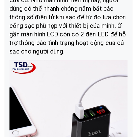
của củ. Nhờ màn hình hiển thị này, người
dùng có thể nhanh chóng nắm bắt các
thông số điện tử khi sạc để từ đó lựa chọn
cổng sạc phù hợp với thiết bị của mình. Ở
gần màn hình LCD còn có 2 đèn LED để hỗ
trợ thông báo tình trạng hoạt động của củ
sạc cho người dùng.