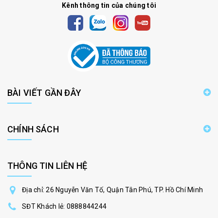
Kênh thông tin của chúng tôi
BÀI VIẾT GẦN ĐÂY
CHÍNH SÁCH
THÔNG TIN LIÊN HỆ
Địa chỉ: 26 Nguyễn Văn Tố, Quận Tân Phú, TP. Hồ Chí Minh
SĐT Khách lẻ:
0888844244