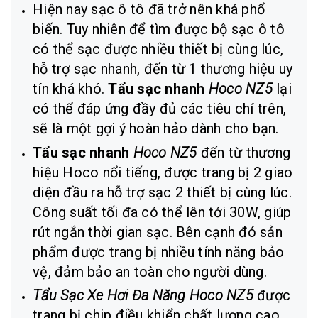
Hiện nay sạc ô tô đã trở nên khá phổ
biến. Tuy nhiên để tìm được bộ sạc ô tô
có thể sạc được nhiều thiết bị cùng lúc,
hỗ trợ sạc nhanh, đến từ 1 thương hiệu uy
tín khá khó.
Tẩu sạc nhanh
Hoco NZ5
lại
có thể đáp ứng đầy đủ các tiêu chí trên,
sẽ là một gợi ý hoàn hảo dành cho bạn.
Tẩu sạc nhanh
Hoco NZ5
đến từ thương
hiệu Hoco nổi tiếng, được trang bị 2 giao
diện đầu ra hỗ trợ sạc 2 thiết bị cùng lúc.
Công suất tối đa có thể lên tới 30W, giúp
rút ngắn thời gian sạc. Bên cạnh đó sản
phẩm được trang bị nhiều tính năng bảo
vệ, đảm bảo an toàn cho người dùng.
Tẩu Sạc Xe Hơi Đa Năng Hoco NZ5
được
trang bị chip điều khiển chất lượng cao