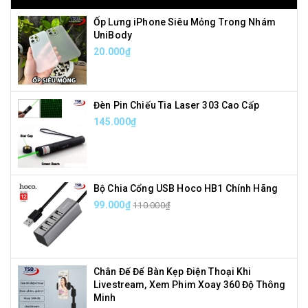
Ốp Lưng iPhone Siêu Mỏng Trong Nhám
UniBody
20.000₫
Đèn Pin Chiếu Tia Laser 303 Cao Cấp
145.000₫
Bộ Chia Cổng USB Hoco HB1 Chính Hãng
99.000₫
110.000₫
Chân Đế Để Bàn Kẹp Điện Thoại Khi
Livestream, Xem Phim Xoay 360 Độ Thông
Minh