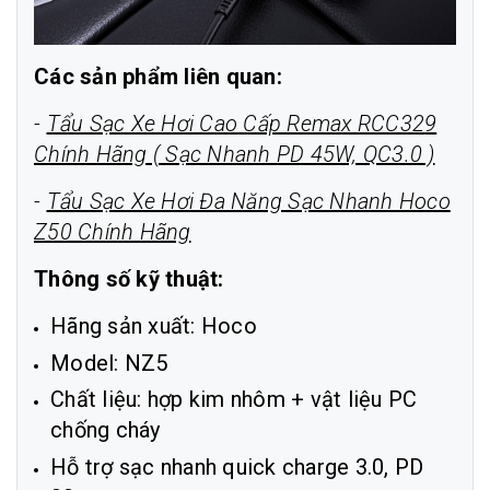
Các sản phẩm liên quan:
-
Tẩu Sạc Xe Hơi Cao Cấp Remax RCC329
Chính Hãng ( Sạc Nhanh PD 45W, QC3.0 )
-
Tẩu Sạc Xe Hơi Đa Năng Sạc Nhanh Hoco
Z50 Chính Hãng
Thông số kỹ thuật:
Hãng sản xuất: Hoco
Model: NZ5
Chất liệu: hợp kim nhôm + vật liệu PC
chống cháy
Hỗ trợ sạc nhanh quick charge 3.0, PD