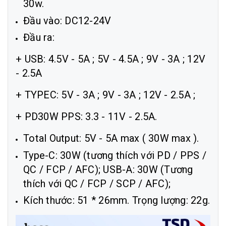
30w.
Đầu vào: DC12-24V
Đầu ra:
+ USB: 4.5V - 5A ; 5V - 4.5A ; 9V - 3A ; 12V
- 2.5A
+ TYPEC: 5V - 3A ; 9V - 3A ; 12V - 2.5A ;
+ PD30W PPS: 3.3 - 11V - 2.5A.
Total Output: 5V - 5A max ( 30W max ).
Type-C: 30W (tương thích với PD / PPS /
QC / FCP / AFC); USB-A: 30W (Tương
thích với QC / FCP / SCP / AFC);
Kích thước: 51 * 26mm. Trọng lượng: 22g.