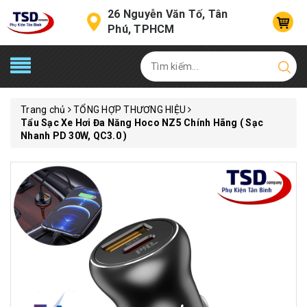
26 Nguyễn Văn Tố, Tân
Phú, TPHCM
Trang chủ
TỔNG HỢP THƯƠNG HIỆU
Tẩu Sạc Xe Hơi Đa Năng Hoco NZ5 Chính Hãng ( Sạc
Nhanh PD 30W, QC3.0 )