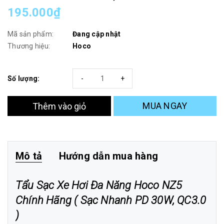
195.000₫
Mã sản phẩm:
Đang cập nhật
Thương hiệu:
Hoco
Số lượng:
-
+
MUA NGAY
Thêm vào giỏ
Mô tả
Hướng dẫn mua hàng
Tẩu Sạc Xe Hơi Đa Năng Hoco NZ5
Chính Hãng ( Sạc Nhanh PD 30W, QC3.0
)