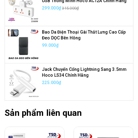
USB Thông Minh Hoco AC12A Chính Hãng
299.000₫
315.000₫
Bao Da Điện Thoại Gài Thắt Lưng Cao Cấp
Đeo DỌC Bên Hông
99.000₫
Jack Chuyển Cổng Lightning Sang 3.5mm
Hoco LS34 Chính Hãng
225.000₫
Sản phẩm liên quan