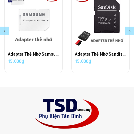
Adapter Thẻ Nhớ Samsung Chuyển Đổi Thẻ Nhớ Micro SD Sang Thẻ Nhớ SD Chính Hãng
Adapter Thẻ Nhớ Sandisk Chuyển Đổi Thẻ Nhớ Micro SD Sang Thẻ Nhớ SD Chính Hãng
15.000₫
15.000₫