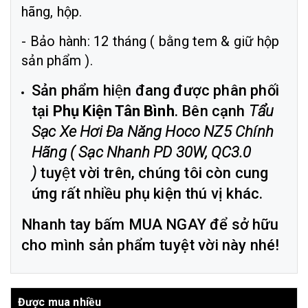
hãng, hộp.
- Bảo hành: 12 tháng ( bằng tem & giữ hộp
sản phẩm ).
Sản phẩm hiện đang được phân phối
tại
Phụ Kiện Tân Bình
. Bên cạnh
Tẩu
Sạc Xe Hơi Đa Năng Hoco NZ5 Chính
Hãng ( Sạc Nhanh PD 30W, QC3.0
)
tuyệt vời trên, chúng tôi còn cung
ứng rất nhiều phụ kiện thú vị khác.
Nhanh tay bấm MUA NGAY để sở hữu
cho mình sản phẩm tuyệt vời này nhé!
Được mua nhiều