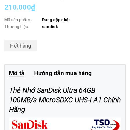
210.000₫
Mã sản phẩm:
Đang cập nhật
Thương hiệu:
sandisk
Hết hàng
Mô tả
Hướng dẫn mua hàng
Thẻ Nhớ SanDisk Ultra 64GB
100MB/s MicroSDXC UHS-I A1 Chính
Hãng