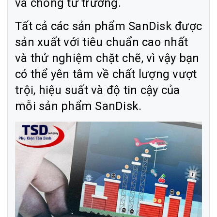
và chống từ trường.
Tất cả các sản phẩm SanDisk được
sản xuất với tiêu chuẩn cao nhất
và thử nghiệm chặt chẽ, vì vậy bạn
có thể yên tâm về chất lượng vượt
trội, hiệu suất và độ tin cậy của
mỗi sản phẩm SanDisk.