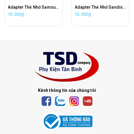
Adapter Thẻ Nhớ Samsung Chuyển Đổi Thẻ Nhớ Micro SD Sang Thẻ Nhớ SD Chính Hãng
Adapter Thẻ Nhớ Sandisk Chuyển Đổi Thẻ Nhớ Micro SD Sang Thẻ Nhớ SD Chính Hãng
15.000₫
15.000₫
Kênh thông tin của chúng tôi