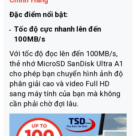
Chính Hãng
Đặc điểm nổi bật:
Tốc độ cực nhanh lên đến
100MB/s
Với tốc độ đọc lên đến 100MB/s,
thẻ nhớ MicroSD SanDisk Ultra A1
cho phép bạn chuyển hình ảnh độ
phân giải cao và video Full HD
sang máy tính của bạn mà không
cần phải chờ đợi lâu.