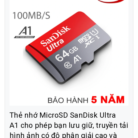
Thẻ nhớ MicroSD SanDisk Ultra
A1 cho phép bạn lưu giữ, truyền tải
hình ảnh có độ phân giải cao và