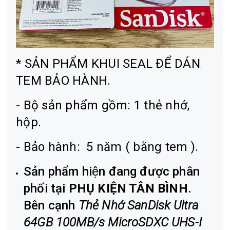
* SẢN PHẨM KHUI SEAL ĐỂ DÁN
TEM BẢO HÀNH.
- Bộ sản phẩm gồm: 1 thẻ nhớ,
hộp.
- Bảo hành: 5 năm ( bằng tem ).
Sản phẩm hiện đang được phân
phối tại
PHỤ KIỆN TÂN BÌNH
.
Bên cạnh
Thẻ Nhớ SanDisk Ultra
64GB 100MB/s MicroSDXC UHS-I