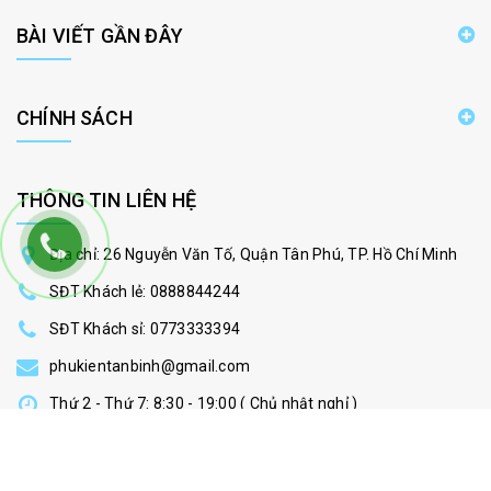
BÀI VIẾT GẦN ĐÂY
CHÍNH SÁCH
THÔNG TIN LIÊN HỆ
Địa chỉ: 26 Nguyễn Văn Tố, Quận Tân Phú, TP. Hồ Chí Minh
SĐT Khách lẻ:
0888844244
SĐT Khách sỉ:
0773333394
phukientanbinh@gmail.com
Thứ 2 - Thứ 7: 8:30 - 19:00 ( Chủ nhật nghỉ )
Copy All rights reserved 2016 - Copyrighted by phukientanbinh.net