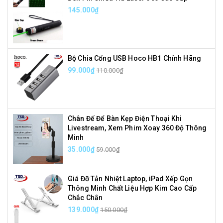
145.000₫
Bộ Chia Cổng USB Hoco HB1 Chính Hãng
99.000₫
110.000₫
Chân Đế Để Bàn Kẹp Điện Thoại Khi
Livestream, Xem Phim Xoay 360 Độ Thông
Minh
35.000₫
59.000₫
Giá Đỡ Tản Nhiệt Laptop, iPad Xếp Gọn
Thông Minh Chất Liệu Hợp Kim Cao Cấp
Chắc Chắn
139.000₫
150.000₫