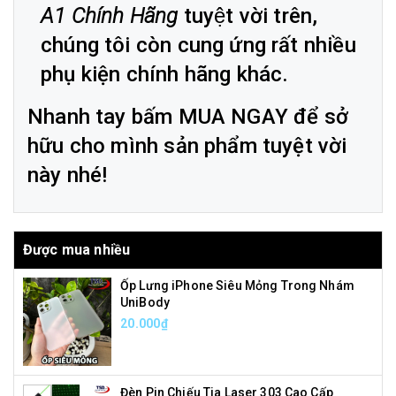
A1 Chính Hãng
tuyệt vời trên,
chúng tôi còn cung ứng rất nhiều
phụ kiện chính hãng khác.
Nhanh tay bấm MUA NGAY để sở
hữu cho mình sản phẩm tuyệt vời
này nhé!
Được mua nhiều
Ốp Lưng iPhone Siêu Mỏng Trong Nhám
UniBody
20.000₫
Đèn Pin Chiếu Tia Laser 303 Cao Cấp