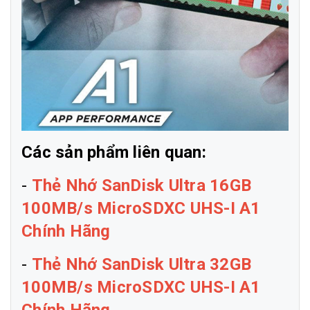
Các sản phẩm liên quan:
-
Thẻ Nhớ SanDisk Ultra 16GB
100MB/s MicroSDXC UHS-I A1
Chính Hãng
-
Thẻ Nhớ SanDisk Ultra 32GB
100MB/s MicroSDXC UHS-I A1