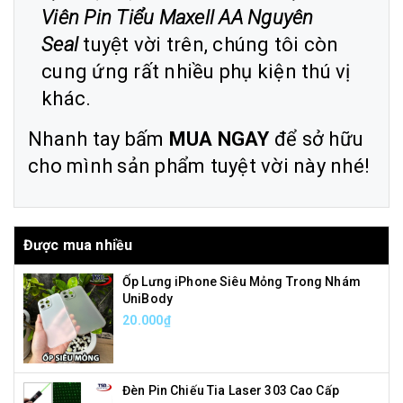
Viên Pin Tiểu Maxell AA Nguyên
Seal
tuyệt vời trên, chúng tôi còn
cung ứng rất nhiều phụ kiện thú vị
khác.
Nhanh tay bấm
MUA NGAY
để sở hữu
cho mình sản phẩm tuyệt vời này nhé!
Được mua nhiều
Ốp Lưng iPhone Siêu Mỏng Trong Nhám
UniBody
20.000₫
Đèn Pin Chiếu Tia Laser 303 Cao Cấp