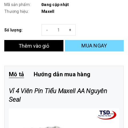
Mã sản phẩm:
Đang cập nhật
Thương hiệu:
Maxell
Số lượng:
-
+
MUA NGAY
Thêm vào giỏ
Mô tả
Hướng dẫn mua hàng
Vỉ 4 Viên Pin Tiểu Maxell AA Nguyên
Seal