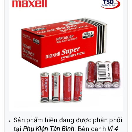
Sản phẩm hiện đang được phân phối
tại
Phụ Kiện Tân Bình
. Bên cạnh
Vỉ 4