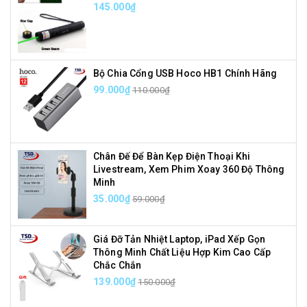
145.000₫
Bộ Chia Cổng USB Hoco HB1 Chính Hãng
99.000₫
110.000₫
Chân Đế Để Bàn Kẹp Điện Thoại Khi
Livestream, Xem Phim Xoay 360 Độ Thông
Minh
35.000₫
59.000₫
Giá Đỡ Tản Nhiệt Laptop, iPad Xếp Gọn
Thông Minh Chất Liệu Hợp Kim Cao Cấp
Chắc Chắn
139.000₫
150.000₫