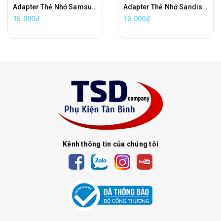
Adapter Thẻ Nhớ Samsung Chuyển Đổi Thẻ Nhớ Micro SD Sang Thẻ Nhớ SD Chính Hãng
Adapter Thẻ Nhớ Sandisk Chuyển Đổi Thẻ Nhớ Micro SD Sang Thẻ Nhớ SD Chính Hãng
15.000₫
15.000₫
Kênh thông tin của chúng tôi