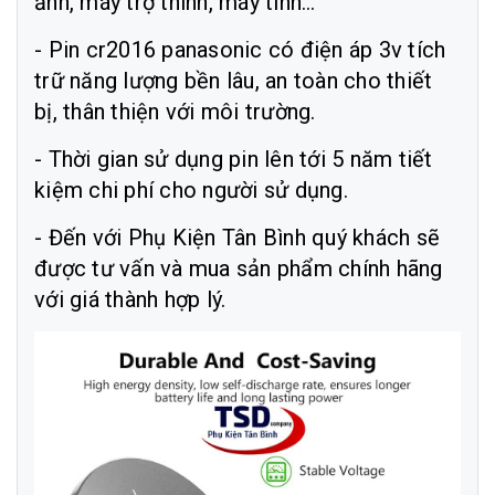
ảnh, máy trợ thính, máy tính…
- Pin cr2016 panasonic có điện áp 3v tích
trữ năng lượng bền lâu, an toàn cho thiết
bị, thân thiện với môi trường.
- Thời gian sử dụng pin lên tới 5 năm tiết
kiệm chi phí cho người sử dụng.
- Đến với Phụ Kiện Tân Bình quý khách sẽ
được tư vấn và mua sản phẩm chính hãng
với giá thành hợp lý.