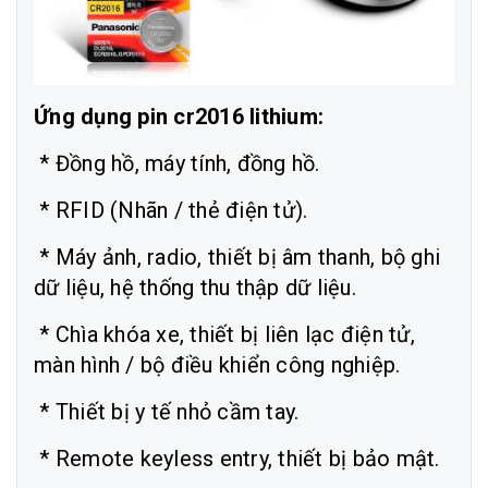
Ứng dụng pin cr2016 lithium:
* Đồng hồ, máy tính, đồng hồ.
* RFID (Nhãn / thẻ điện tử).
* Máy ảnh, radio, thiết bị âm thanh, bộ ghi
dữ liệu, hệ thống thu thập dữ liệu.
* Chìa khóa xe, thiết bị liên lạc điện tử,
màn hình / bộ điều khiển công nghiệp.
* Thiết bị y tế nhỏ cầm tay.
* Remote keyless entry, thiết bị bảo mật.