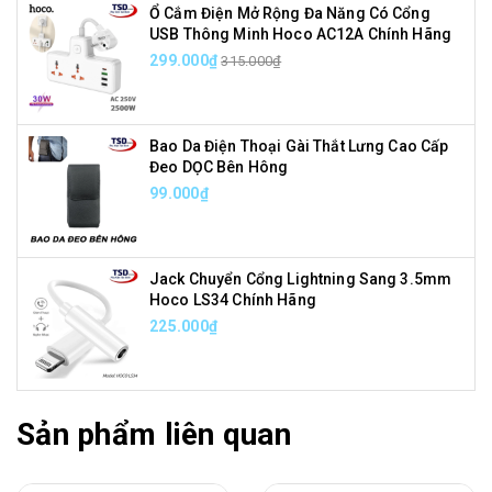
Ổ Cắm Điện Mở Rộng Đa Năng Có Cổng
USB Thông Minh Hoco AC12A Chính Hãng
299.000₫
315.000₫
Bao Da Điện Thoại Gài Thắt Lưng Cao Cấp
Đeo DỌC Bên Hông
99.000₫
Jack Chuyển Cổng Lightning Sang 3.5mm
Hoco LS34 Chính Hãng
225.000₫
Sản phẩm liên quan