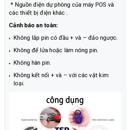
* Nguồn điện dự phòng của máy POS và
các thiết bị điện khác .
Cảnh báo an toàn:
Không lắp pin có đầu + và – đảo ngược.
Không để lửa hoặc làm nóng pin.
Không hàn pin.
Không kết nối + và – với các vật kim
loại.