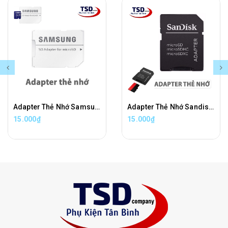
Adapter Thẻ Nhớ Samsung Chuyển Đổi Thẻ Nhớ Micro SD Sang Thẻ Nhớ SD Chính Hãng
Adapter Thẻ Nhớ Sandisk Chuyển Đổi Thẻ Nhớ Micro SD Sang Thẻ Nhớ SD Chính Hãng
15.000₫
15.000₫