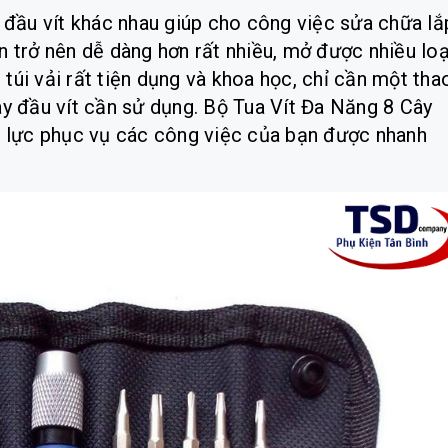
 đầu vít khác nhau giúp cho công việc sửa chữa lắ
 trở nên dễ dàng hơn rất nhiều, mở được nhiều loạ
 túi vải rất tiện dụng và khoa học, chỉ cần một tha
y đầu vít cần sử dụng. Bộ Tua Vít Đa Năng 8 Cây
c lực phục vụ các công việc của bạn được nhanh