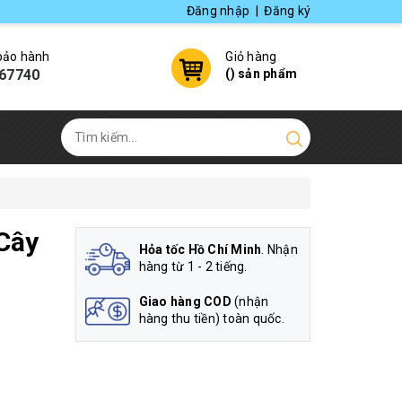
Đăng nhập
|
Đăng ký
 bảo hành
Giỏ hàng
67740
(
) sản phẩm
Cây
Hỏa tốc Hồ Chí Minh
. Nhận
hàng từ 1 - 2 tiếng.
Giao hàng COD
(nhận
hàng thu tiền) toàn quốc.