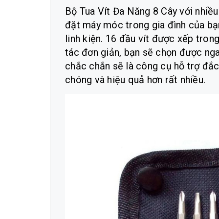
Bộ Tua Vít Đa Năng 8 Cây với nhiều
đặt máy móc trong gia đình của bạn
linh kiện. 16 đầu vít được xếp trong
tác đơn giản, bạn sẽ chọn được nga
chắc chắn sẽ là công cụ hỗ trợ đắ
chóng và hiệu quả hơn rất nhiều.