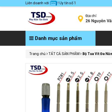
Liên doanh với
! Uy tín số 1
Địa chỉ
26 Nguyễn Vă
Danh mục sản phẩm
Trang chủ
TẤT CẢ SẢN PHẨM
Bộ Tua Vít Đa Nă