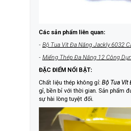
Các sản phẩm liên quan:
-
Bộ Tua Vít Đa Năng Jackly 6032 
-
Miếng Thép Đa Năng 12 Công Dụ
ĐẶC ĐIỂM NỔI BẬT:
Chất liệu thép không gỉ:
Bộ Tua Vít
gỉ, bền bỉ với thời gian. Sản phẩm
sự hài lòng tuyệt đối.