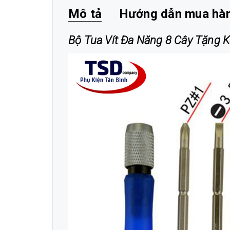
Mô tả
Hướng dẫn mua hà
Bộ Tua Vít Đa Năng 8 Cây Tặng K