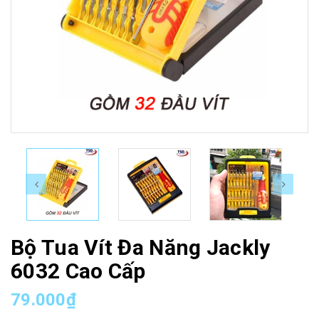
Bộ Tua Vít Đa Năng Jackly
6032 Cao Cấp
79.000₫