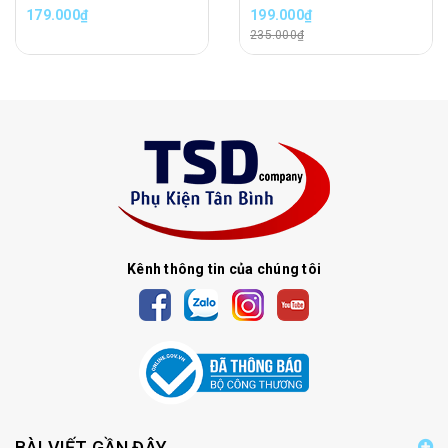
179.000₫
199.000₫
235.000₫
Kênh thông tin của chúng tôi
BÀI VIẾT GẦN ĐÂY