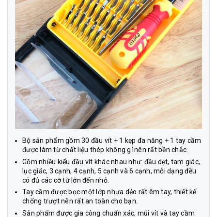
Bộ sản phẩm gồm 30 đầu vít + 1 kẹp đa năng + 1 tay cầm
được làm từ chất liệu thép không gỉ nên rất bền chắc.
Gồm nhiều kiểu đầu vít khác nhau như: đầu dẹt, tam giác,
lục giác, 3 cạnh, 4 cạnh, 5 cạnh và 6 cạnh, mỗi dạng đều
có đủ các cỡ từ lớn đến nhỏ.
Tay cầm được bọc một lớp nhựa dẻo rất êm tay, thiết kế
chống trượt nên rất an toàn cho bạn.
Sản phẩm được gia công chuẩn xác, mũi vít và tay cầm