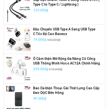
Type C to Type C / Lightning )
129.000₫
Đầu Chuyển USB Type A Sang USB Type
C Tốc Độ Cao Baseus
74.000₫
100.000₫
Ổ Cắm Điện Mở Rộng Đa Năng Có Cổng
USB Thông Minh Hoco AC12A Chính Hãng
299.000₫
315.000₫
Bao Da Điện Thoại Gài Thắt Lưng Cao Cấp
Đeo DỌC Bên Hông
99.000₫