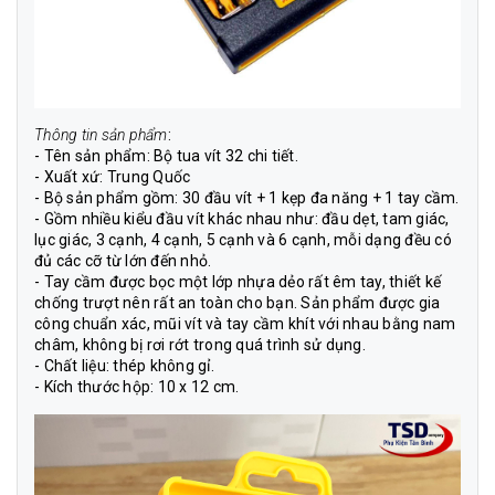
Thông tin sản phẩm
:
- Tên sản phẩm: Bộ tua vít 32 chi tiết.
- Xuất xứ: Trung Quốc
- Bộ sản phẩm gồm: 30 đầu vít + 1 kẹp đa năng + 1 tay cầm.
- Gồm nhiều kiểu đầu vít khác nhau như: đầu dẹt, tam giác,
lục giác, 3 cạnh, 4 cạnh, 5 cạnh và 6 cạnh, mỗi dạng đều có
đủ các cỡ từ lớn đến nhỏ.
- Tay cầm được bọc một lớp nhựa dẻo rất êm tay, thiết kế
chống trượt nên rất an toàn cho bạn. Sản phẩm được gia
công chuẩn xác, mũi vít và tay cầm khít với nhau bằng nam
châm, không bị rơi rớt trong quá trình sử dụng.
- Chất liệu: thép không gỉ.
- Kích thước hộp: 10 x 12 cm.