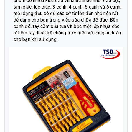
phẩm có nhiều kiểu đầu vít khác nhau như: đầu dẹt,
tam giác, lục giác, 3 cạnh, 4 cạnh, 5 cạnh và 6 cạnh,
mỗi dạng đều có đủ các cỡ từ lớn đến nhỏ nên rất
dễ dàng cho bạn trong việc sửa chữa đồ đạc. Bên
cạnh đó, tay cầm của tua vít bọc một lớp nhựa dẻo
rất êm tay, thiết kế chống trượt nên vô cùng an toàn
cho bạn khi sử dụng.