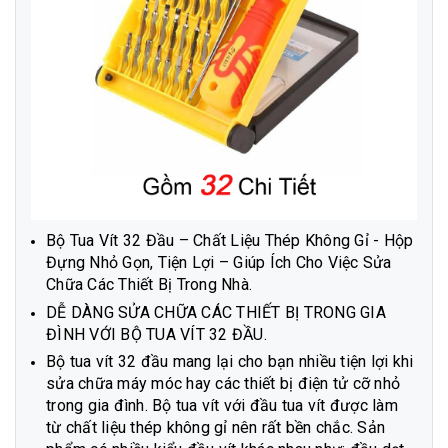
Bộ Tua Vít 32 Đầu – Chất Liệu Thép Không Gỉ - Hộp
Đựng Nhỏ Gọn, Tiện Lợi – Giúp Ích Cho Việc Sửa
Chữa Các Thiết Bị Trong Nhà.
DỄ DÀNG SỬA CHỮA CÁC THIẾT BỊ TRONG GIA
ĐÌNH VỚI BỘ TUA VÍT 32 ĐẦU.
Bộ tua vít 32 đầu mang lại cho bạn nhiều tiện lợi khi
sửa chữa máy móc hay các thiết bị điện tử cỡ nhỏ
trong gia đình. Bộ tua vít với đầu tua vít được làm
từ chất liệu thép không gỉ nên rất bền chắc. Sản