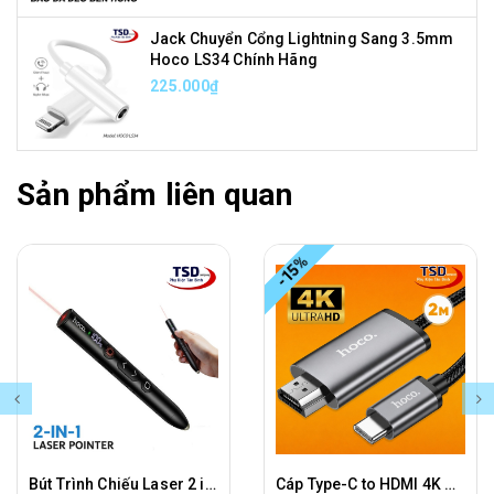
Jack Chuyển Cổng Lightning Sang 3.5mm
Hoco LS34 Chính Hãng
225.000₫
Sản phẩm liên quan
-15%
Bút Trình Chiếu Laser 2 in 1 Hoco GM203 Wireless Presenter Chính Hãng
Cáp Type-C to HDMI 4K Hoco UA27 Chính Hãng Dài 2 Mét