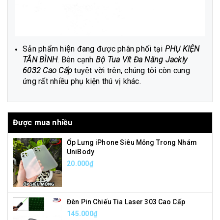
Sản phẩm hiện đang được phân phối tại
PHỤ KIỆN
TÂN BÌNH
. Bên cạnh
Bộ Tua Vít Đa Năng Jackly
6032 Cao Cấp
tuyệt vời trên, chúng tôi còn cung
ứng rất nhiều phụ kiện thú vị khác.
Được mua nhiều
Ốp Lưng iPhone Siêu Mỏng Trong Nhám
UniBody
20.000₫
Đèn Pin Chiếu Tia Laser 303 Cao Cấp
145.000₫