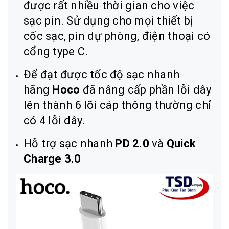
được rất nhiều thời gian cho việc
sạc pin. Sử dụng cho mọi thiết bị
cốc sạc, pin dự phòng, điện thoại có
cổng type C.
Để đạt được tốc độ sạc nhanh
hãng
Hoco
đã nâng cấp phần lỗi dây
lên thành 6 lõi cáp thông thường chỉ
có 4 lỗi dây.
Hỗ trợ sạc nhanh
PD 2.0
và
Quick
Charge 3.0