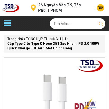
26 Nguyễn Văn Tố, Tân
Phú, TPHCM
Trang chủ
TỔNG HỢP THƯƠNG HIỆU
Cáp Type C to Type C Hoco X51 Sạc Nhanh PD 2.0 100W
Quick Charge 3.0 Dài 1 Mét Chính Hãng