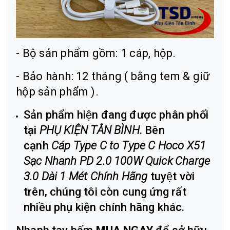
- Bộ sản phẩm gồm: 1 cáp, hộp.
- Bảo hành: 12 tháng ( bằng tem & giữ
hộp sản phẩm ).
Sản phẩm hiện đang được phân phối
tại
PHỤ KIỆN TÂN BÌNH
. Bên
cạnh
Cáp Type C to Type C Hoco X51
Sạc Nhanh PD 2.0 100W Quick Charge
3.0 Dài 1 Mét Chính Hãng
tuyệt vời
trên, chúng tôi còn cung ứng rất
nhiều phụ kiện chính hãng khác.