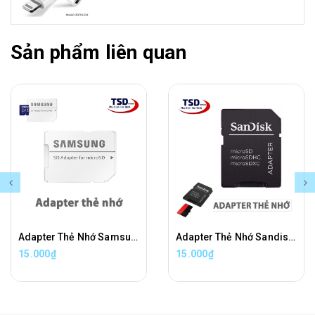
Sản phẩm liên quan
Adapter Thẻ Nhớ Samsung Chuyển Đổi Thẻ Nhớ Micro SD Sang Thẻ Nhớ SD Chính Hãng
Adapter Thẻ Nhớ Sandisk Chuyển Đổi Thẻ Nhớ Micro SD Sang Thẻ Nhớ SD Chính Hãng
15.000₫
15.000₫