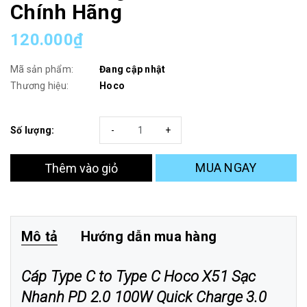
Chính Hãng
120.000₫
Mã sản phẩm:
Đang cập nhật
Thương hiệu:
Hoco
Số lượng:
-
+
MUA NGAY
Thêm vào giỏ
Mô tả
Hướng dẫn mua hàng
Cáp Type C to Type C Hoco X51 Sạc
Nhanh PD 2.0 100W Quick Charge 3.0