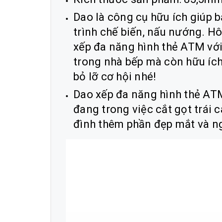
Dao là công cụ hữu ích giúp b
trình chế biến, nấu nướng. Hô
xếp đa năng hình thẻ ATM với 
trong nhà bếp mà còn hữu ích 
bỏ lỡ cơ hội nhé!
Dao xếp đa năng hình thẻ ATM
đang trong việc cắt gọt trái c
đình thêm phần đẹp mắt và n