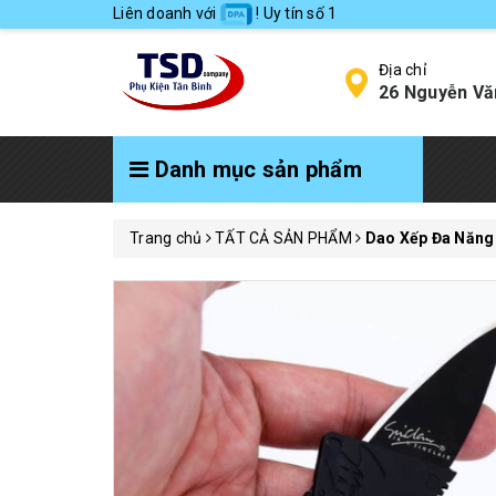
Liên doanh với
! Uy tín số 1
Địa chỉ
26 Nguyễn Vă
Danh mục sản phẩm
Trang chủ
TẤT CẢ SẢN PHẨM
Dao Xếp Đa Năng