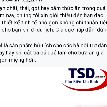
ạn chặt, thái, gọt hay băm thức ăn trong quá
m nay, chúng tôi xin giới thiệu đến bạn dao
thiết kế tinh tế nhỏ gọn không chỉ thuận tiệ
cho bạn khi đi du lịch. Giá cực hấp dẫn, đừ
 là sản phẩm hữu ích cho các bà nội trợ đả
ây hay khi cắt tỉa củ quả làm cho bữa ăn gia
gon miệng hơn.