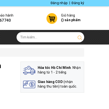
Đăng nhập
|
Đăng ký
 bảo hành
Giỏ hàng
67740
(
) sản phẩm
h
Hỏa tốc Hồ Chí Minh
. Nhận
hàng từ 1 - 2 tiếng.
Giao hàng COD
(nhận
hàng thu tiền) toàn quốc.