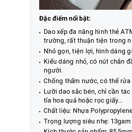
Đặc điểm nổi bật:
Dao xếp đa năng hình thẻ ATM 
trường, rất thuận tiện trong n
Nhỏ gọn, tiện lợi, hình dáng 
Kiểu dáng nhỏ, có nút chắn 
người.
Chống thấm nước, có thể rửa
Lưỡi dao sắc bén, chỉ cần tác 
tỉa hoa quả hoặc rọc giấy…
Chất liệu: Nhựa Polypropylene
Trọng lượng siêu nhẹ: 13gam
Kích thước sản phẩm: 85,5m