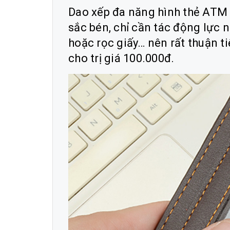
Dao xếp đa năng hình thẻ ATM 
sắc bén, chỉ cần tác động lực nh
hoặc rọc giấy… nên rất thuận ti
cho trị giá 100.000đ.