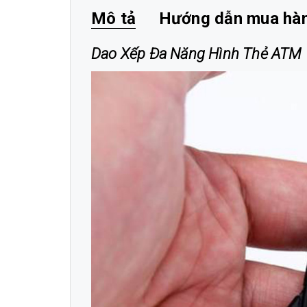
Mô tả
Hướng dẫn mua hà
Dao Xếp Đa Năng Hình Thẻ ATM