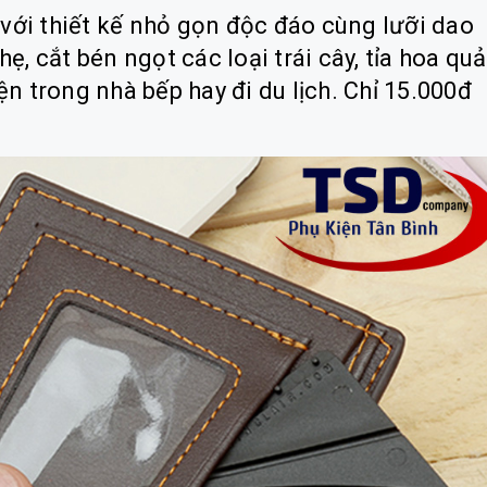
với thiết kế nhỏ gọn độc đáo cùng lưỡi dao
ẹ, cắt bén ngọt các loại trái cây, tỉa hoa quả
ện trong nhà bếp hay đi du lịch. Chỉ 15.000đ