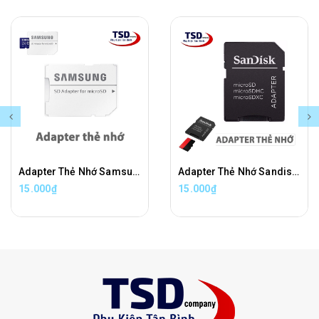
Adapter Thẻ Nhớ Samsung Chuyển Đổi Thẻ Nhớ Micro SD Sang Thẻ Nhớ SD Chính Hãng
Adapter Thẻ Nhớ Sandisk Chuyển Đổi Thẻ Nhớ Micro SD Sang Thẻ Nhớ SD Chính Hãng
15.000₫
15.000₫