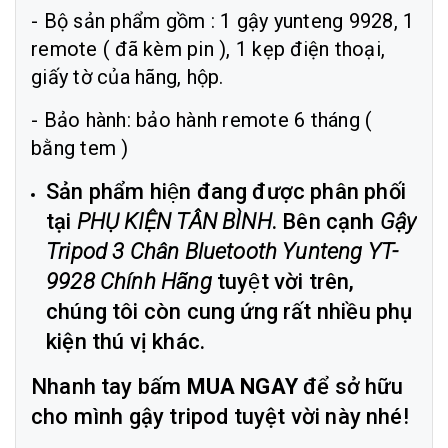
- Bộ sản phẩm gồm : 1 gậy yunteng 9928, 1
remote ( đã kèm pin ), 1 kẹp điện thoại,
giấy tờ của hãng, hộp.
- Bảo hành: bảo hành remote 6 tháng (
bằng tem )
Sản phẩm hiện đang được phân phối
tại
PHỤ KIỆN TÂN BÌNH
. Bên cạnh
Gậy
Tripod 3 Chân Bluetooth Yunteng YT-
9928 Chính Hãng
tuyệt vời trên,
chúng tôi còn cung ứng rất nhiều phụ
kiện thú vị khác.
Nhanh tay bấm
MUA NGAY
để sở hữu
cho mình gậy tripod tuyệt vời này nhé!