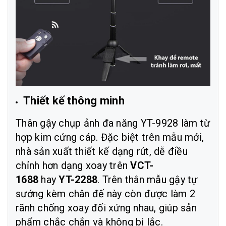
Thiết kế thông minh
Thân gậy chụp ảnh đa năng YT-9928 làm từ
hợp kim cứng cáp. Đặc biệt trên mẫu mới,
nhà sản xuất thiết kế dạng rút, dễ điều
chỉnh hơn dạng xoay trên
VCT-
1688
hay
YT-2288
. Trên thân mẫu gậy tự
sướng kèm chân đế này còn được làm 2
rãnh chống xoay đối xứng nhau, giúp sản
phẩm chắc chắn và không bị lắc.