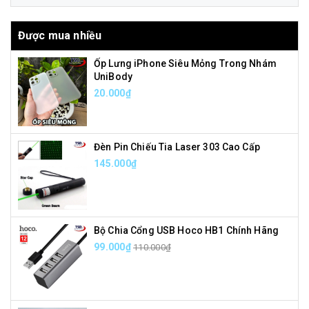
Được mua nhiều
Ốp Lưng iPhone Siêu Mỏng Trong Nhám
UniBody
20.000₫
Đèn Pin Chiếu Tia Laser 303 Cao Cấp
145.000₫
Bộ Chia Cổng USB Hoco HB1 Chính Hãng
99.000₫
110.000₫