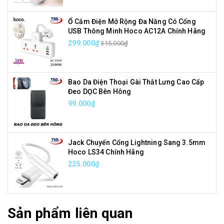
Ổ Cắm Điện Mở Rộng Đa Năng Có Cổng
USB Thông Minh Hoco AC12A Chính Hãng
299.000₫
315.000₫
Bao Da Điện Thoại Gài Thắt Lưng Cao Cấp
Đeo DỌC Bên Hông
99.000₫
Jack Chuyển Cổng Lightning Sang 3.5mm
Hoco LS34 Chính Hãng
225.000₫
Sản phẩm liên quan