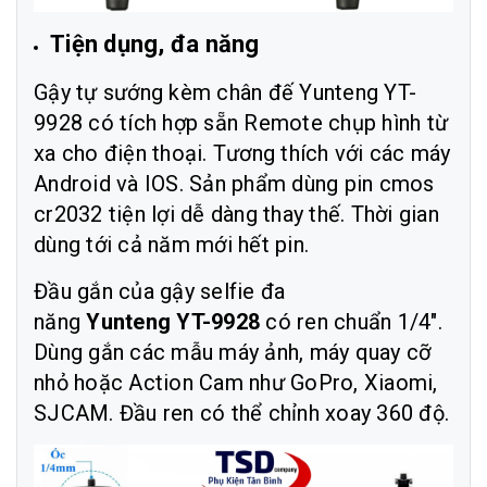
Tiện dụng, đa năng
Gậy tự sướng kèm chân đế Yunteng YT-
9928 có tích hợp sẵn Remote chụp hình từ
xa cho điện thoại. Tương thích với các máy
Android và IOS. Sản phẩm dùng pin cmos
cr2032 tiện lợi dễ dàng thay thế. Thời gian
dùng tới cả năm mới hết pin.
Đầu gắn của gậy selfie đa
năng
Yunteng YT-9928
có ren chuẩn 1/4″.
Dùng gắn các mẫu máy ảnh, máy quay cỡ
nhỏ hoặc Action Cam như GoPro, Xiaomi,
SJCAM. Đầu ren có thể chỉnh xoay 360 độ.