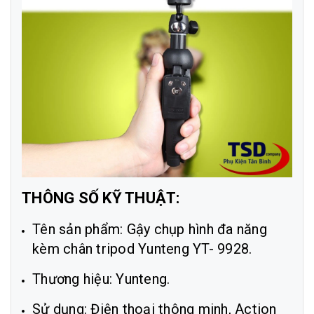
THÔNG SỐ KỸ THUẬT:
Tên sản phẩm: Gậy chụp hình đa năng
kèm chân tripod Yunteng YT- 9928.
Thương hiệu: Yunteng.
Sử dụng: Điện thoại thông minh, Action