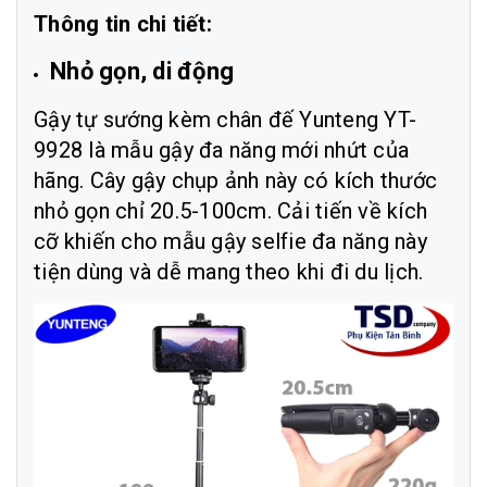
Thông tin chi tiết:
Nhỏ gọn, di động
Gậy tự sướng kèm chân đế Yunteng YT-
9928 là mẫu gậy đa năng mới nhứt của
hãng. Cây gậy chụp ảnh này có kích thước
nhỏ gọn chỉ 20.5-100cm. Cải tiến về kích
cỡ khiến cho mẫu gậy selfie đa năng này
tiện dùng và dễ mang theo khi đi du lịch.