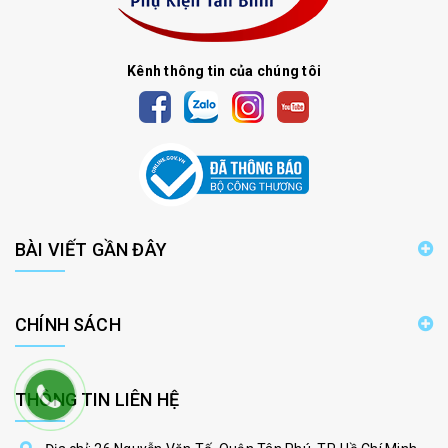
Kênh thông tin của chúng tôi
BÀI VIẾT GẦN ĐÂY
CHÍNH SÁCH
THÔNG TIN LIÊN HỆ