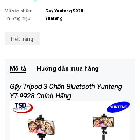
Mã sản phẩm:
Gay Yunteng 9928
Thương hiệu:
Yunteng
Hết hàng
Mô tả
Hướng dẫn mua hàng
Gậy Tripod 3 Chân Bluetooth Yunteng
YT-9928 Chính Hãng