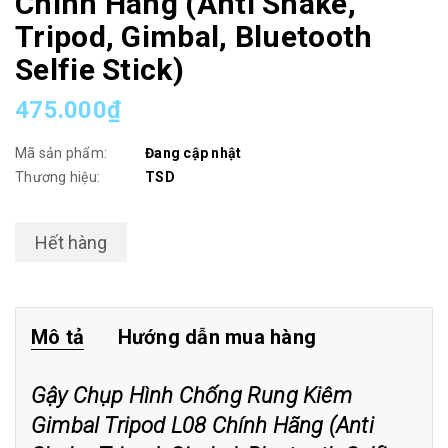
Chính Hãng (Anti Shake,
Tripod, Gimbal, Bluetooth
Selfie Stick)
475.000₫
Mã sản phẩm:
Đang cập nhật
Thương hiệu:
TSD
Hết hàng
Mô tả
Hướng dẫn mua hàng
Gậy Chụp Hình Chống Rung Kiêm
Gimbal Tripod L08 Chính Hãng (Anti