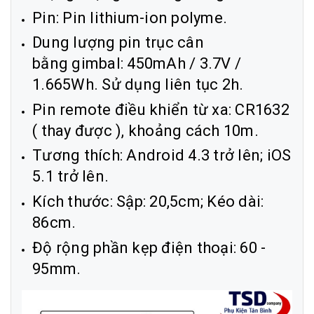
Pin: Pin lithium-ion polyme.
Dung lượng pin trục cân
bằng gimbal: 450mAh / 3.7V /
1.665Wh. Sử dụng liên tục 2h.
Pin remote điều khiển từ xa: CR1632
( thay được ), khoảng cách 10m.
Tương thích: Android 4.3 trở lên; iOS
5.1 trở lên.
Kích thước: Sập: 20,5cm; Kéo dài:
86cm.
Độ rộng phần kẹp điện thoại: 60 -
95mm.