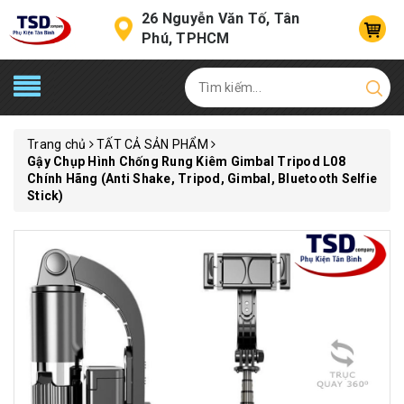
26 Nguyễn Văn Tố, Tân
Phú, TPHCM
Trang chủ
TẤT CẢ SẢN PHẨM
Gậy Chụp Hình Chống Rung Kiêm Gimbal Tripod L08
Chính Hãng (Anti Shake, Tripod, Gimbal, Bluetooth Selfie
Stick)