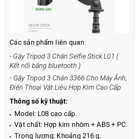
Các sản phẩm liên quan:
-
Gậy Tripod 3 Chân Selfie Stick L01 (
Kết nối bằng bluetooth )
-
Gậy Tripod 3 Chân 3366 Cho Máy Ảnh,
Điện Thoại Vật Liệu Hợp Kim Cao Cấp
Thông số kỹ thuật:
Model: L08 cao cấp.
Vật chất: Hợp kim nhôm + ABS + PC.
Trọng lượng: Khoảng 216 g.