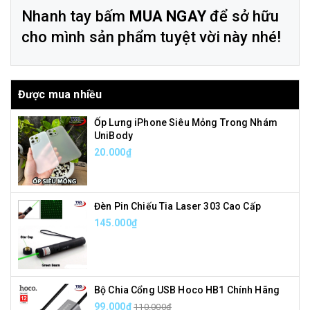
Nhanh tay bấm
MUA NGAY
để sở hữu
cho mình sản phẩm tuyệt vời này nhé!
Được mua nhiều
Ốp Lưng iPhone Siêu Mỏng Trong Nhám
UniBody
20.000₫
Đèn Pin Chiếu Tia Laser 303 Cao Cấp
145.000₫
Bộ Chia Cổng USB Hoco HB1 Chính Hãng
99.000₫
110.000₫