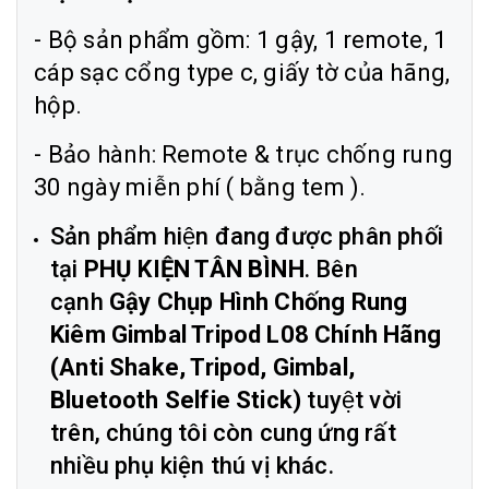
- Bộ sản phẩm gồm: 1 gậy, 1 remote, 1
cáp sạc cổng type c, giấy tờ của hãng,
hộp.
- Bảo hành: Remote & trục chống rung
30 ngày miễn phí ( bằng tem ).
Sản phẩm hiện đang được phân phối
tại
PHỤ KIỆN TÂN BÌNH
. Bên
cạnh
Gậy Chụp Hình Chống Rung
Kiêm Gimbal Tripod L08 Chính Hãng
(Anti Shake, Tripod, Gimbal,
Bluetooth Selfie Stick)
tuyệt vời
trên, chúng tôi còn cung ứng rất
nhiều phụ kiện thú vị khác.