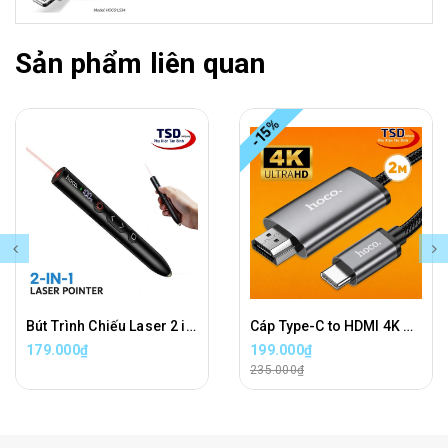
Sản phẩm liên quan
-15%
Bút Trình Chiếu Laser 2 in 1 Hoco GM203 Wireless Presenter Chính Hãng
Cáp Type-C to HDMI 4K Hoco UA27 Chính Hãng Dài 2 Mét
179.000₫
199.000₫
235.000₫