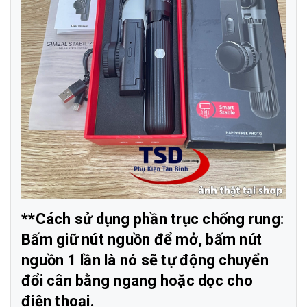
**Cách sử dụng phần trục chống rung:
Bấm giữ nút nguồn để mở, bấm nút
nguồn 1 lần là nó sẽ tự động chuyển
đổi cân bằng ngang hoặc dọc cho
điện thoại.