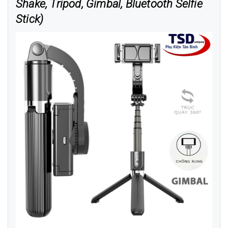
Shake, Tripod, Gimbal, Bluetooth Selfie
Stick)