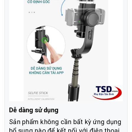
Dễ dàng sử dụng
Sản phẩm không cần bất kỳ ứng dụng
bổ sung nào để kết nối với điện thoại