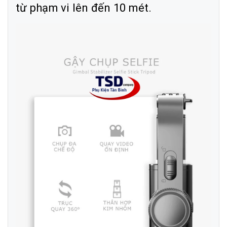
từ phạm vi lên đến 10 mét.