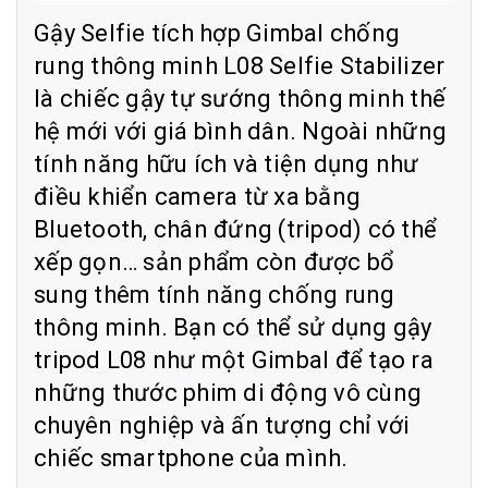
Gậy Selfie tích hợp Gimbal chống
rung thông minh L08 Selfie Stabilizer
là chiếc gậy tự sướng thông minh thế
hệ mới với giá bình dân. Ngoài những
tính năng hữu ích và tiện dụng như
điều khiển camera từ xa bằng
Bluetooth, chân đứng (tripod) có thể
xếp gọn… sản phẩm còn được bổ
sung thêm tính năng chống rung
thông minh. Bạn có thể sử dụng gậy
tripod L08 như một Gimbal để tạo ra
những thước phim di động vô cùng
chuyên nghiệp và ấn tượng chỉ với
chiếc smartphone của mình.