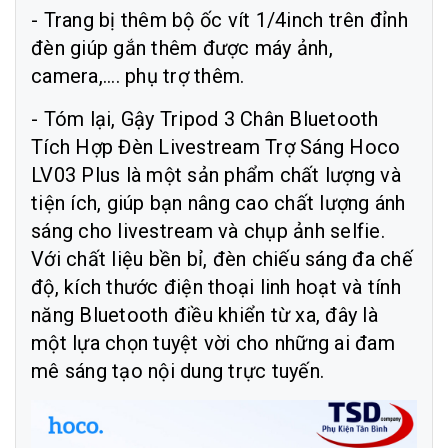
- Trang bị thêm bộ ốc vít 1/4inch trên đỉnh
đèn giúp gắn thêm được máy ảnh,
camera,.... phụ trợ thêm.
- Tóm lại, Gậy Tripod 3 Chân Bluetooth
Tích Hợp Đèn Livestream Trợ Sáng Hoco
LV03 Plus là một sản phẩm chất lượng và
tiện ích, giúp bạn nâng cao chất lượng ánh
sáng cho livestream và chụp ảnh selfie.
Với chất liệu bền bỉ, đèn chiếu sáng đa chế
độ, kích thước điện thoại linh hoạt và tính
năng Bluetooth điều khiển từ xa, đây là
một lựa chọn tuyệt vời cho những ai đam
mê sáng tạo nội dung trực tuyến.