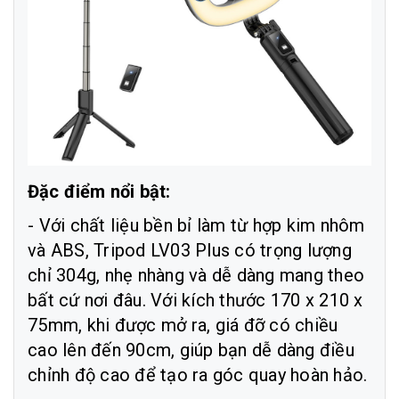
Đặc điểm nổi bật:
- Với chất liệu bền bỉ làm từ hợp kim nhôm
và ABS, Tripod LV03 Plus có trọng lượng
chỉ 304g, nhẹ nhàng và dễ dàng mang theo
bất cứ nơi đâu. Với kích thước 170 x 210 x
75mm, khi được mở ra, giá đỡ có chiều
cao lên đến 90cm, giúp bạn dễ dàng điều
chỉnh độ cao để tạo ra góc quay hoàn hảo.