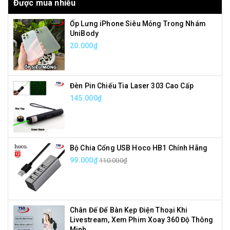
Được mua nhiều
Ốp Lưng iPhone Siêu Mỏng Trong Nhám
UniBody
20.000₫
Đèn Pin Chiếu Tia Laser 303 Cao Cấp
145.000₫
Bộ Chia Cổng USB Hoco HB1 Chính Hãng
99.000₫
110.000₫
Chân Đế Để Bàn Kẹp Điện Thoại Khi
Livestream, Xem Phim Xoay 360 Độ Thông
Minh