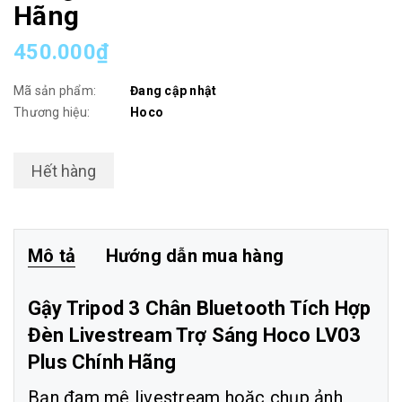
Hãng
450.000₫
Mã sản phẩm:
Đang cập nhật
Thương hiệu:
Hoco
Hết hàng
Mô tả
Hướng dẫn mua hàng
Gậy Tripod 3 Chân Bluetooth Tích Hợp
Đèn Livestream Trợ Sáng Hoco LV03
Plus Chính Hãng
Bạn đam mê livestream hoặc chụp ảnh