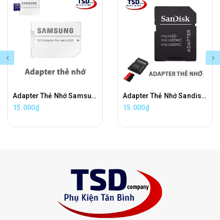
Adapter Thẻ Nhớ Samsung Chuyển Đổi Thẻ Nhớ Micro SD Sang Thẻ Nhớ SD Chính Hãng
Adapter Thẻ Nhớ Sandisk Chuyển Đổi Thẻ Nhớ Micro SD Sang Thẻ Nhớ SD Chính Hãng
15.000₫
15.000₫