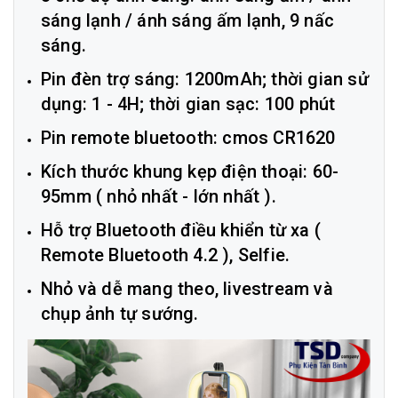
sáng lạnh / ánh sáng ấm lạnh, 9 nấc
sáng.
Pin đèn trợ sáng: 1200mAh; thời gian sử
dụng: 1 - 4H; thời gian sạc: 100 phút
Pin remote bluetooth: cmos CR1620
Kích thước khung kẹp điện thoại: 60-
95mm ( nhỏ nhất - lớn nhất ).
Hỗ trợ Bluetooth điều khiển từ xa (
Remote Bluetooth 4.2 ), Selfie.
Nhỏ và dễ mang theo, livestream và
chụp ảnh tự sướng.