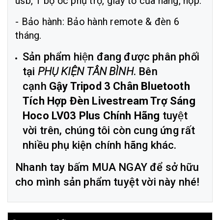
usb, 1 bộ ốc phụ trợ, giấy tờ của hãng, hộp.
- Bảo hành: Bảo hành remote & đèn 6
tháng.
Sản phẩm hiện đang được phân phối
tại
PHỤ KIỆN TÂN BÌNH
. Bên
cạnh
Gậy Tripod 3 Chân Bluetooth
Tích Hợp Đèn Livestream Trợ Sáng
Hoco LV03 Plus Chính Hãng
tuyệt
vời trên, chúng tôi còn cung ứng rất
nhiều phụ kiện chính hãng khác.
Nhanh tay bấm MUA NGAY để sở hữu
cho mình sản phẩm tuyệt vời này nhé!