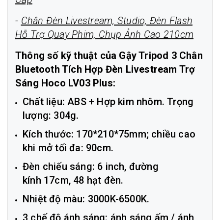
-
Chân Đèn Livestream, Studio, Đèn Flash
Hỗ Trợ Quay Phim, Chụp Ảnh Cao 210cm
Thông số kỹ thuật của Gậy Tripod 3 Chân
Bluetooth Tích Hợp Đèn Livestream Trợ
Sáng Hoco LV03 Plus:
Chất liệu: ABS + Hợp kim nhôm. Trọng
lượng: 304g.
Kích thước: 170*210*75mm; chiều cao
khi mở tối đa: 90cm.
Đèn chiếu sáng: 6 inch, đường
kính 17cm, 48 hạt đèn.
Nhiệt độ màu: 3000K-6500K.
3 chế độ ánh sáng: ánh sáng ấm / ánh