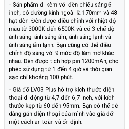
- Sản phẩm đi kèm với đèn chiếu sáng 6
inch, có đường kính ngoài là 170mm và 48
hạt đèn. Đèn được điều chỉnh với nhiệt độ
màu từ 3000K đến 6500K và có 3 chế độ
ánh sáng: ánh sáng ấm, ánh sáng lạnh và
ánh sáng ấm lạnh. Bạn cũng có thể điều
chỉnh độ sáng với 9 mức độ làm mờ khác
nhau. Đèn được tích hợp pin 1200mAh, cho
phép sử dụng từ 1 đến 4 giờ và thời gian
sạc chỉ khoảng 100 phút.
- Giá đỡ LV03 Plus hỗ trợ kích thước điện
thoại di động từ 4,7 đến 6,7 inch, với kích
thước kẹp từ 60 đến 95mm. Bạn có thể dễ
dàng gắn điện thoại của mình vào giá đỡ
một cách an toàn và ổn định.