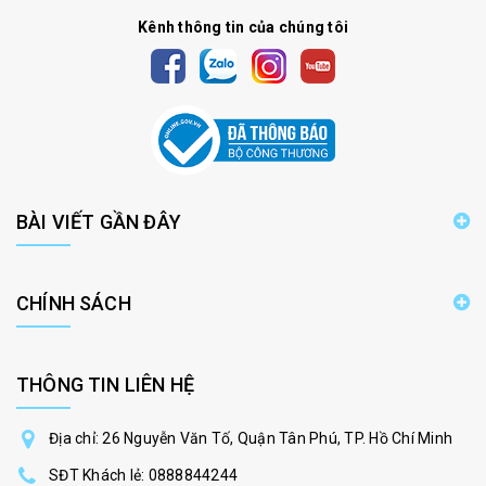
Kênh thông tin của chúng tôi
BÀI VIẾT GẦN ĐÂY
CHÍNH SÁCH
THÔNG TIN LIÊN HỆ
Địa chỉ: 26 Nguyễn Văn Tố, Quận Tân Phú, TP. Hồ Chí Minh
SĐT Khách lẻ:
0888844244