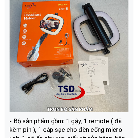
- Bộ sản phẩm gồm: 1 gậy, 1 remote ( đã
kèm pin ), 1 cáp sạc cho đèn cổng micro