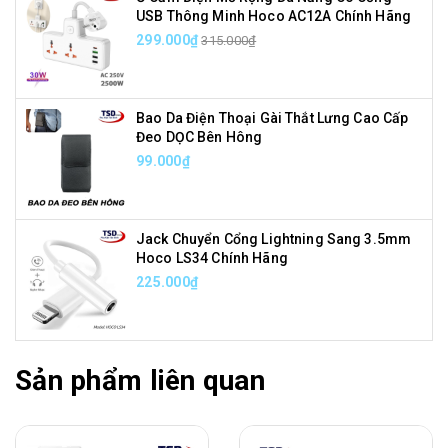
USB Thông Minh Hoco AC12A Chính Hãng
299.000₫
315.000₫
Bao Da Điện Thoại Gài Thắt Lưng Cao Cấp
Đeo DỌC Bên Hông
99.000₫
Jack Chuyển Cổng Lightning Sang 3.5mm
Hoco LS34 Chính Hãng
225.000₫
Sản phẩm liên quan