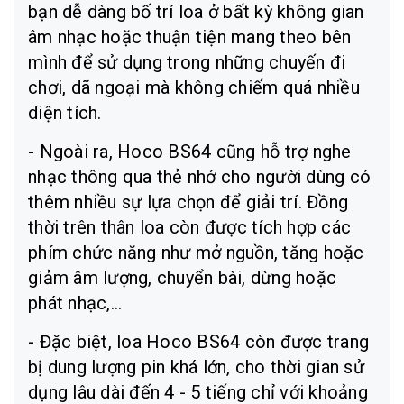
bạn dễ dàng bố trí loa ở bất kỳ không gian
âm nhạc hoặc thuận tiện mang theo bên
mình để sử dụng trong những chuyến đi
chơi, dã ngoại mà không chiếm quá nhiều
diện tích.
- Ngoài ra, Hoco BS64 cũng hỗ trợ nghe
nhạc thông qua thẻ nhớ cho người dùng có
thêm nhiều sự lựa chọn để giải trí. Đồng
thời trên thân loa còn được tích hợp các
phím chức năng như mở nguồn, tăng hoặc
giảm âm lượng, chuyển bài, dừng hoặc
phát nhạc,...
- Đặc biệt, loa Hoco BS64
còn được trang
bị dung lượng pin khá lớn, cho thời gian sử
dụng lâu dài đến 4 - 5 tiếng chỉ với khoảng