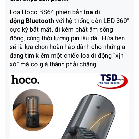
Loa Hoco BS64 phiên bản
loa di
dộng Bluetooth
với hệ thống đèn LED 360°
cực kỳ bắt mắt, đi kèm chất âm sống
động, cùng thời lượng pin lâu dài. Hứa hẹn
sẽ là lựa chọn hoàn hảo dành cho những ai
đang tìm kiếm một chiếc loa di động “xịn
xò” mà có giá thành phải chăng.