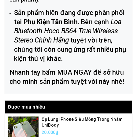
Sản phẩm hiện đang được phân phối
tại
Phụ Kiện Tân Bình
. Bên cạnh
Loa
Bluetooth Hoco BS64 True Wireless
Stereo Chính Hãng
tuyệt vời trên,
chúng tôi còn cung ứng rất nhiều phụ
kiện thú vị khác.
Nhanh tay bấm MUA NGAY để sở hữu
cho mình sản phẩm tuyệt vời này nhé!
Được mua nhiều
Ốp Lưng iPhone Siêu Mỏng Trong Nhám
UniBody
20.000₫