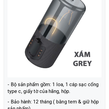
- Bộ sản phẩm gồm: 1 loa, 1 cáp sạc cổng
type c, giấy tờ của hãng, hộp.
- Bảo hành: 12 tháng ( bằng tem & giữ hộp
sản phẩm).