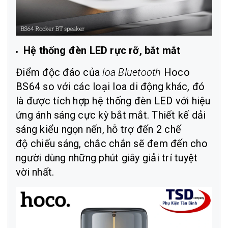
Hệ thống đèn LED rực rỡ, bắt mắt
Điểm độc đáo của
loa Bluetooth
Hoco
BS64
so với các loại loa di động khác, đó
là được tích hợp hệ thống đèn LED với hiệu
ứng ánh sáng cực kỳ bắt mắt. Thiết kế dải
sáng kiểu ngọn nến, hỗ trợ đến 2 chế
độ chiếu sáng, chắc chắn sẽ đem đến cho
người dùng những phút giây giải trí tuyệt
vời nhất.