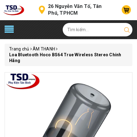
26 Nguyễn Văn Tố, Tân
Phú, TPHCM
Trang chủ
ÂM THANH
Loa Bluetooth Hoco BS64 True Wireless Stereo Chính
Hãng