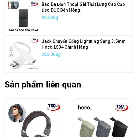
Bao Da Điện Thoại Gài Thắt Lưng Cao Cấp
Đeo DỌC Bên Hông
99.000₫
Jack Chuyển Cổng Lightning Sang 3.5mm
Hoco LS34 Chính Hãng
225.000₫
Sản phẩm liên quan