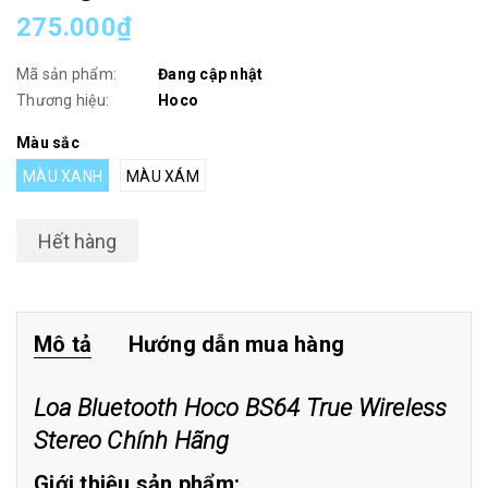
275.000₫
Mã sản phẩm:
Đang cập nhật
Thương hiệu:
Hoco
Màu sắc
MÀU XANH
MÀU XÁM
Hết hàng
Mô tả
Hướng dẫn mua hàng
Loa Bluetooth Hoco BS64 True Wireless
Stereo Chính Hãng
Giới thiệu sản phẩm: