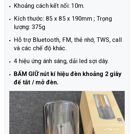
Khoảng cách kết nối: 10m.
Kích thước: 85 x 85 x 190mm ; Trọng
lượng: 375g
Hỗ trợ Bluetooth, FM, thẻ nhớ, TWS, call
và các chế độ khác.
4 hiệu ứng ánh sáng, dải led sợi dây.
BẤM GIỮ nút kí hiệu đèn khoảng 2 giây
để tắt / mở đèn.