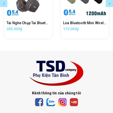
Tai Nghe Chụp Tai Bluetooth Hoco W56 Chính Hãng
Loa Bluetooth Mini Wireless V5.4 Chống Nước IPX4 Hoco HC34 Chính Hãng
285.000₫
170.000₫
Kênh thông tin của chúng tôi