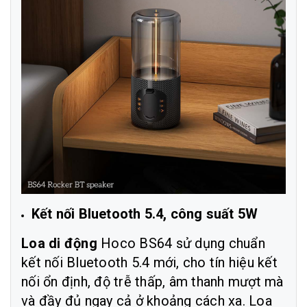
Kết nối Bluetooth 5.4, công suất 5W
Loa di động
Hoco BS64
sử dụng chuẩn
kết nối Bluetooth 5.4 mới, cho tín hiệu kết
nối ổn định, độ trễ thấp, âm thanh mượt mà
và đầy đủ ngay cả ở khoảng cách xa. Loa