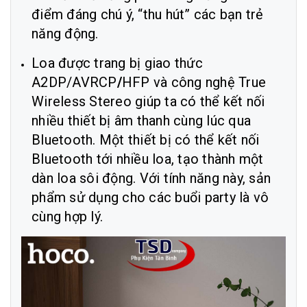
điểm đáng chú ý, “thu hút” các bạn trẻ
năng động.
Loa được trang bị giao thức
A2DP/AVRCP
/
HFP và công nghệ True
Wireless Stereo giúp ta có thể kết nối
nhiều thiết bị âm thanh cùng lúc qua
Bluetooth. Một thiết bị có thể kết nối
Bluetooth tới nhiều loa, tạo thành một
dàn loa sôi động. Với tính năng này, sản
phẩm sử dụng cho các buổi party là vô
cùng hợp lý.