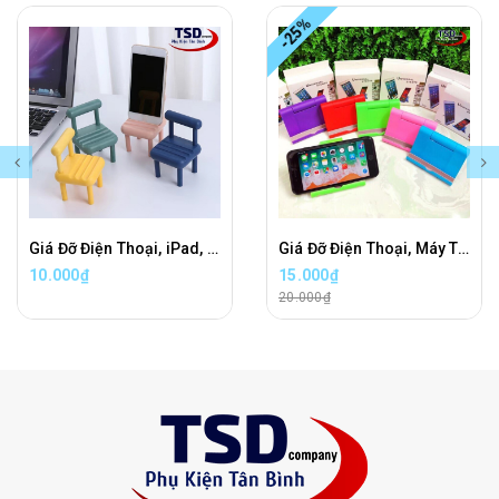
-25%
Giá Đỡ Điện Thoại, iPad, Máy Tính Bảng Đa Năng Hình Chiếc Ghế Xinh Xắn
Giá Đỡ Điện Thoại, Máy Tính Bảng Universal
10.000₫
15.000₫
20.000₫