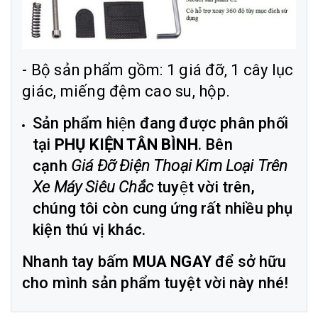
- Bộ sản phẩm gồm: 1 giá đỡ, 1 cây lục
giác, miếng đệm cao su, hộp.
Sản phẩm hiện đang được phân phối
tại
PHỤ KIỆN TÂN BÌNH
. Bên
cạnh
Giá Đỡ Điện Thoại Kim Loại Trên
Xe Máy Siêu Chắc
tuyệt vời trên,
chúng tôi còn cung ứng rất nhiều phụ
kiện thú vị khác.
Nhanh tay bấm
MUA NGAY
để sở hữu
cho mình sản phẩm tuyệt vời này nhé!