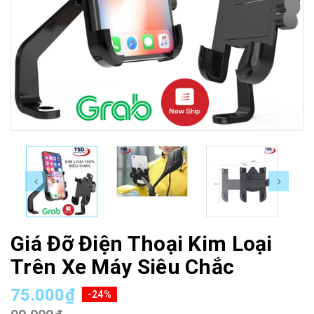
Giá Đỡ Điện Thoại Kim Loại
Trên Xe Máy Siêu Chắc
75.000₫
-24%