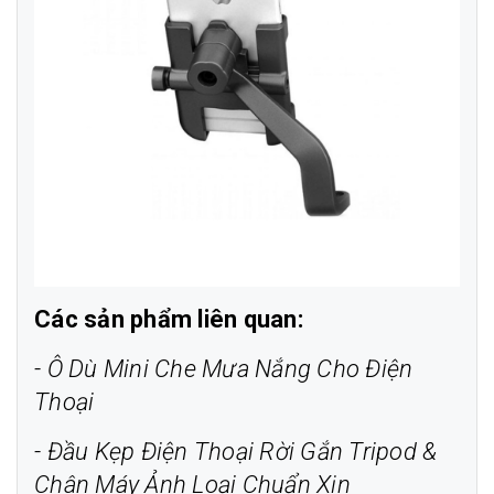
Các sản phẩm liên quan:
-
Ô Dù Mini Che Mưa Nắng Cho Điện
Thoại
-
Đầu Kẹp Điện Thoại Rời Gắn Tripod &
Chân Máy Ảnh Loại Chuẩn Xịn