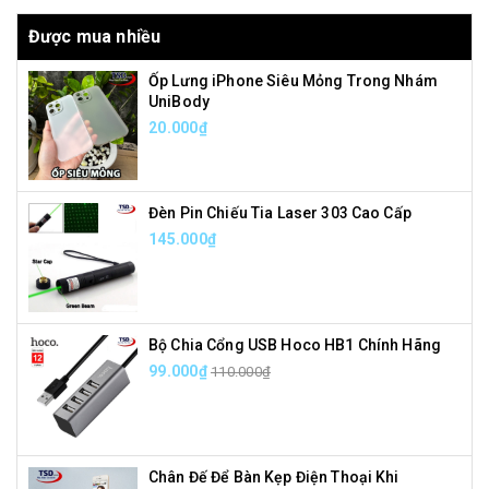
Được mua nhiều
Ốp Lưng iPhone Siêu Mỏng Trong Nhám
UniBody
20.000₫
Đèn Pin Chiếu Tia Laser 303 Cao Cấp
145.000₫
Bộ Chia Cổng USB Hoco HB1 Chính Hãng
99.000₫
110.000₫
Chân Đế Để Bàn Kẹp Điện Thoại Khi