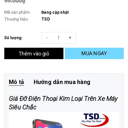
99.000₫
Mã sản phẩm:
Đang cập nhật
Thương hiệu:
TSD
Số lượng:
-
+
MUA NGAY
Thêm vào giỏ
Mô tả
Hướng dẫn mua hàng
Giá Đỡ Điện Thoại Kim Loại Trên Xe Máy
Siêu Chắc