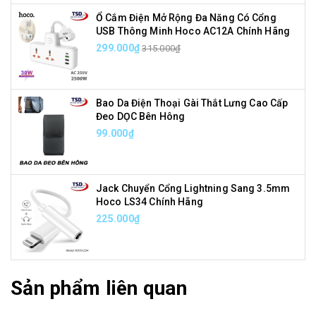
Ổ Cắm Điện Mở Rộng Đa Năng Có Cổng
USB Thông Minh Hoco AC12A Chính Hãng
299.000₫
315.000₫
Bao Da Điện Thoại Gài Thắt Lưng Cao Cấp
Đeo DỌC Bên Hông
99.000₫
Jack Chuyển Cổng Lightning Sang 3.5mm
Hoco LS34 Chính Hãng
225.000₫
Sản phẩm liên quan