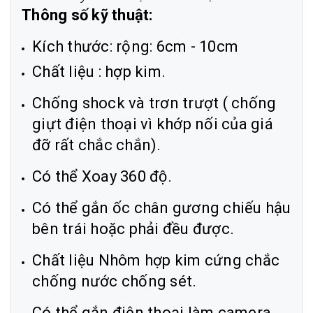
Thông số kỹ thuật:
Kích thước: rộng: 6cm - 10cm
Chất liệu : hợp kim.
Chống shock và trơn trượt ( chống
giựt điện thoại vì khớp nối của giá
đỡ rất chắc chắn).
Có thể Xoay 360 độ.
Có thể gắn ốc chân gương chiếu hậu
bên trái hoặc phải đều được.
Chất liệu Nhôm hợp kim cứng chắc
chống nước chống sét.
Có thể gắn điện thoại làm camera