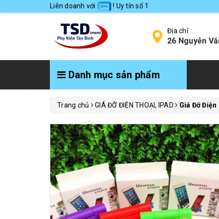
Liên doanh với
! Uy tín số 1
Địa chỉ
26 Nguyễn Vă
Danh mục sản phẩm
Trang chủ
GIÁ ĐỠ ĐIỆN THOẠI, IPAD
Giá Đỡ Điện