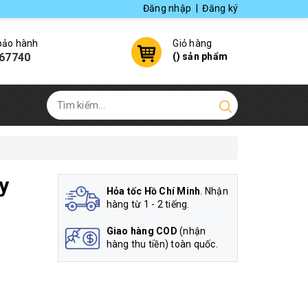
Đăng nhập
|
Đăng ký
 bảo hành
Giỏ hàng
67740
(
) sản phẩm
y
Hỏa tốc Hồ Chí Minh
. Nhận
hàng từ 1 - 2 tiếng.
Giao hàng COD
(nhận
hàng thu tiền) toàn quốc.