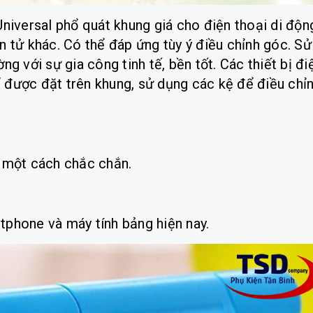
niversal phổ quát khung giá cho điện thoại di độn
 tử khác. Có thể đáp ứng tùy ý điều chỉnh góc. Sử
g với sự gia công tinh tế, bền tốt. Các thiết bị đi
hể được đặt trên khung, sử dụng các kệ để điều chỉ
g một cách chắc chắn.
tphone và máy tính bảng hiện nay.