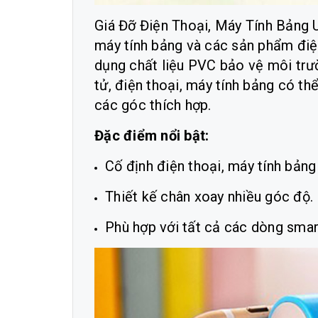
Giá Đỡ Điện Thoại, Máy Tính Bảng U
máy tính bảng và các sản phẩm điện
dụng chất liệu PVC bảo vệ môi trườn
tử, điện thoại, máy tính bảng có t
các góc thích hợp.
Đặc điểm nổi bật:
Cố định điện thoại, máy tính bản
Thiết kế chân xoay nhiều góc độ.
Phù hợp với tất cả các dòng smar