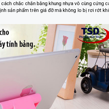
t cách chắc chắn bằng khung nhựa vô cùng cứng c
nh sản phẩm trên giá đỡ mà không lo bị rơi rớt khi