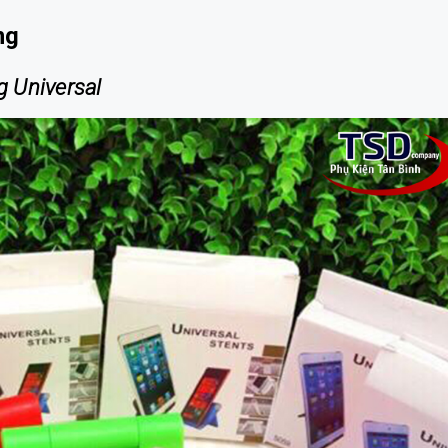
ng
g Universal