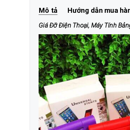
Mô tả
Hướng dẫn mua hà
Giá Đỡ Điện Thoại, Máy Tính Bản