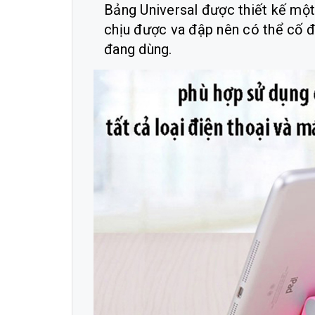
Bảng Universal được thiết kế mộ
chịu được va đập nên có thể cố đị
đang dùng.