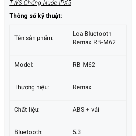
TWS Chống Nước IPX5
Thông số kỹ thuật:
Loa Bluetooth
Tên sản phẩm:
Remax RB-M62
Model:
RB-M62
Thương hiệu:
Remax
Chất liệu:
ABS + vải
Bluetooth:
5.3