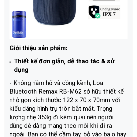
Giới thiệu sản phẩm:
Thiết kế đơn giản, dễ thao tác & sử
dụng
- Không hầm hố và cồng kềnh, Loa
Bluetooth Remax RB-M62 sở hữu thiết kế
nhỏ gọn kích thước 122 x 70 x 70mm với
kiểu dáng hình trụ tròn bắt mắt. Trọng
lượng nhẹ 353g đi kèm quai nên người
dùng dễ dàng mang theo mỗi khi đi ra
ngoài. Bạn có thể cầm tay, bỏ vào balo hay