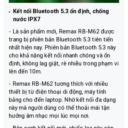
Kết nối Bluetooth 5.3 ổn định, chống
nước IPX7
- Là sản phẩm mới, Remax RB-M62 được
trang bị phiên bản Bluetooth 5.3 tiên tiến
nhất hiện nay. Phiên bản Bluetooth 5.3 này
cho khả năng kết nối nhanh chóng và ổn
định, không lag giật, rè nhiễu trong phạm vi
lên đến 10m.
- Remax RB-M62 tương thích với nhiều
thiết bị từ điện thoại di động, máy tính
bảng cho đến laptop. Nhờ kết nối đa dạng
này mà người dùng có thể thoải mái tận
hưởng âm nhạc mọi lúc mọi nơi.