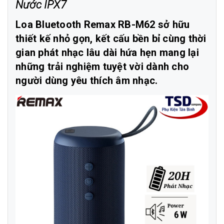
Nước IPX7
Loa Bluetooth Remax RB-M62 sở hữu
thiết kế nhỏ gọn, kết cấu bền bỉ cùng thời
gian phát nhạc lâu dài hứa hẹn mang lại
những trải nghiệm tuyệt vời dành cho
người dùng yêu thích âm nhạc.