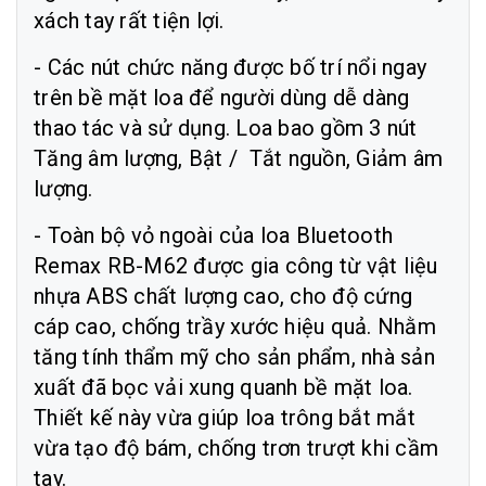
xách tay rất tiện lợi.
- Các nút chức năng được bố trí nổi ngay
trên bề mặt loa để người dùng dễ dàng
thao tác và sử dụng. Loa bao gồm 3 nút
Tăng âm lượng, Bật / Tắt nguồn, Giảm âm
lượng.
- Toàn bộ vỏ ngoài của loa Bluetooth
Remax RB-M62 được gia công từ vật liệu
nhựa ABS chất lượng cao, cho độ cứng
cáp cao, chống trầy xước hiệu quả. Nhằm
tăng tính thẩm mỹ cho sản phẩm, nhà sản
xuất đã bọc vải xung quanh bề mặt loa.
Thiết kế này vừa giúp loa trông bắt mắt
vừa tạo độ bám, chống trơn trượt khi cầm
tay.