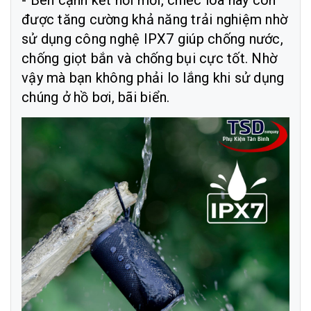
- Bên cạnh kết nối mới, chiếc loa này còn
được tăng cường khả năng trải nghiệm nhờ
sử dụng công nghệ IPX7 giúp chống nước,
chống giọt bắn và chống bụi cực tốt. Nhờ
vậy mà bạn không phải lo lắng khi sử dụng
chúng ở hồ bơi, bãi biển.