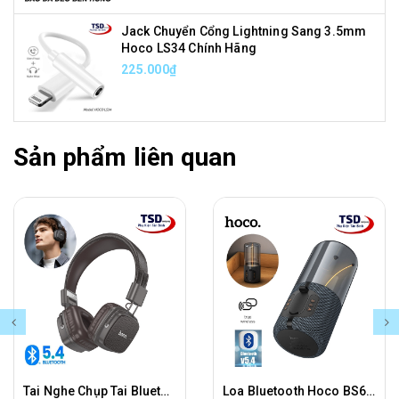
Jack Chuyển Cổng Lightning Sang 3.5mm
Hoco LS34 Chính Hãng
225.000₫
Sản phẩm liên quan
Tai Nghe Chụp Tai Bluetooth Hoco W56 Chính Hãng
Loa Bluetooth Hoco BS64 True Wireless Stereo Chính Hãng