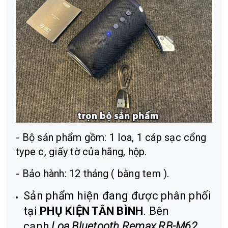
- Bộ sản phẩm gồm: 1 loa, 1 cáp sạc cổng
type c, giấy tờ của hãng, hộp.
- Bảo hành: 12 tháng ( bằng tem ).
Sản phẩm hiện đang được phân phối
tại
PHỤ KIỆN TÂN BÌNH
. Bên
cạnh
Loa Bluetooth Remax RB-M62