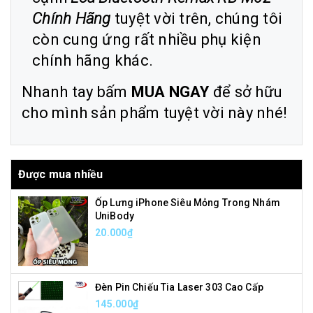
Chính Hãng
tuyệt vời trên, chúng tôi
còn cung ứng rất nhiều phụ kiện
chính hãng khác.
Nhanh tay bấm
MUA NGAY
để sở hữu
cho mình sản phẩm tuyệt vời này nhé!
Được mua nhiều
Ốp Lưng iPhone Siêu Mỏng Trong Nhám
UniBody
20.000₫
Đèn Pin Chiếu Tia Laser 303 Cao Cấp
145.000₫