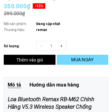
350.000₫
-12%
399.000₫
Mã sản phẩm:
Đang cập nhật
Thương hiệu:
remax
Số lượng:
-
+
MUA NGAY
Thêm vào giỏ
Mô tả
Hướng dẫn mua hàng
Loa Bluetooth Remax RB-M62 Chính
Hãng V5.3 Wireless Speaker Chống