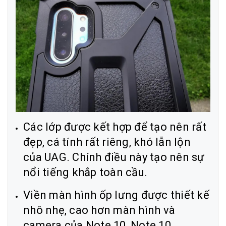
Các lớp được kết hợp để tạo nên rất
đẹp, cá tính rất riêng, khó lẫn lộn
của UAG. Chính điều này tạo nên sự
nổi tiếng khắp toàn cầu.
Viền màn hình ốp lưng được thiết kế
nhô nhẹ, cao hơn màn hình và
camera của Note 10, Note 10