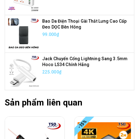
Bao Da Điện Thoại Gài Thắt Lưng Cao Cấp
Đeo DỌC Bên Hông
99.000₫
Jack Chuyển Cổng Lightning Sang 3.5mm
Hoco LS34 Chính Hãng
225.000₫
Sản phẩm liên quan
-15%