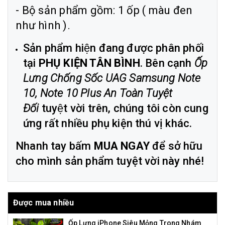
- Bộ sản phẩm gồm: 1 ốp ( màu đen
như hình ).
Sản phẩm hiện đang được phân phối
tại
PHỤ KIỆN TÂN BÌNH
. Bên cạnh
Ốp
Lưng Chống Sốc UAG Samsung Note
10, Note 10 Plus An Toàn Tuyệt
Đối
tuyệt vời trên, chúng tôi còn cung
ứng rất nhiều phụ kiện thú vị khác.
Nhanh tay bấm
MUA NGAY
để sở hữu
cho mình sản phẩm tuyệt vời này nhé!
Được mua nhiều
Ốp Lưng iPhone Siêu Mỏng Trong Nhám