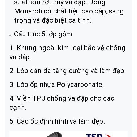
suất làm rớt hay va đập. Dòng
Monarch có chất liệu cao cấp, sang
trọng và đặc biệt cá tính.
Cấu trúc 5 lớp gồm:
1. Khung ngoài kim loại bảo vệ chống
va đập.
2. Lớp dán da tăng cường và làm đẹp.
3. Lớp ốp nhựa Polycarbonate.
4. Viền TPU chống va đập cho các
cạnh.
5. Các ốc định hình và làm đẹp.