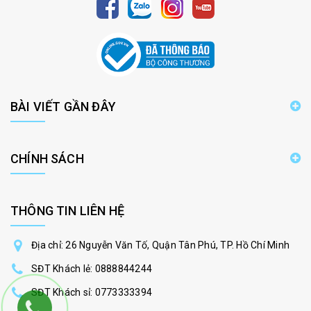
BÀI VIẾT GẦN ĐÂY
CHÍNH SÁCH
THÔNG TIN LIÊN HỆ
Địa chỉ: 26 Nguyễn Văn Tố, Quận Tân Phú, TP. Hồ Chí Minh
SĐT Khách lẻ:
0888844244
SĐT Khách sỉ:
0773333394