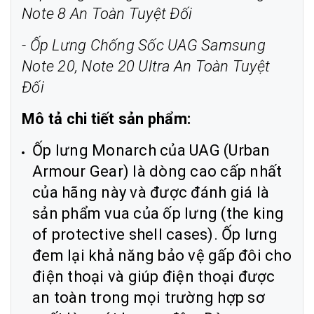
Note 8 An Toàn Tuyệt Đối
-
Ốp Lưng Chống Sốc UAG Samsung
Note 20, Note 20 Ultra An Toàn Tuyệt
Đối
Mô tả chi tiết sản phẩm:
Ốp lưng Monarch của UAG (Urban
Armour Gear) là dòng cao cấp nhất
của hãng này và được đánh giá là
sản phẩm vua của ốp lưng (the king
of protective shell cases). Ốp lưng
đem lại khả năng bảo vệ gấp đôi cho
điện thoại và giúp điện thoại được
an toàn trong mọi trường hợp sơ