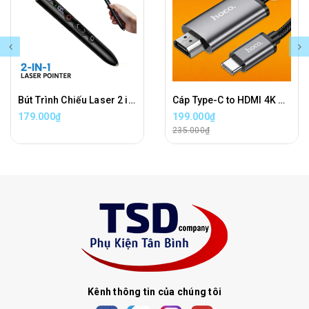
Bút Trình Chiếu Laser 2 in 1 Hoco GM203 Wireless Presenter Chính Hãng
Cáp Type-C to HDMI 4K Hoco UA27 Chính Hãng Dài 2 Mét
179.000₫
199.000₫
235.000₫
Kênh thông tin của chúng tôi