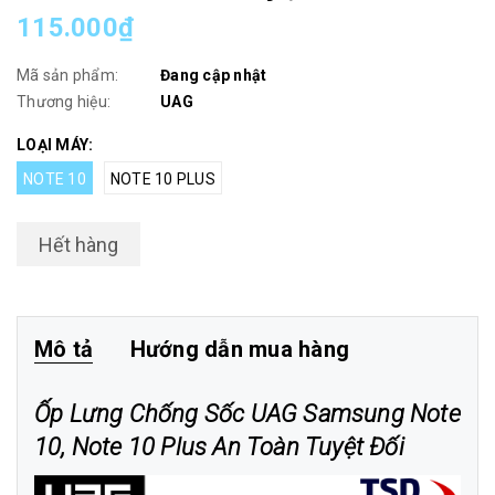
115.000₫
Mã sản phẩm:
Đang cập nhật
Thương hiệu:
UAG
LOẠI MÁY:
NOTE 10
NOTE 10 PLUS
Hết hàng
Mô tả
Hướng dẫn mua hàng
Ốp Lưng Chống Sốc UAG Samsung Note
10, Note 10 Plus An Toàn Tuyệt Đối