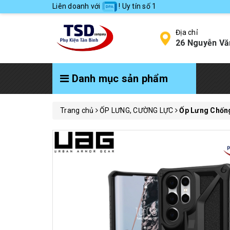
Liên doanh với
! Uy tín số 1
Địa chỉ
26 Nguyễn Vă
Danh mục sản phẩm
Trang chủ
ỐP LƯNG, CƯỜNG LỰC
Ốp Lưng Chống