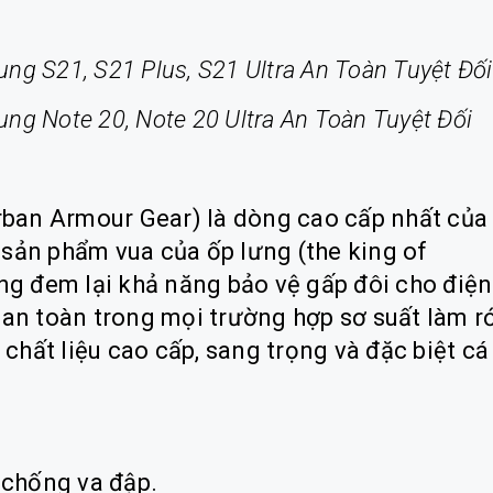
 S21, S21 Plus, S21 Ultra An Toàn Tuyệt Đối
 Note 20, Note 20 Ultra An Toàn Tuyệt Đối
ban Armour Gear) là dòng cao cấp nhất của
 sản phẩm vua của ốp lưng (the king of
ưng đem lại khả năng bảo vệ gấp đôi cho điện
 an toàn trong mọi trường hợp sơ suất làm r
hất liệu cao cấp, sang trọng và đặc biệt cá
 chống va đập.