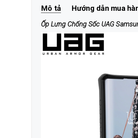
Mô tả
Hướng dẫn mua hà
Ốp Lưng Chống Sốc UAG Samsung 