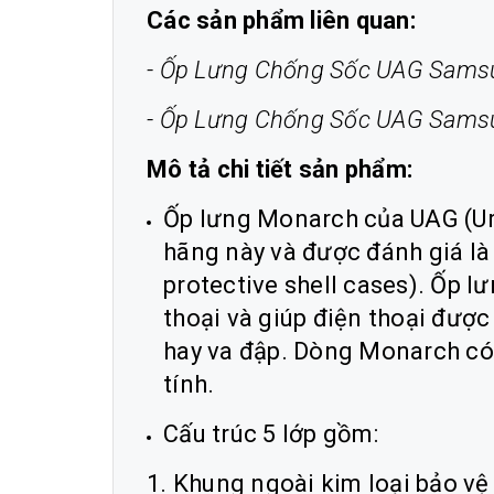
Các sản phẩm liên quan:
-
Ốp Lưng Chống Sốc UAG Samsung
-
Ốp Lưng Chống Sốc UAG Samsung
Mô tả chi tiết sản phẩm:
Ốp lưng Monarch của UAG (Ur
hãng này và được đánh giá là
protective shell cases). Ốp l
thoại và giúp điện thoại được
hay va đập. Dòng Monarch có c
tính.
Cấu trúc 5 lớp gồm:
1. Khung ngoài kim loại bảo vệ