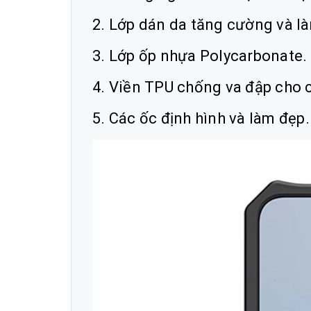
2. Lớp dán da tăng cường và l
3. Lớp ốp nhựa Polycarbonate.
4. Viền TPU chống va đập cho 
5. Các ốc định hình và làm đẹp.