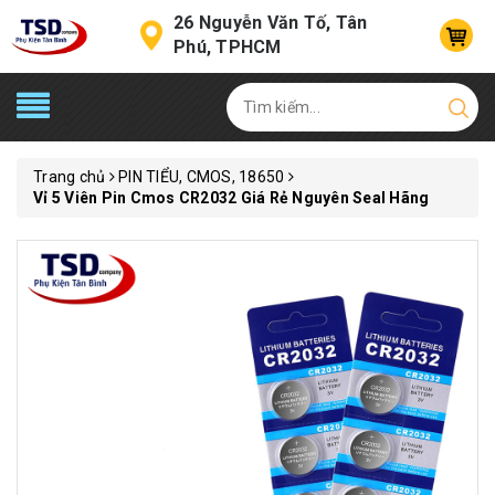
26 Nguyễn Văn Tố, Tân
Phú, TPHCM
Trang chủ
PIN TIỂU, CMOS, 18650
Vỉ 5 Viên Pin Cmos CR2032 Giá Rẻ Nguyên Seal Hãng