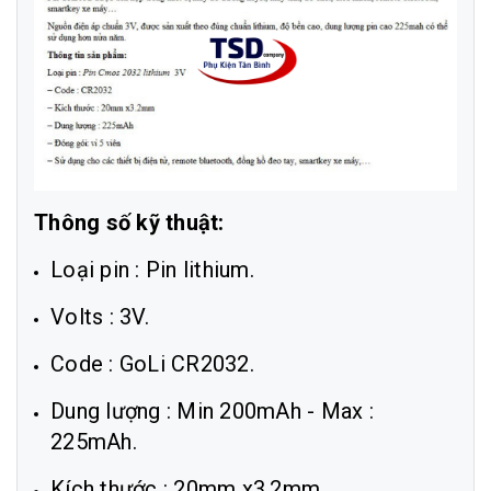
Thông số kỹ thuật:
Loại pin : Pin lithium.
Volts : 3V.
Code : GoLi CR2032.
Dung lượng : Min 200mAh - Max :
225mAh.
Kích thước : 20mm x3.2mm.