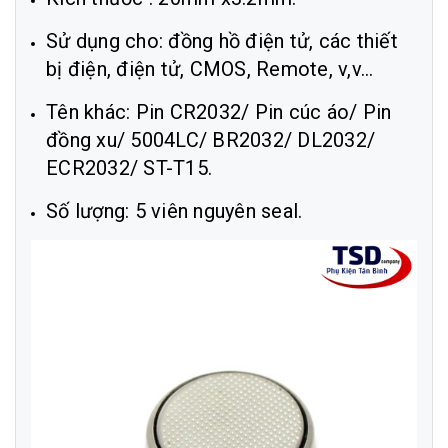
Sử dụng cho: đồng hồ điện tử, các thiết
bị điện, điện tử, CMOS, Remote, v,v...
Tên khác: Pin CR2032/ Pin cúc áo/ Pin
đồng xu/ 5004LC/ BR2032/ DL2032/
ECR2032/ ST-T15.
Số lượng: 5 viên nguyên seal.