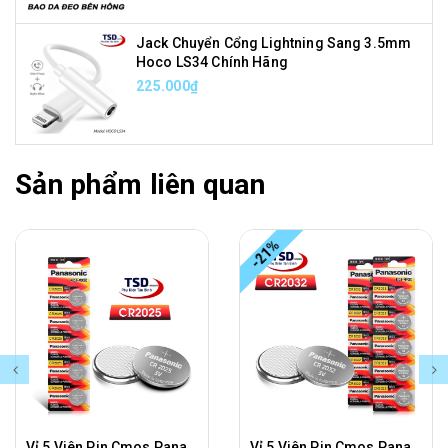
Jack Chuyển Cổng Lightning Sang 3.5mm
Hoco LS34 Chính Hãng
225.000₫
Sản phẩm liên quan
-21%
Vỉ 5 Viên Pin Cmos Panasonic CR2025 Lithium 3V Chính Hãng
Vỉ 5 Viên Pin Cmos Panasonic CR2032 Lithium 3V Chính Hãng