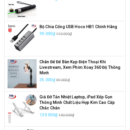
Bộ Chia Cổng USB Hoco HB1 Chính Hãng
99.000₫
110.000₫
Chân Đế Để Bàn Kẹp Điện Thoại Khi
Livestream, Xem Phim Xoay 360 Độ Thông
Minh
35.000₫
59.000₫
Giá Đỡ Tản Nhiệt Laptop, iPad Xếp Gọn
Thông Minh Chất Liệu Hợp Kim Cao Cấp
Chắc Chắn
139.000₫
150.000₫