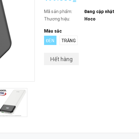
Mã sản phẩm:
Đang cập nhật
Thương hiệu:
Hoco
Màu sắc
ĐEN
TRẮNG
Hết hàng