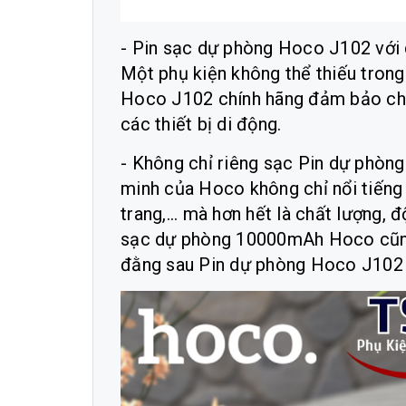
- Pin sạc dự phòng Hoco J102 với 
Một phụ kiện không thể thiếu trong 
Hoco J102
chính hãng đảm bảo cho
các thiết bị di động.
- Không chỉ riêng sạc Pin dự phòng
minh của Hoco không chỉ nổi tiếng v
trang,... mà hơn hết là chất lượng,
sạc dự phòng 10000mAh Hoco cũng k
đằng sau Pin dự phòng Hoco J10