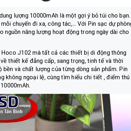
dung lượng 10000mAh là một gợi ý bỏ túi cho bạn.
mỗi chuyến đi xa, công tác,... Với Pin sạc dự phòn
 nguồn năng lượng hoạt động trong ngày dài cho
 Hoco J102 mà tất cả các thiết bị di động thông
ề thiết kế đẳng cấp, sang trọng, tinh tế và thời
 độ bền và chất lượng của từng dòng sản phẩm. Pin
hông ngoại lệ, cùng tìm hiểu chi tiết , điểm thú 
2 10000mAh.