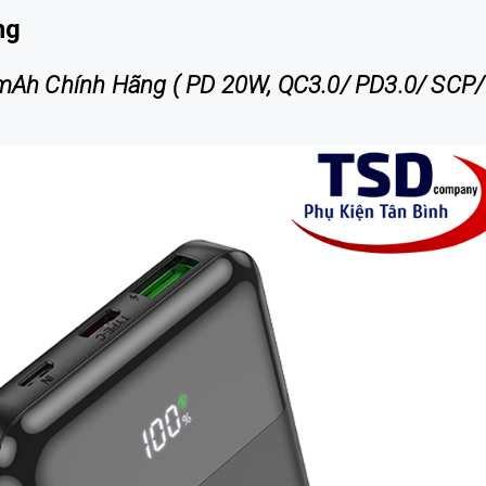
ng
Ah Chính Hãng ( PD 20W, QC3.0/ PD3.0/ SCP/