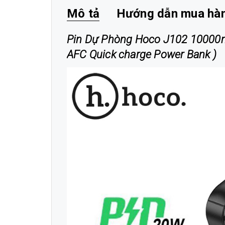
Mô tả
Hướng dẫn mua hà
Pin Dự Phòng Hoco J102 10000m
AFC Quick charge Power Bank )