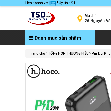
Liên doanh với
! Uy tín số 1
Địa chỉ
26 Nguyễn Vă
Danh mục sản phẩm
Trang chủ
TỔNG HỢP THƯƠNG HIỆU
Pin Dự Phò